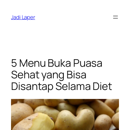
Skip
to
Jadi Laper
content
5 Menu Buka Puasa
Sehat yang Bisa
Disantap Selama Diet