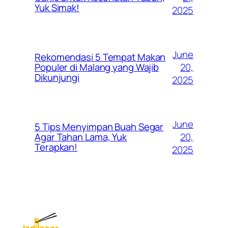
Yuk Simak!
2025
June
Rekomendasi 5 Tempat Makan
20,
Populer di Malang yang Wajib
Dikunjungi
2025
June
5 Tips Menyimpan Buah Segar
20,
Agar Tahan Lama, Yuk
Terapkan!
2025