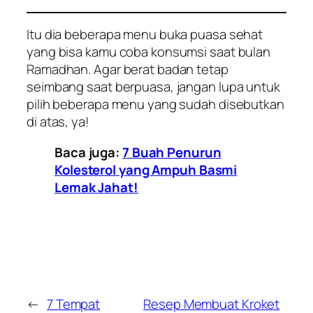
Itu dia beberapa menu buka puasa sehat
yang bisa kamu coba konsumsi saat bulan
Ramadhan. Agar berat badan tetap
seimbang saat berpuasa, jangan lupa untuk
pilih beberapa menu yang sudah disebutkan
di atas, ya!
Baca juga:
7 Buah Penurun
Kolesterol yang Ampuh Basmi
Lemak Jahat!
←
7 Tempat
Resep Membuat Kroket