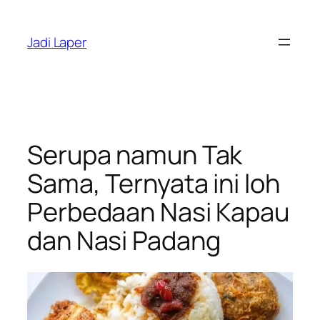
Skip
to
Jadi Laper
content
Serupa namun Tak
Sama, Ternyata ini loh
Perbedaan Nasi Kapau
dan Nasi Padang