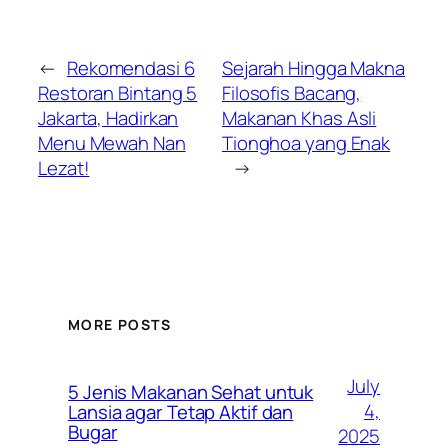
←
Rekomendasi 6
Sejarah Hingga Makna
Restoran Bintang 5
Filosofis Bacang,
Jakarta, Hadirkan
Makanan Khas Asli
Menu Mewah Nan
Tionghoa yang Enak
Lezat!
→
MORE POSTS
July
5 Jenis Makanan Sehat untuk
4,
Lansia agar Tetap Aktif dan
Bugar
2025