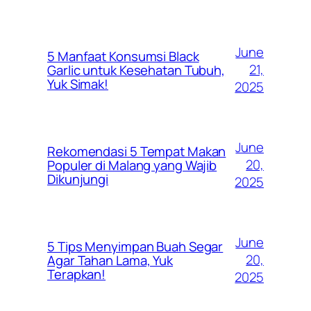
June
5 Manfaat Konsumsi Black
21,
Garlic untuk Kesehatan Tubuh,
Yuk Simak!
2025
June
Rekomendasi 5 Tempat Makan
20,
Populer di Malang yang Wajib
Dikunjungi
2025
June
5 Tips Menyimpan Buah Segar
20,
Agar Tahan Lama, Yuk
Terapkan!
2025