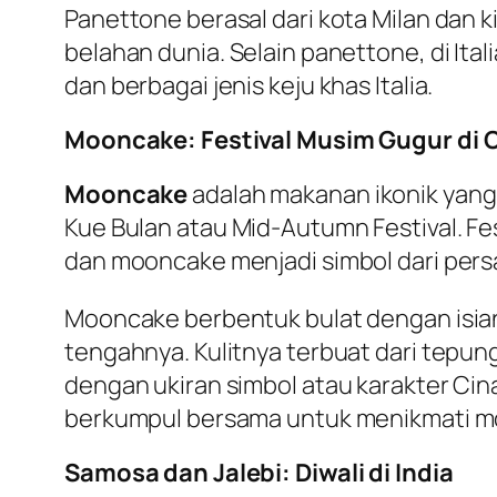
Panettone berasal dari kota Milan dan ki
belahan dunia. Selain panettone, di Itali
dan berbagai jenis keju khas Italia.
Mooncake: Festival Musim Gugur di 
Mooncake
adalah makanan ikonik yang d
Kue Bulan atau Mid-Autumn Festival. Fe
dan mooncake menjadi simbol dari pers
Mooncake berbentuk bulat dengan isian ya
tengahnya. Kulitnya terbuat dari tepu
dengan ukiran simbol atau karakter C
berkumpul bersama untuk menikmati m
Samosa dan Jalebi: Diwali di India