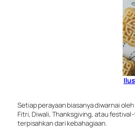
Ilu
Setiap perayaan biasanya diwarnai oleh 
Fitri, Diwali, Thanksgiving, atau festiva
terpisahkan dari kebahagiaan.