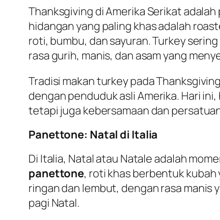
Thanksgiving di Amerika Serikat adala
hidangan yang paling khas adalah roast
roti, bumbu, dan sayuran. Turkey serin
rasa gurih, manis, dan asam yang meny
Tradisi makan turkey pada Thanksgiving
dengan penduduk asli Amerika. Hari ini
tetapi juga kebersamaan dan persatuan
Panettone: Natal di Italia
Di Italia, Natal atau Natale adalah mo
panettone
, roti khas berbentuk kubah
ringan dan lembut, dengan rasa manis ya
pagi Natal.