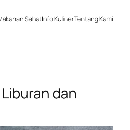
Makanan Sehat
Info Kuliner
Tentang Kami
 Liburan dan