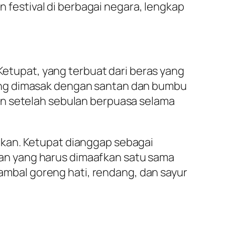
n festival di berbagai negara, lengkap
 Ketupat, yang terbuat dari beras yang
ang dimasak dengan santan dan bumbu
an setelah sebulan berpuasa selama
fkan. Ketupat dianggap sebagai
an yang harus dimaafkan satu sama
sambal goreng hati, rendang, dan sayur