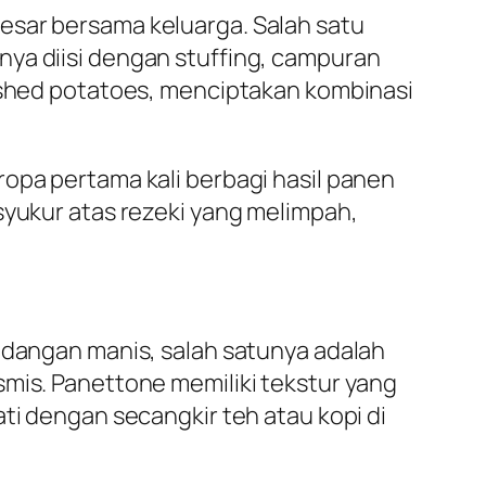
esar bersama keluarga. Salah satu
nya diisi dengan stuffing, campuran
mashed potatoes, menciptakan kombinasi
ropa pertama kali berbagi hasil panen
syukur atas rezeki yang melimpah,
hidangan manis, salah satunya adalah
smis. Panettone memiliki tekstur yang
ti dengan secangkir teh atau kopi di