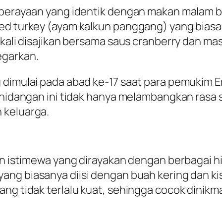
h perayaan yang identik dengan makan malam b
ed turkey (ayam kalkun panggang) yang biasa
g kali disajikan bersama saus cranberry dan 
egarkan.
 dimulai pada abad ke-17 saat para pemukim E
, hidangan ini tidak hanya melambangkan rasa 
 keluarga.
men istimewa yang dirayakan dengan berbagai 
 yang biasanya diisi dengan buah kering dan ki
ng tidak terlalu kuat, sehingga cocok dinikma