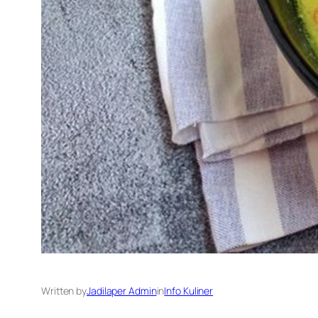
Written by
Jadilaper Admin
in
Info Kuliner