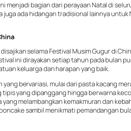
ni menjadi bagian dari perayaan Natal di selur
a juga ada hidangan tradisional lainnya untuk N
China
isajikan selama Festival Musim Gugur di China
stival ini dirayakan setiap tahun pada bulan 
atuan keluarga dan harapan yang baik.
ng bervariasi, mulai dari pasta kacang merah, 
ng tipis yang dipanggang hingga berwarna kec
ina yang melambangkan kemakmuran dan kebaha
ooncake sambil menikmati pemandangan bula