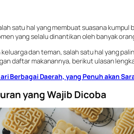
alah satu hal yang membuat suasana kumpul b
men yang selalu dinantikan oleh banyak oran
keluarga dan teman, salah satu hal yang pal
ngan daftar makanannya, berikut ulasan lengk
ari Berbagai Daerah, yang Penuh akan Sar
uran yang Wajib Dicoba