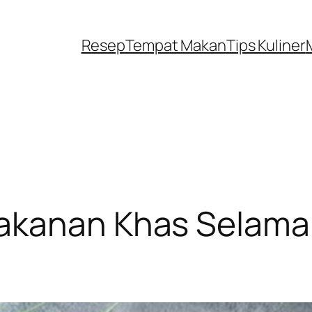
Resep
Tempat Makan
Tips Kuliner
akanan Khas Selama