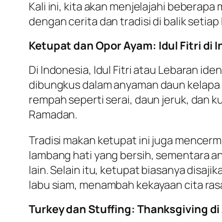
Kali ini, kita akan menjelajahi beberapa
dengan cerita dan tradisi di balik setia
Ketupat dan Opor Ayam: Idul Fitri di 
Di Indonesia, Idul Fitri atau Lebaran i
dibungkus dalam anyaman daun kelapa 
rempah seperti serai, daun jeruk, dan
Ramadan.
Tradisi makan ketupat ini juga mencer
lambang hati yang bersih, sementara 
lain. Selain itu, ketupat biasanya disa
labu siam, menambah kekayaan cita ras
Turkey dan Stuffing: Thanksgiving di