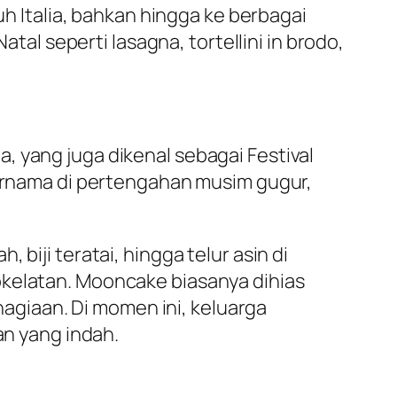
uh Italia, bahkan hingga ke berbagai
atal seperti lasagna, tortellini in brodo,
, yang juga dikenal sebagai Festival
purnama di pertengahan musim gugur,
biji teratai, hingga telur asin di
okelatan. Mooncake biasanya dihias
giaan. Di momen ini, keluarga
n yang indah.