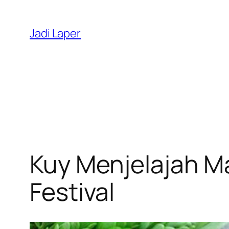
Skip
to
Jadi Laper
content
Kuy Menjelajah M
Festival