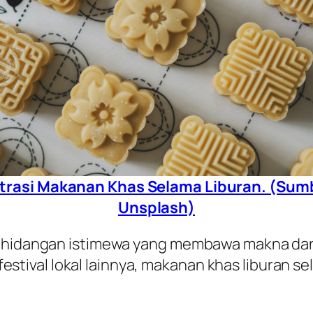
strasi Makanan Khas Selama Liburan. (Sum
Unsplash)
hidangan istimewa yang membawa makna dan trad
l-festival lokal lainnya, makanan khas liburan s