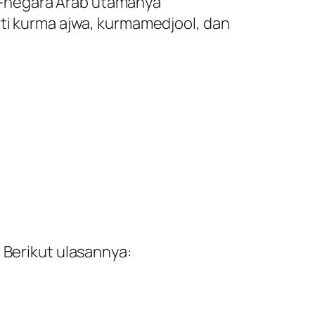
a-negara Arab utamanya
rti kurma ajwa, kurmamedjool, dan
 Berikut ulasannya: