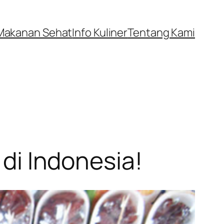
Makanan Sehat
Info Kuliner
Tentang Kami
 di Indonesia!