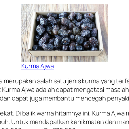
Kurma Ajwa
merupakan salah satu jenis kurma yang terfavo
t Kurma Ajwa adalah dapat mengatasi masalah
dan dapat juga membantu mencegah penyakit 
kat. Di balik warna hitamnya ini, Kurma Ajwa 
buh. Untuk mendapatkan kenikmatan dan manf