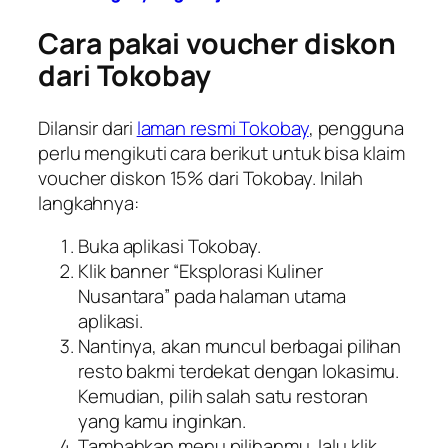
Cara pakai voucher diskon
dari Tokobay
Dilansir dari
laman resmi Tokobay
, pengguna
perlu mengikuti cara berikut untuk bisa klaim
voucher diskon 15% dari Tokobay. Inilah
langkahnya:
Buka aplikasi Tokobay.
Klik banner “Eksplorasi Kuliner
Nusantara” pada halaman utama
aplikasi.
Nantinya, akan muncul berbagai pilihan
resto bakmi terdekat dengan lokasimu.
Kemudian, pilih salah satu restoran
yang kamu inginkan.
Tambahkan menu pilihanmu, lalu klik