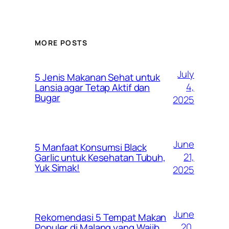
MORE POSTS
July
5 Jenis Makanan Sehat untuk
4,
Lansia agar Tetap Aktif dan
Bugar
2025
June
5 Manfaat Konsumsi Black
21,
Garlic untuk Kesehatan Tubuh,
Yuk Simak!
2025
June
Rekomendasi 5 Tempat Makan
20,
Populer di Malang yang Wajib