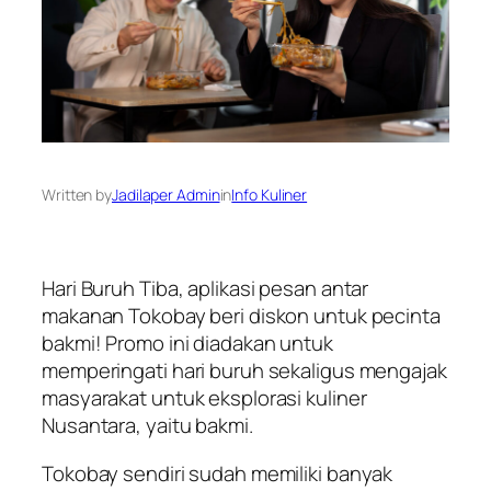
Written by
Jadilaper Admin
in
Info Kuliner
Hari Buruh Tiba, aplikasi pesan antar
makanan Tokobay beri diskon untuk pecinta
bakmi! Promo ini diadakan untuk
memperingati hari buruh sekaligus mengajak
masyarakat untuk eksplorasi kuliner
Nusantara, yaitu bakmi.
Tokobay sendiri sudah memiliki banyak