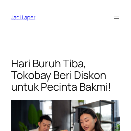
Skip
to
Jadi Laper
content
Hari Buruh Tiba,
Tokobay Beri Diskon
untuk Pecinta Bakmi!