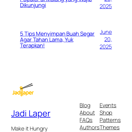
Dikunjungi
2025
June
5 Tips Menyimpan Buah Segar
20,
Agar Tahan Lama, Yuk
Terapkan!
2025
Blog
Events
Jadi Laper
About
Shop
FAQs
Patterns
Authors
Themes
Make it Hungry