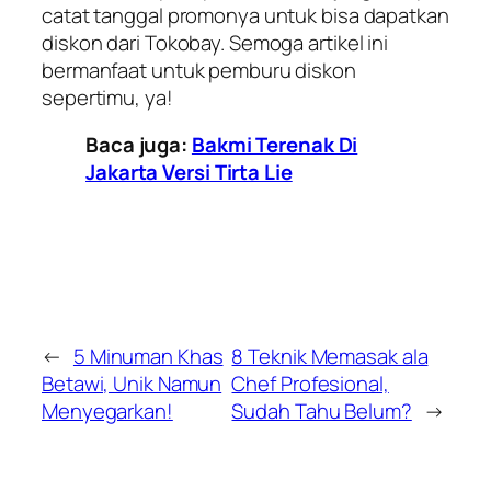
catat tanggal promonya untuk bisa dapatkan
diskon dari Tokobay. Semoga artikel ini
bermanfaat untuk pemburu diskon
sepertimu, ya!
Baca juga:
Bakmi Terenak Di
Jakarta Versi Tirta Lie
←
5 Minuman Khas
8 Teknik Memasak ala
Betawi, Unik Namun
Chef Profesional,
Menyegarkan!
Sudah Tahu Belum?
→