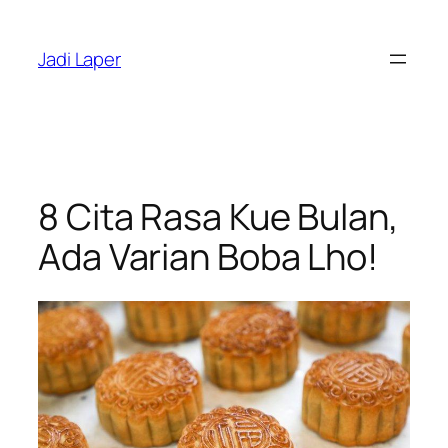
Skip
to
Jadi Laper
content
8 Cita Rasa Kue Bulan,
Ada Varian Boba Lho!