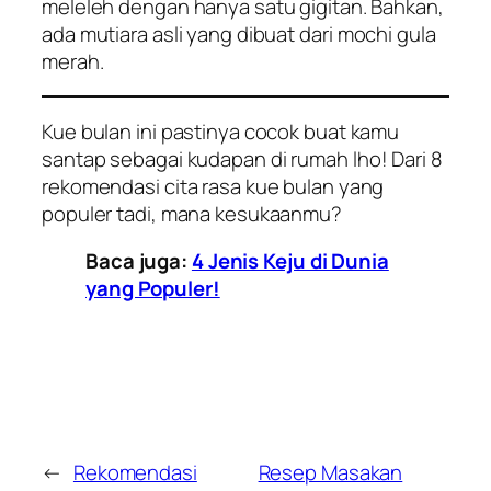
meleleh dengan hanya satu gigitan. Bahkan,
ada mutiara asli yang dibuat dari
mochi
gula
merah.
Kue bulan ini pastinya cocok buat kamu
santap sebagai kudapan di rumah
lho
! Dari 8
rekomendasi cita rasa kue bulan yang
populer tadi, mana kesukaanmu?
Baca juga:
4 Jenis Keju di Dunia
yang Populer!
←
Rekomendasi
Resep Masakan