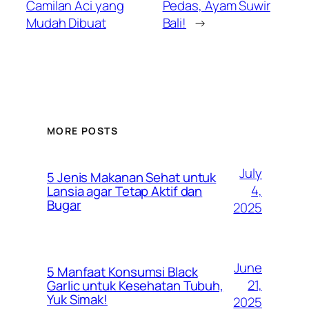
Camilan Aci yang
Pedas, Ayam Suwir
Mudah Dibuat
Bali!
→
MORE POSTS
July
5 Jenis Makanan Sehat untuk
4,
Lansia agar Tetap Aktif dan
Bugar
2025
June
5 Manfaat Konsumsi Black
21,
Garlic untuk Kesehatan Tubuh,
Yuk Simak!
2025