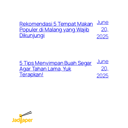
June
Rekomendasi 5 Tempat Makan
20,
Populer di Malang yang Wajib
Dikunjungi
2025
June
5 Tips Menyimpan Buah Segar
20,
Agar Tahan Lama, Yuk
Terapkan!
2025