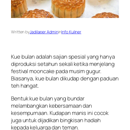
Written by
Jadilaper Admin
in
Info Kuliner
Kue bulan adalah sajian spesial yang hanya
diproduksi setahun sekali ketika menjelang
festival
mooncake
pada musim gugur.
Biasanya, kue bulan dikudap dengan paduan
teh hangat.
Bentuk kue bulan yang bundar
melambangkan kebersamaan dan
kesempurnaan. Kudapan manis ini cocok
juga untuk dijadikan bingkisan hadiah
kepada keluarga dan teman.