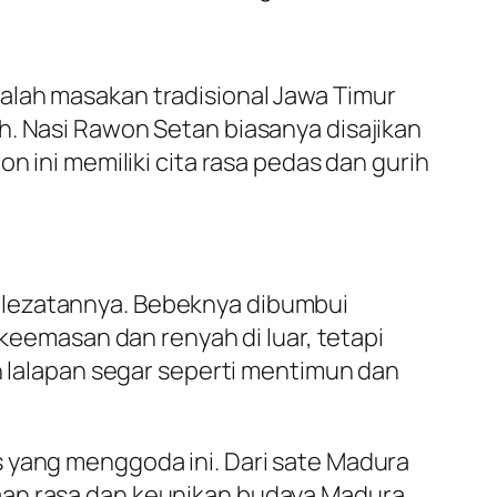
alah masakan tradisional Jawa Timur
h. Nasi Rawon Setan biasanya disajikan
n ini memiliki cita rasa pedas dan gurih
elezatannya. Bebeknya dibumbui
emasan dan renyah di luar, tetapi
an lalapan segar seperti mentimun dan
s yang menggoda ini. Dari sate Madura
aan rasa dan keunikan budaya Madura