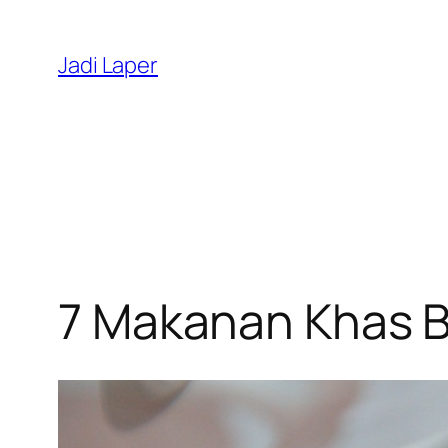
Skip
to
Jadi Laper
content
7 Makanan Khas B