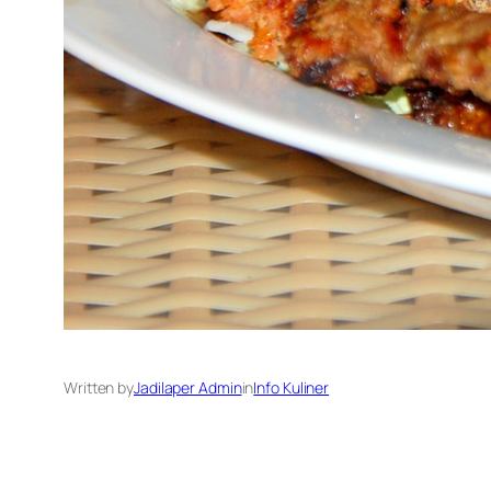
Written by
Jadilaper Admin
in
Info Kuliner