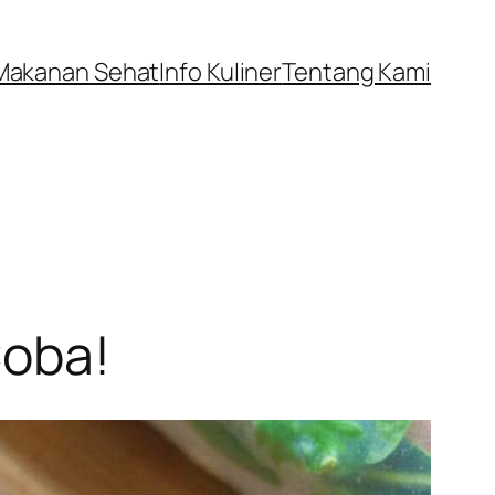
Makanan Sehat
Info Kuliner
Tentang Kami
Coba!