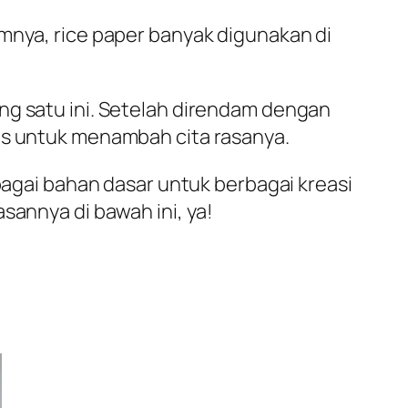
umnya, rice paper banyak digunakan di
ng satu ini. Setelah direndam dengan
s untuk menambah cita rasanya.
ebagai bahan dasar untuk berbagai kreasi
sannya di bawah ini, ya!