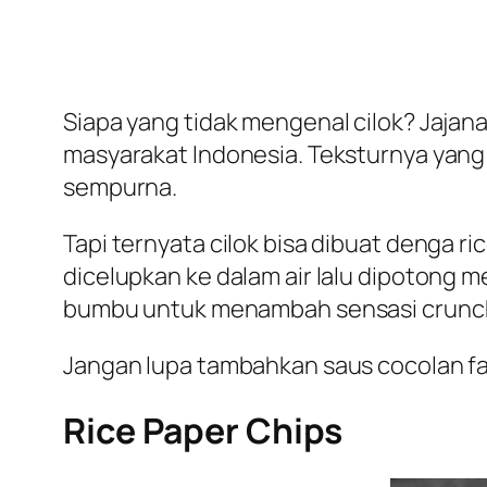
Siapa yang tidak mengenal cilok? Jajan
masyarakat Indonesia. Teksturnya yan
sempurna.
Tapi ternyata cilok bisa dibuat denga 
dicelupkan ke dalam air lalu dipotong m
bumbu untuk menambah sensasi
crunc
Jangan lupa tambahkan saus cocolan fa
Rice Paper Chips