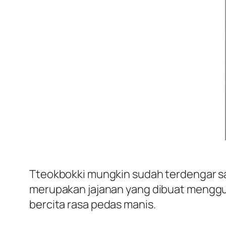
Tteokbokki mungkin sudah terdengar sang
merupakan jajanan yang dibuat menggu
bercita rasa pedas manis.