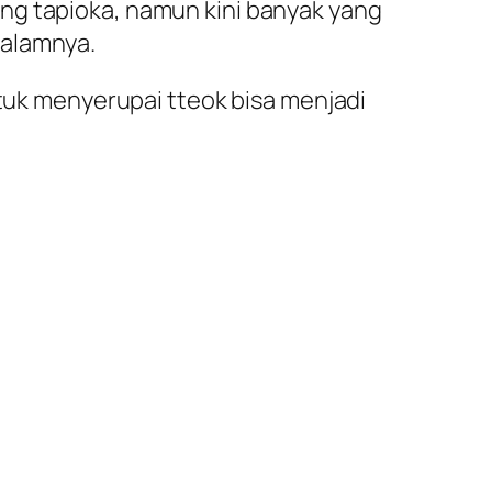
ng tapioka, namun kini banyak yang
dalamnya.
ntuk menyerupai tteok bisa menjadi