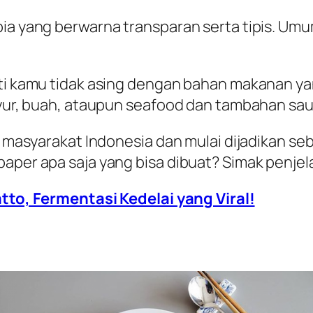
pia yang berwarna transparan serta tipis. Um
sti kamu tidak asing dengan bahan makanan ya
ayur, buah, ataupun
seafood
dan tambahan sau
an masyarakat Indonesia dan mulai dijadikan s
aper apa saja yang bisa dibuat? Simak penjela
o, Fermentasi Kedelai yang Viral!