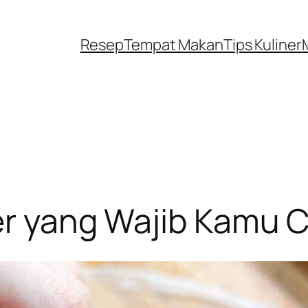
Resep
Tempat Makan
Tips Kuliner
er yang Wajib Kamu 