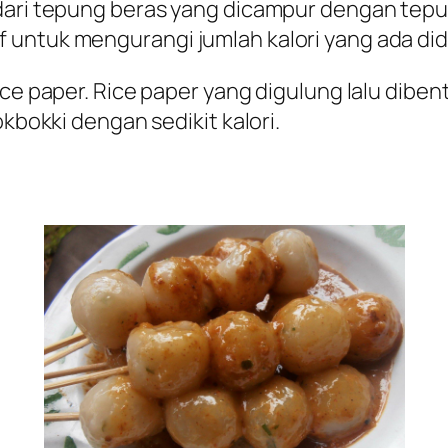
 dari tepung beras yang dicampur dengan tepu
 untuk mengurangi jumlah kalori yang ada di
ice paper. Rice paper yang digulung lalu dibe
okbokki dengan sedikit kalori.