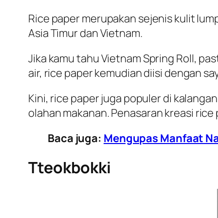
Rice paper merupakan sejenis kulit lum
Asia Timur dan Vietnam.
Jika kamu tahu Vietnam Spring Roll, pa
air, rice paper kemudian diisi dengan s
Kini, rice paper juga populer di kalang
olahan makanan. Penasaran kreasi rice p
Baca juga:
Mengupas Manfaat Natt
Tteokbokki