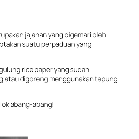
rupakan jajanan yang digemari oleh
iptakan suatu perpaduan yang
ggulung rice paper yang sudah
gsung atau digoreng menggunakan tepung
ilok abang-abang!