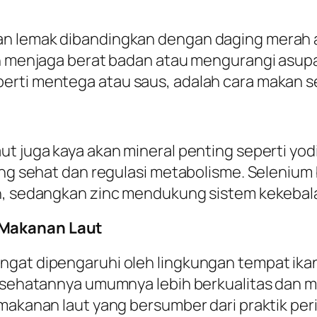
an lemak dibandingkan dengan daging merah 
in menjaga berat badan atau mengurangi asupa
erti mentega atau saus, adalah cara makan se
ut juga kaya akan mineral penting seperti yod
yang sehat dan regulasi metabolisme. Selenium
kan, sedangkan zinc mendukung sistem kekeba
 Makanan Laut
ngat dipengaruhi oleh lingkungan tempat ikan
 kesehatannya umumnya lebih berkualitas dan 
makanan laut yang bersumber dari praktik peri