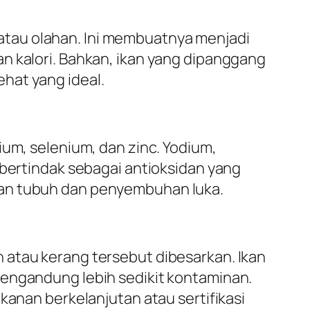
atau olahan. Ini membuatnya menjadi
n kalori. Bahkan, ikan yang dipanggang
hat yang ideal.
ium, selenium, dan zinc. Yodium,
 bertindak sebagai antioksidan yang
lan tubuh dan penyembuhan luka.
 atau kerang tersebut dibesarkan. Ikan
mengandung lebih sedikit kontaminan.
kanan berkelanjutan atau sertifikasi