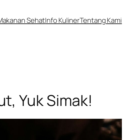
Makanan Sehat
Info Kuliner
Tentang Kami
t, Yuk Simak!