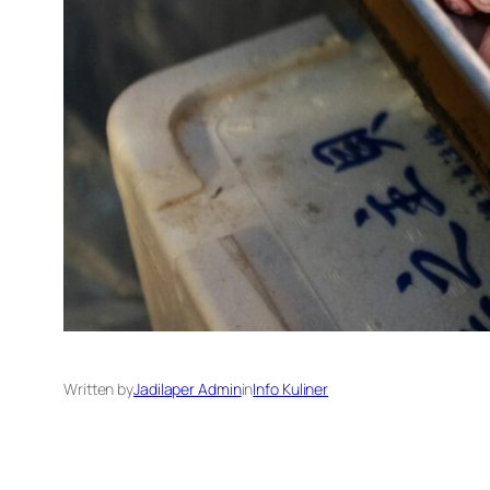
Written by
Jadilaper Admin
in
Info Kuliner