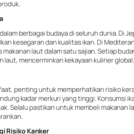
produk.
a
dalam berbagai budaya di seluruh dunia. Di Je
an kesegaran dan kualitas ikan. Di Mediteran
akanan laut dalam satu sajian. Setiap buday
laut, mencerminkan kekayaan kuliner global
at, penting untuk memperhatikan risiko kera
dung kadar merkuri yang tinggi. Konsumsi ikan
ak. Selalu pastikan untuk membeli makanan l
rankan.
i Risiko Kanker