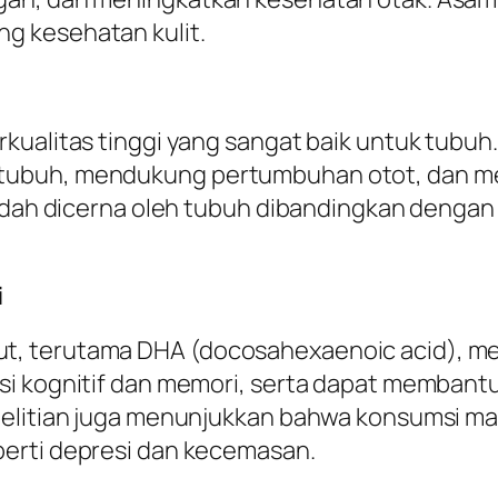
g kesehatan kulit.
rkualitas tinggi yang sangat baik untuk tubu
ubuh, mendukung pertumbuhan otot, dan men
mudah dicerna oleh tubuh dibandingkan dengan
i
, terutama DHA (docosahexaenoic acid), mem
gsi kognitif dan memori, serta dapat memban
nelitian juga menunjukkan bahwa konsumsi ma
erti depresi dan kecemasan.