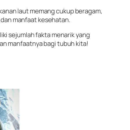
makanan laut memang cukup beragam,
asa dan manfaat kesehatan.
liki sejumlah fakta menarik yang
dan manfaatnya bagi tubuh kita!