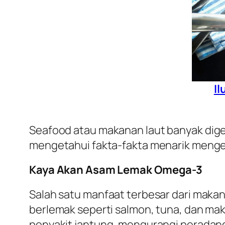
Il
Seafood
atau makanan laut banyak dige
mengetahui fakta-fakta menarik mengen
Kaya Akan Asam Lemak Omega-3
Salah satu manfaat terbesar dari maka
berlemak seperti salmon, tuna, dan ma
penyakit jantung, mengurangi peradan