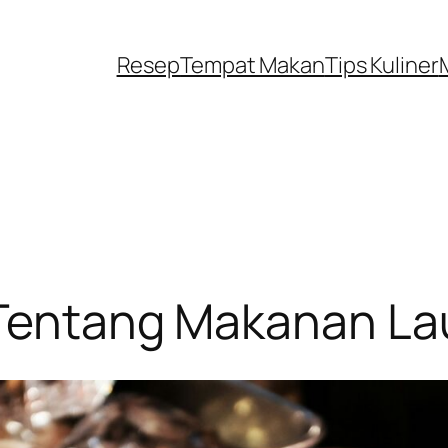
Resep
Tempat Makan
Tips Kuliner
 Tentang Makanan Lau