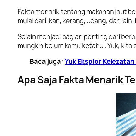
Fakta menarik tentang makanan laut be
mulai dari ikan, kerang, udang, dan lain
Selain menjadi bagian penting dari berb
mungkin belum kamu ketahui. Yuk, kita 
Baca juga:
Yuk Eksplor Kelezatan
Apa Saja Fakta Menarik T