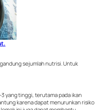
ut.
gandung sejumlah nutrisi. Untuk
3 yang tinggi, terutama pada ikan
jantung karena dapat menurunkan risiko
 lemak ini juga dapat membantu