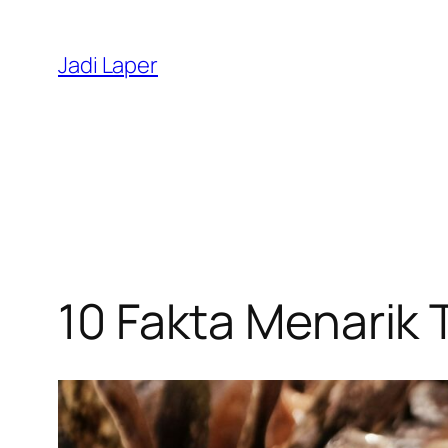
Skip
to
Jadi Laper
content
10 Fakta Menarik