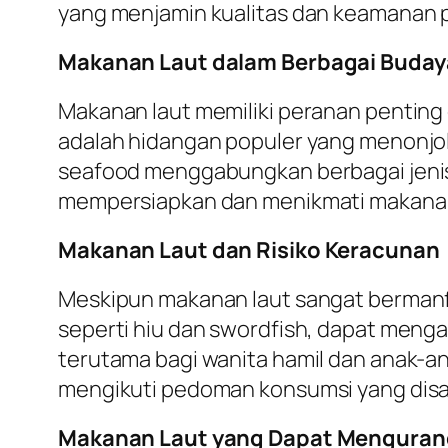
yang menjamin kualitas dan keamanan 
Makanan Laut dalam Berbagai Buday
Makanan laut memiliki peranan penting 
adalah hidangan populer yang menonjolk
seafood menggabungkan berbagai jenis m
mempersiapkan dan menikmati makanan 
Makanan Laut dan Risiko Keracunan
Meskipun makanan laut sangat bermanfa
seperti hiu dan swordfish, dapat mengan
terutama bagi wanita hamil dan anak-an
mengikuti pedoman konsumsi yang disa
Makanan Laut yang Dapat Mengurang