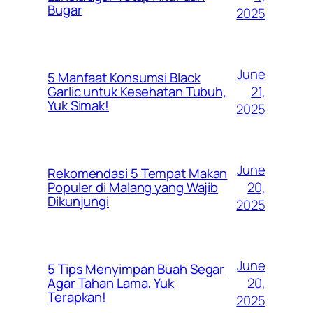
Bugar
2025
June
5 Manfaat Konsumsi Black
21,
Garlic untuk Kesehatan Tubuh,
Yuk Simak!
2025
June
Rekomendasi 5 Tempat Makan
20,
Populer di Malang yang Wajib
Dikunjungi
2025
June
5 Tips Menyimpan Buah Segar
20,
Agar Tahan Lama, Yuk
Terapkan!
2025