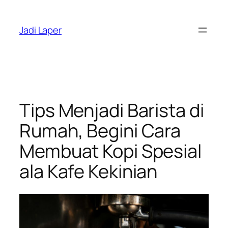
Skip
to
Jadi Laper
content
Tips Menjadi Barista di
Rumah, Begini Cara
Membuat Kopi Spesial
ala Kafe Kekinian