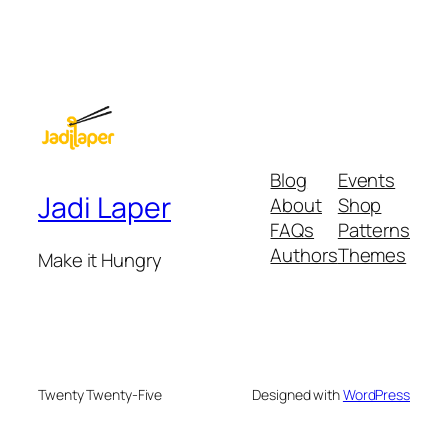
Blog
Events
Jadi Laper
About
Shop
FAQs
Patterns
Authors
Themes
Make it Hungry
Twenty Twenty-Five
Designed with
WordPress