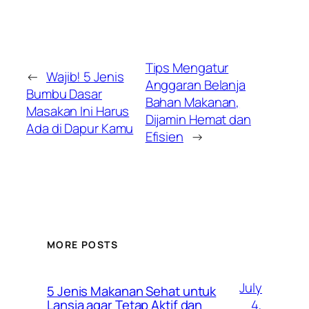
Tips Mengatur
←
Wajib! 5 Jenis
Anggaran Belanja
Bumbu Dasar
Bahan Makanan,
Masakan Ini Harus
Dijamin Hemat dan
Ada di Dapur Kamu
Efisien
→
MORE POSTS
July
5 Jenis Makanan Sehat untuk
4,
Lansia agar Tetap Aktif dan