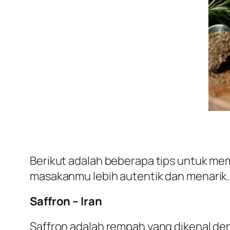
Berikut adalah beberapa tips untuk m
masakanmu lebih autentik dan menarik.
Saffron – Iran
Saffron adalah rempah yang dikenal de