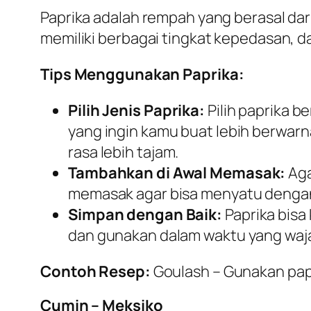
Paprika adalah rempah yang berasal dar
memiliki berbagai tingkat kepedasan, d
Tips Menggunakan Paprika:
Pilih Jenis Paprika:
Pilih paprika b
yang ingin kamu buat lebih berwa
rasa lebih tajam.
Tambahkan di Awal Memasak:
Aga
memasak agar bisa menyatu dengan
Simpan dengan Baik:
Paprika bisa
dan gunakan dalam waktu yang waja
Contoh Resep:
Goulash
– Gunakan pap
Cumin – Meksiko