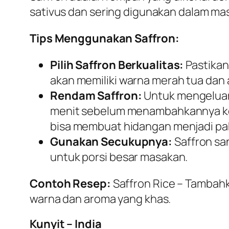
sativus dan sering digunakan dalam mas
Tips Menggunakan Saffron:
Pilih Saffron Berkualitas:
Pastikan 
akan memiliki warna merah tua dan
Rendam Saffron:
Untuk mengeluark
menit sebelum menambahkannya ke 
bisa membuat hidangan menjadi pah
Gunakan Secukupnya:
Saffron sa
untuk porsi besar masakan.
Contoh Resep:
Saffron Rice
– Tambahk
warna dan aroma yang khas.
Kunyit – India