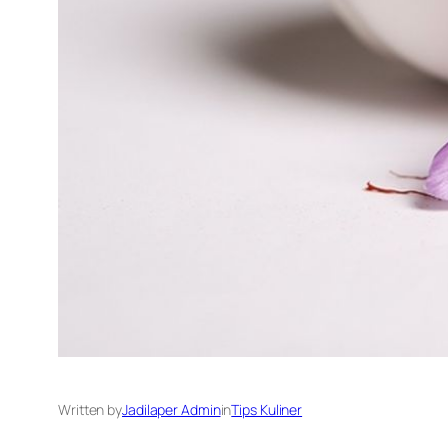
Written by
Jadilaper Admin
in
Tips Kuliner