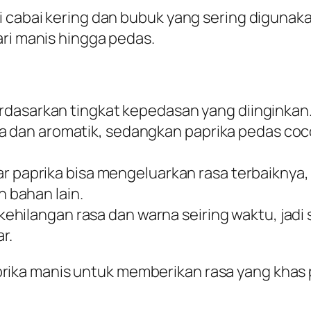
i cabai kering dan bubuk yang sering digunak
ari manis hingga pedas.
erdasarkan tingkat kepedasan yang diinginkan
rna dan aromatik, sedangkan paprika pedas c
r paprika bisa mengeluarkan rasa terbaiknya
 bahan lain.
 kehilangan rasa dan warna seiring waktu, jadi
r.
rika manis untuk memberikan rasa yang khas 