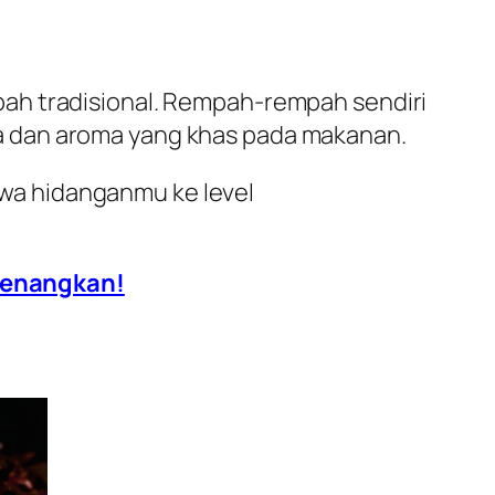
ah tradisional. Rempah-rempah sendiri
a dan aroma yang khas pada makanan.
wa hidanganmu ke level
nyenangkan!