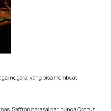
agai negara, yang bisa membuat
has. Saffron berasal dari bunga Crocus