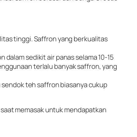
itas tinggi. Saffron yang berkualitas
dalam sedikit air panas selama 10-15
ggunaan terlalu banyak saffron, yang
u sendok teh saffron biasanya cukup
si saat memasak untuk mendapatkan