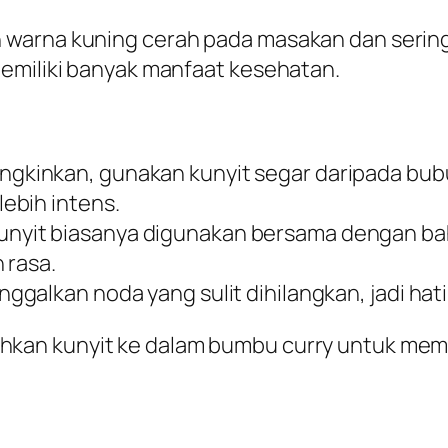
warna kuning cerah pada masakan dan sering
memiliki banyak manfaat kesehatan.
gkinkan, gunakan kunyit segar daripada bubuk
ebih intens.
unyit biasanya digunakan bersama dengan ba
 rasa.
nggalkan noda yang sulit dihilangkan, jadi ha
kan kunyit ke dalam bumbu curry untuk memb