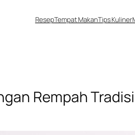
Resep
Tempat Makan
Tips Kuliner
gan Rempah Tradisio