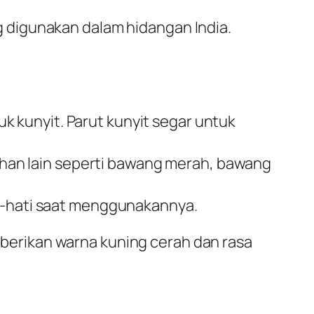
 digunakan dalam hidangan India.
 kunyit. Parut kunyit segar untuk
han lain seperti bawang merah, bawang
ti-hati saat menggunakannya.
erikan warna kuning cerah dan rasa