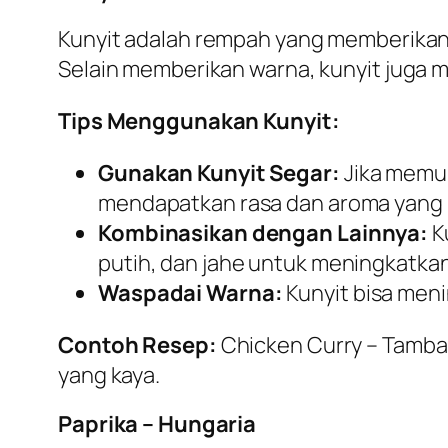
Kunyit adalah rempah yang memberikan 
Selain memberikan warna, kunyit juga 
Tips Menggunakan Kunyit:
Gunakan Kunyit Segar:
Jika memun
mendapatkan rasa dan aroma yang l
Kombinasikan dengan Lainnya:
K
putih, dan jahe untuk meningkatkan
Waspadai Warna:
Kunyit bisa meni
Contoh Resep:
Chicken Curry
– Tambah
yang kaya.
Paprika – Hungaria