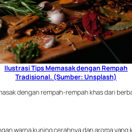
Ilustrasi Tips Memasak dengan Rempah
Tradisional. (Sumber: Unsplash)
emasak dengan rempah-rempah khas dari berb
ngan warna kuning cerahnya dan aroma yang k