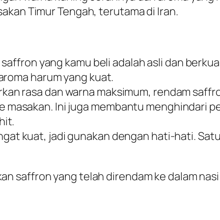
akan Timur Tengah, terutama di Iran.
saffron yang kamu beli adalah asli dan berkual
 aroma harum yang kuat.
an rasa dan warna maksimum, rendam saffron 
masakan. Ini juga membantu menghindari pen
it.
ngat kuat, jadi gunakan dengan hati-hati. Sat
an saffron yang telah direndam ke dalam na