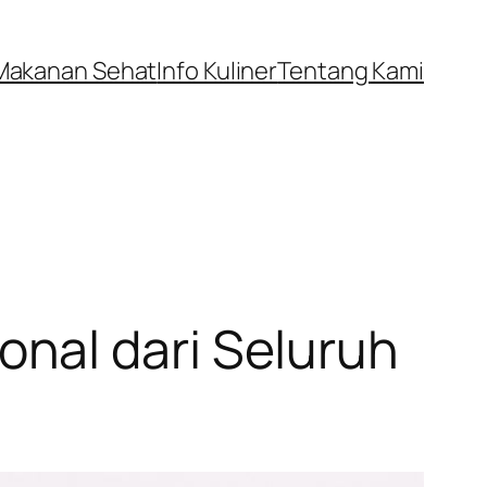
Makanan Sehat
Info Kuliner
Tentang Kami
nal dari Seluruh