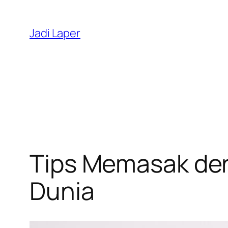
Skip
to
Jadi Laper
content
Tips Memasak den
Dunia