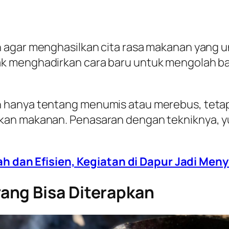
 agar menghasilkan cita rasa makanan yang u
k menghadirkan cara baru untuk mengolah b
 hanya tentang menumis atau merebus, tetap
kan makanan. Penasaran dengan tekniknya, 
h dan Efisien, Kegiatan di Dapur Jadi Me
ang Bisa Diterapkan