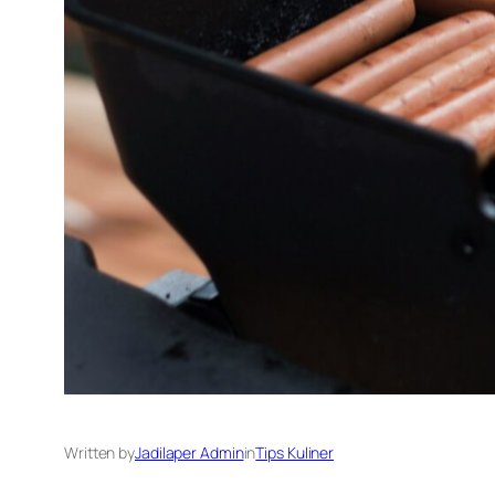
Written by
Jadilaper Admin
in
Tips Kuliner