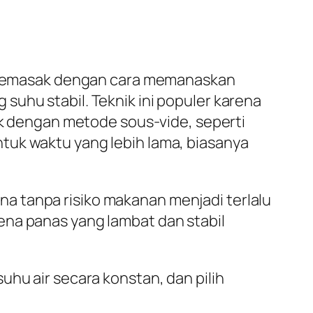
ik memasak dengan cara memanaskan
suhu stabil. Teknik ini populer karena
 dengan metode sous-vide, seperti
tuk waktu yang lebih lama, biasanya
a tanpa risiko makanan menjadi terlalu
ena panas yang lambat dan stabil
uhu air secara konstan, dan pilih