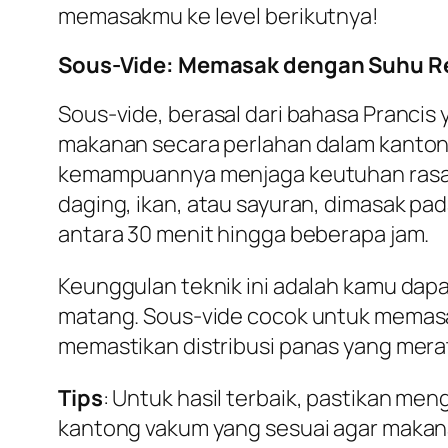
memasakmu ke level berikutnya!
Sous-Vide: Memasak dengan Suhu 
Sous-vide, berasal dari bahasa Pranci
makanan secara perlahan dalam kantong 
kemampuannya menjaga keutuhan rasa 
daging, ikan, atau sayuran, dimasak p
antara 30 menit hingga beberapa jam.
Keunggulan teknik ini adalah kamu dap
matang. Sous-vide cocok untuk memasak 
memastikan distribusi panas yang mera
Tips
: Untuk hasil terbaik, pastikan me
kantong vakum yang sesuai agar makan