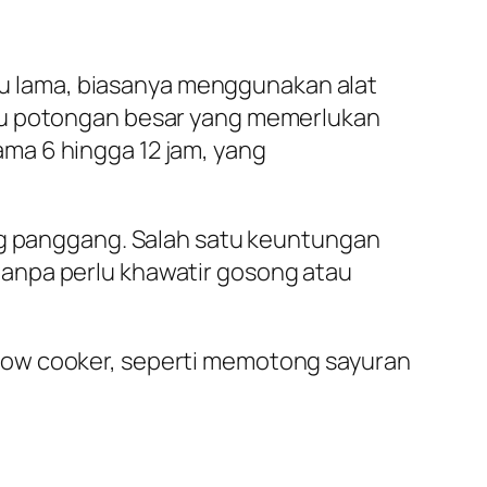
 lama, biasanya menggunakan alat
tau potongan besar yang memerlukan
ma 6 hingga 12 jam, yang
ing panggang. Salah satu keuntungan
anpa perlu khawatir gosong atau
low cooker, seperti memotong sayuran