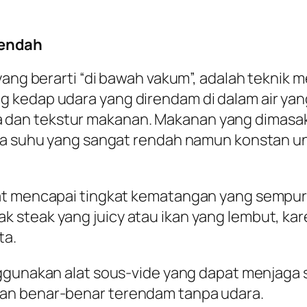
Rendah
s yang berarti “di bawah vakum”, adalah tekn
kedap udara yang direndam di dalam air yang 
dan tekstur makanan. Makanan yang dimasak
ada suhu yang sangat rendah namun konstan un
at mencapai tingkat kematangan yang sempurn
steak yang juicy atau ikan yang lembut, kar
ta.
nggunakan alat sous-vide yang dapat menjaga s
an benar-benar terendam tanpa udara.