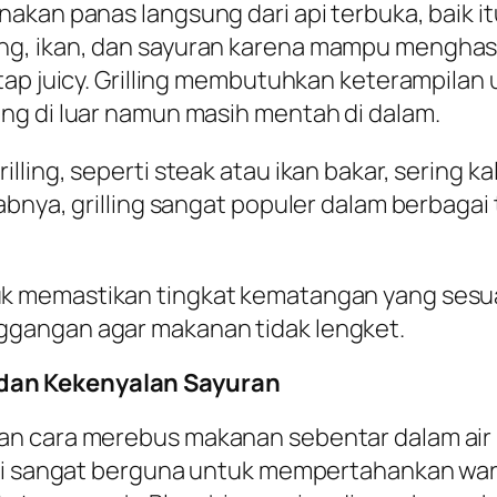
an panas langsung dari api terbuka, baik itu da
, ikan, dan sayuran karena mampu menghasil
tap juicy. Grilling membutuhkan keterampilan 
ng di luar namun masih mentah di dalam.
lling, seperti steak atau ikan bakar, sering 
bnya, grilling sangat populer dalam berbagai 
k memastikan tingkat kematangan yang sesua
gangan agar makanan tidak lengket.
dan Kekenyalan Sayuran
an cara merebus makanan sebentar dalam air
ni sangat berguna untuk mempertahankan warna