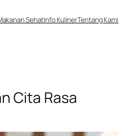
Makanan Sehat
Info Kuliner
Tentang Kami
n Cita Rasa