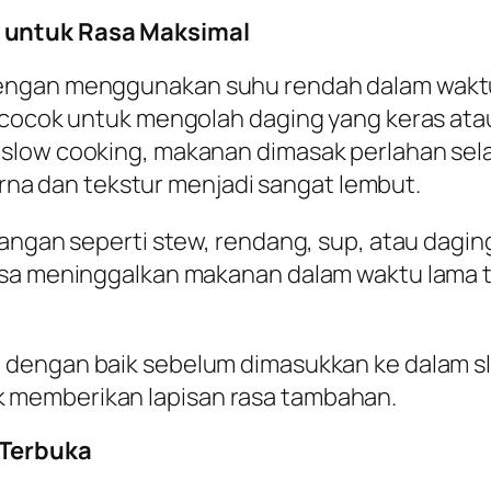
 untuk Rasa Maksimal
dengan menggunakan suhu rendah dalam waktu
i cocok untuk mengolah daging yang keras a
slow cooking, makanan dimasak perlahan sela
 dan tekstur menjadi sangat lembut.
dangan seperti stew, rendang, sup, atau dag
isa meninggalkan makanan dalam waktu lama t
n dengan baik sebelum dimasukkan ke dalam s
 memberikan lapisan rasa tambahan.
 Terbuka