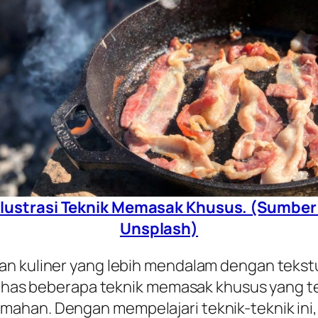
Ilustrasi Teknik Memasak Khusus. (Sumber
Unsplash)
n kuliner yang lebih mendalam dengan tekstu
mbahas beberapa teknik memasak khusus yang te
mahan. Dengan mempelajari teknik-teknik i