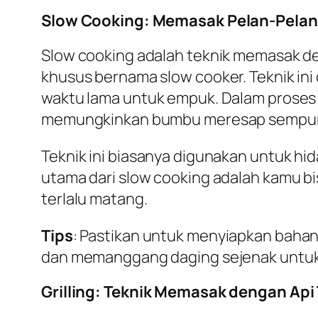
Slow Cooking: Memasak Pelan-Pelan
Slow cooking adalah teknik memasak 
khusus bernama slow cooker. Teknik in
waktu lama untuk empuk. Dalam proses 
memungkinkan bumbu meresap sempurna
Teknik ini biasanya digunakan untuk hi
utama dari slow cooking adalah kamu b
terlalu matang.
Tips
: Pastikan untuk menyiapkan baha
dan memanggang daging sejenak untuk
Grilling: Teknik Memasak dengan Api