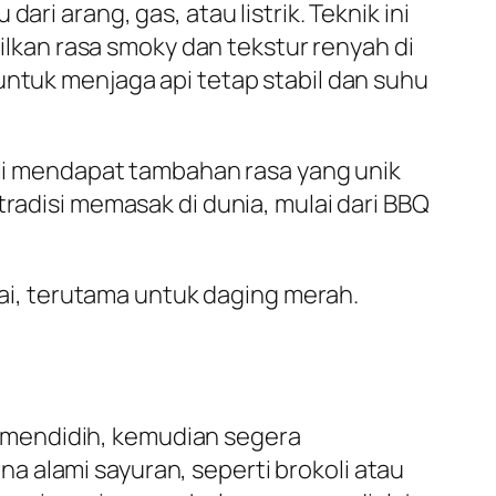
ri arang, gas, atau listrik. Teknik ini
kan rasa smoky dan tekstur renyah di
untuk menjaga api tetap stabil dan suhu
kali mendapat tambahan rasa yang unik
tradisi memasak di dunia, mulai dari BBQ
i, terutama untuk daging merah.
 mendidih, kemudian segera
 alami sayuran, seperti brokoli atau