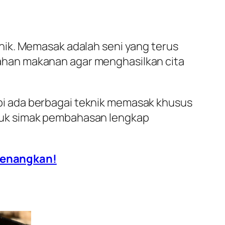
nik. Memasak adalah seni yang terus
ahan makanan agar menghasilkan cita
i ada berbagai teknik memasak khusus
yuk simak pembahasan lengkap
nyenangkan!