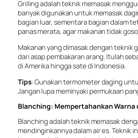
Grilling adalah teknik memasak menggunak
banyak digunakan untuk memasak daging
bagian luar, sementara bagian dalam te
panas merata, agar makanan tidak goso
Makanan yang dimasak dengan teknik gri
dari asap pembakaran arang. Itulah seba
di Amerika hingga sate di Indonesia.
Tips
: Gunakan termometer daging untu
Jangan lupa meminyaki permukaan pang
Blanching: Mempertahankan Warna 
Blanching adalah teknik memasak deng
mendinginkannya dalam air es. Teknik i