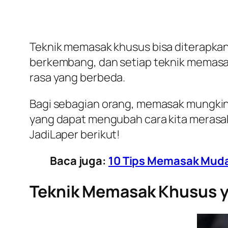
Teknik memasak khusus bisa diterapkan
berkembang, dan setiap teknik memasa
rasa yang berbeda.
Bagi sebagian orang, memasak mungkin
yang dapat mengubah cara kita merasa
JadiLaper berikut!
Baca juga:
10 Tips Memasak Muda
Teknik Memasak Khusus y