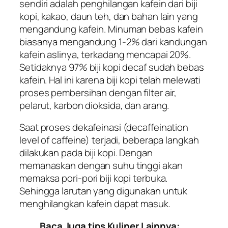
sendiri adalah penghilangan kafein dari biji
kopi, kakao, daun teh, dan bahan lain yang
mengandung kafein. Minuman bebas kafein
biasanya mengandung 1-2% dari kandungan
kafein aslinya, terkadang mencapai 20%.
Setidaknya 97% biji kopi decaf sudah bebas
kafein. Hal ini karena biji kopi telah melewati
proses pembersihan dengan filter air,
pelarut, karbon dioksida, dan arang.
Saat proses dekafeinasi (decaffeination
level of caffeine) terjadi, beberapa langkah
dilakukan pada biji kopi. Dengan
memanaskan dengan suhu tinggi akan
memaksa pori-pori biji kopi terbuka.
Sehingga larutan yang digunakan untuk
menghilangkan kafein dapat masuk.
Baca Juga tips Kuliner Lainnya: