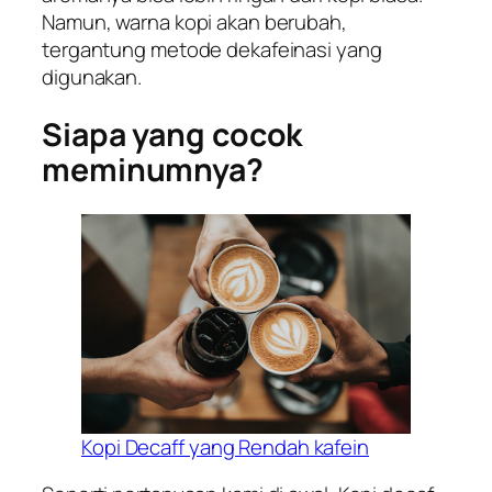
Namun, warna kopi akan berubah,
tergantung metode dekafeinasi yang
digunakan.
Siapa yang cocok
meminumnya?
Kopi Decaff yang Rendah kafein