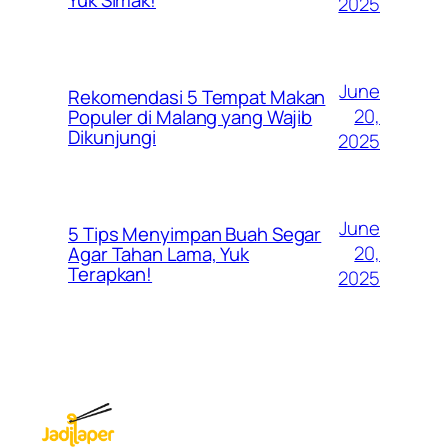
2025
June
Rekomendasi 5 Tempat Makan
20,
Populer di Malang yang Wajib
Dikunjungi
2025
June
5 Tips Menyimpan Buah Segar
20,
Agar Tahan Lama, Yuk
Terapkan!
2025