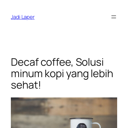
Skip
to
Jadi Laper
content
Decaf coffee, Solusi
minum kopi yang lebih
sehat!