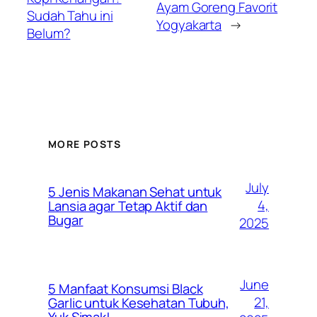
Ayam Goreng Favorit
Sudah Tahu ini
Yogyakarta
→
Belum?
MORE POSTS
July
5 Jenis Makanan Sehat untuk
4,
Lansia agar Tetap Aktif dan
Bugar
2025
June
5 Manfaat Konsumsi Black
21,
Garlic untuk Kesehatan Tubuh,
Yuk Simak!