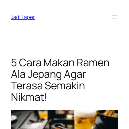
Skip
to
Jadi Laper
content
5 Cara Makan Ramen
Ala Jepang Agar
Terasa Semakin
Nikmat!