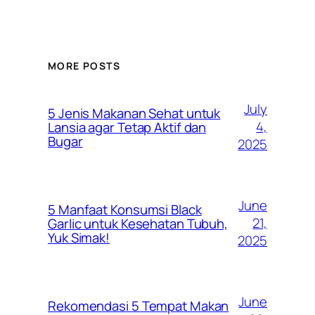
MORE POSTS
July
5 Jenis Makanan Sehat untuk
4,
Lansia agar Tetap Aktif dan
Bugar
2025
June
5 Manfaat Konsumsi Black
21,
Garlic untuk Kesehatan Tubuh,
Yuk Simak!
2025
June
Rekomendasi 5 Tempat Makan