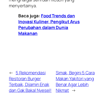
menyertainya.
Baca juga:
Food Trends dan
Inovasi Kuliner, Pengikut Arus
Perubahan dalam Dunia
Makanan
←
5 Rekomendasi
Simak, Begini 5 Cara
Restoran Burger
Makan Yakitori yang
Terbaik, Dijamin Enak
Benar Agar Lebih
dan Gak Bakal Nyesel!
Nikmat
→