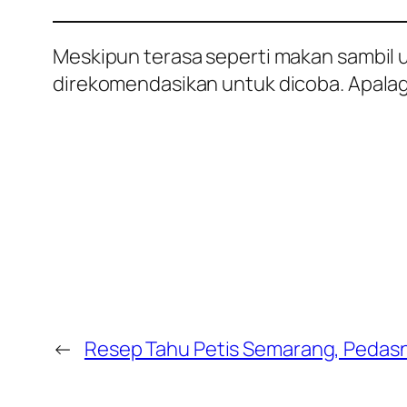
Meskipun terasa seperti makan sambil 
direkomendasikan untuk dicoba. Apalag
←
Resep Tahu Petis Semarang, Pedasny