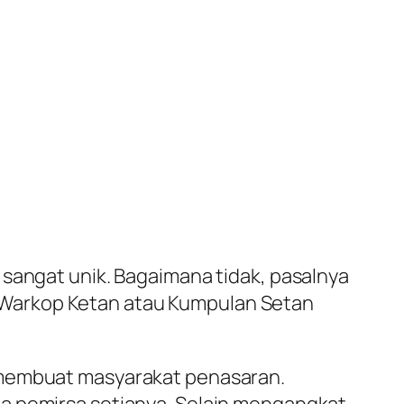
 sangat unik. Bagaimana tidak, pasalnya
 Warkop Ketan atau Kumpulan Setan
h membuat masyarakat penasaran.