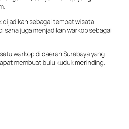
m.
 dijadikan sebagai tempat wisata
 di sana juga menjadikan warkop sebagai
 satu warkop di daerah Surabaya yang
i dapat membuat bulu kuduk merinding.