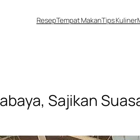
Resep
Tempat Makan
Tips Kuliner
abaya, Sajikan Sua