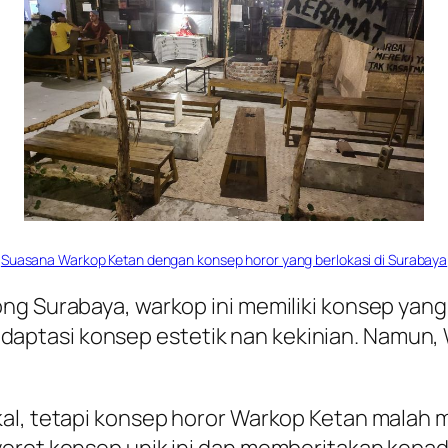
Suasana Warkop Ketan dengan konsep horor yang berlokasi di Surabaya
ng Surabaya, warkop ini memiliki konsep yang
ptasi konsep estetik nan kekinian. Namun,
kal, tetapi konsep horor Warkop Ketan mala