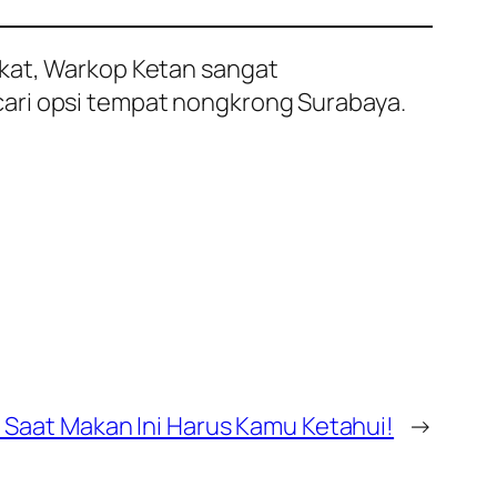
gkat, Warkop Ketan sangat
ari opsi tempat nongkrong Surabaya.
a Saat Makan Ini Harus Kamu Ketahui!
→