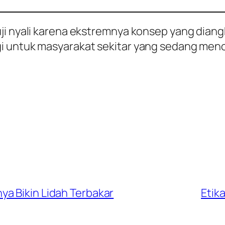
uji nyali karena ekstremnya konsep yang dian
i untuk masyarakat sekitar yang sedang menc
a Bikin Lidah Terbakar
Etik