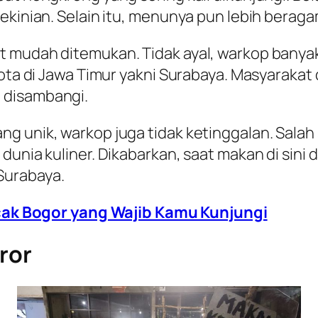
ekinian. Selain itu, menunya pun lebih beraga
t mudah ditemukan. Tidak ayal, warkop banyak
kota di Jawa Timur yakni Surabaya. Masyarakat
 disambangi.
g unik, warkop juga tidak ketinggalan. Salah
 dunia kuliner. Dikabarkan, saat makan di sin
Surabaya.
ak Bogor yang Wajib Kamu Kunjungi
ror