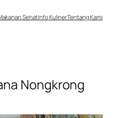
Makanan Sehat
Info Kuliner
Tentang Kami
sana Nongkrong