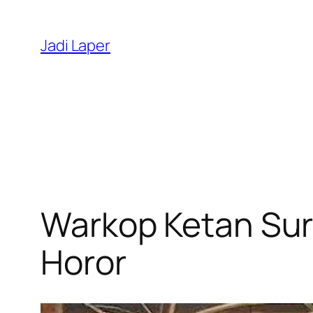
Skip
to
Jadi Laper
content
Warkop Ketan Sur
Horor