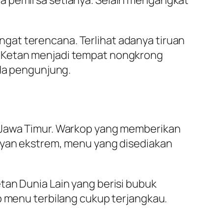
da pemirsa setianya. Selain mengangkat
gat terencana. Terlihat adanya tiruan
p Ketan menjadi tempat nongkrong
ada pengunjung.
, Jawa Timur. Warkop yang memberikan
mayan ekstrem, menu yang disediakan
tan Dunia Lain yang berisi bubuk
p menu terbilang cukup terjangkau.