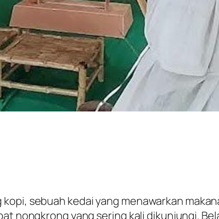
g kopi, sebuah kedai yang menawarkan makan
pat nongkrong yang sering kali dikunjungi. Be