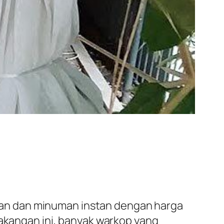
an dan minuman instan dengan harga
lakangan ini, banyak warkop yang