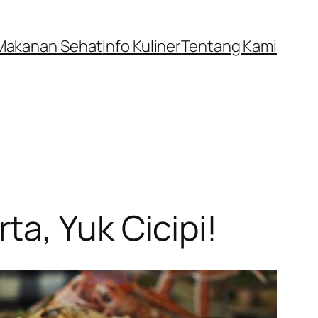
Makanan Sehat
Info Kuliner
Tentang Kami
a, Yuk Cicipi!