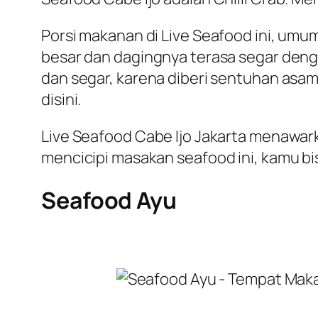
Porsi makanan di Live Seafood ini, umu
besar dan dagingnya terasa segar dengan
dan segar, karena diberi sentuhan asam.
disini.
Live Seafood Cabe Ijo Jakarta menawark
mencicipi masakan seafood ini, kamu bis
Seafood Ayu