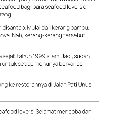
 seafood bagi para seafood lovers di
rang.
in disantap. Mulai dari kerang bambu,
innya. Nah, kerang-kerang tersebut
a sejak tahun 1999 silam. Jadi, sudah
n untuk setiap menunya bervariasi,
g ke restorannya di Jalan Pati Unus
 seafood lovers. Selamat mencoba dan