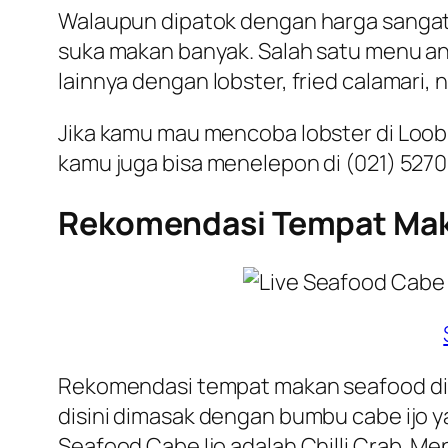
Walaupun dipatok dengan harga sangat
suka makan banyak. Salah satu menu and
lainnya dengan lobster, fried calamari,
Jika kamu mau mencoba lobster di Loobie 
kamu juga bisa menelepon di (021) 5270
Rekomendasi Tempat Maka
Rekomendasi tempat makan seafood di J
disini dimasak dengan bumbu cabe ijo y
Seafood Cabe Ijo adalah Chilli Crab. M