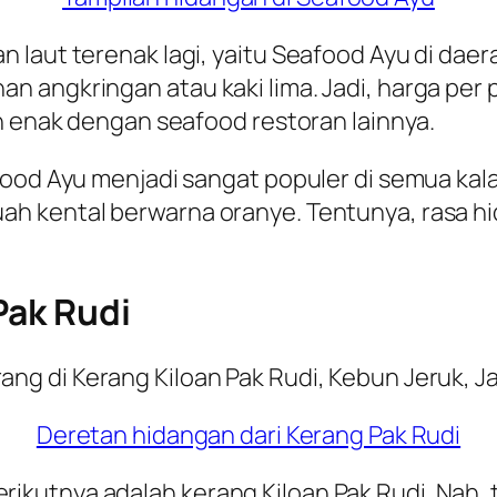
 laut terenak lagi, yaitu Seafood Ayu di daer
 angkringan atau kaki lima. Jadi, harga per
ah enak dengan seafood restoran lainnya.
food Ayu menjadi sangat populer di semua kal
h kental berwarna oranye. Tentunya, rasa h
Pak Rudi
Deretan hidangan dari Kerang Pak Rudi
kutnya adalah kerang Kiloan Pak Rudi. Nah, t