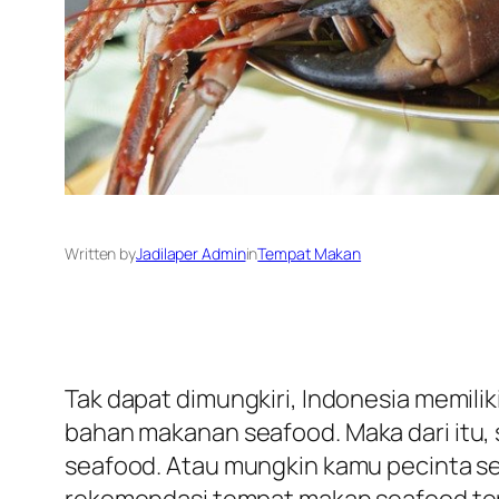
Written by
Jadilaper Admin
in
Tempat Makan
Tak dapat dimungkiri, Indonesia memilik
bahan makanan
seafood
. Maka dari it
seafood. Atau mungkin kamu pecinta se