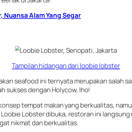
eenak di Jakarta!
r, Nuansa Alam Yang Segar
Tampilan hidangan dari loobie lobster
kan seafood ini ternyata merupakan salah sat
ah sukses dengan Holycow, lho!
konsep tempat makan yang berkualitas, namun
i Loobie Lobster dibuka, restoran ini langsung
at nikmat dan berkualitas.