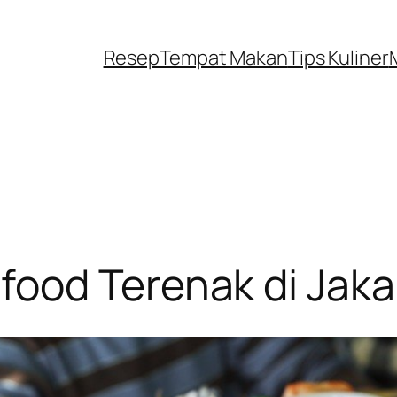
Resep
Tempat Makan
Tips Kuliner
od Terenak di Jakart