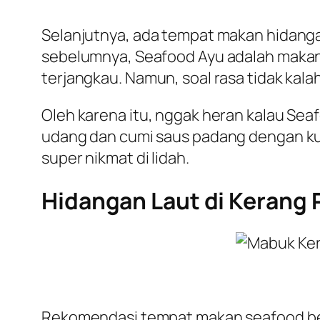
Selanjutnya, ada tempat makan hidangan
sebelumnya, Seafood Ayu adalah makanan
terjangkau. Namun, soal rasa tidak kal
Oleh karena itu, nggak heran kalau Sea
udang dan cumi saus padang dengan kua
super nikmat di lidah.
Hidangan Laut di Kerang 
Rekomendasi tempat makan seafood beri