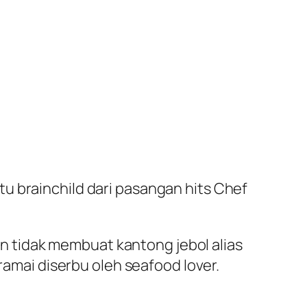
u brainchild dari pasangan hits Chef
 tidak membuat kantong jebol alias
 ramai diserbu oleh seafood lover.