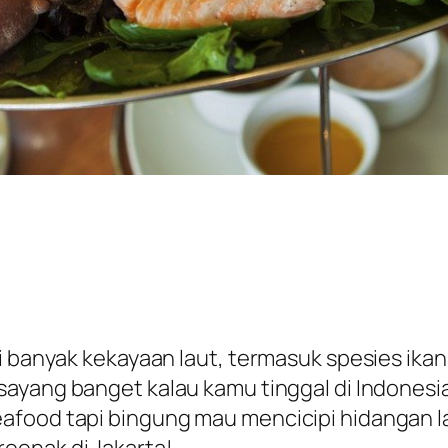
i banyak kekayaan laut, termasuk spesies ika
u, sayang banget kalau kamu tinggal di Indon
afood tapi bingung mau mencicipi hidangan l