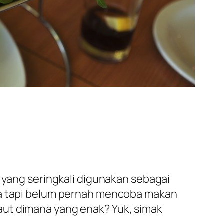
n yang seringkali digunakan sebagai
esia tapi belum pernah mencoba makan
aut dimana yang enak? Yuk, simak