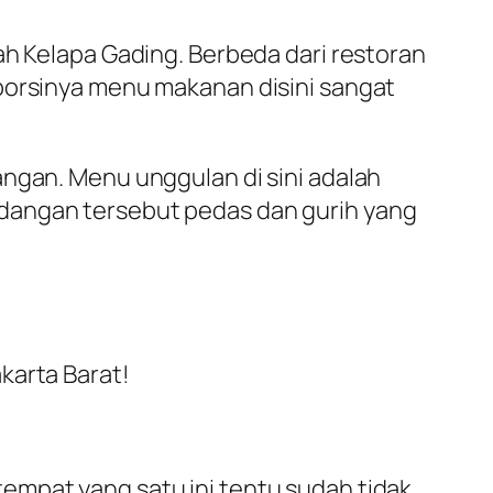
ah Kelapa Gading. Berbeda dari restoran
 porsinya menu makanan disini sangat
angan. Menu unggulan di sini adalah
idangan tersebut pedas dan gurih yang
empat yang satu ini tentu sudah tidak