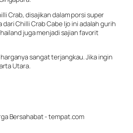
i Crab, disajikan dalam porsi super
ri Chilli Crab Cabe Ijo ini adalah gurih
ailand juga menjadi sajian favorit
harganya sangat terjangkau. Jika ingin
arta Utara.