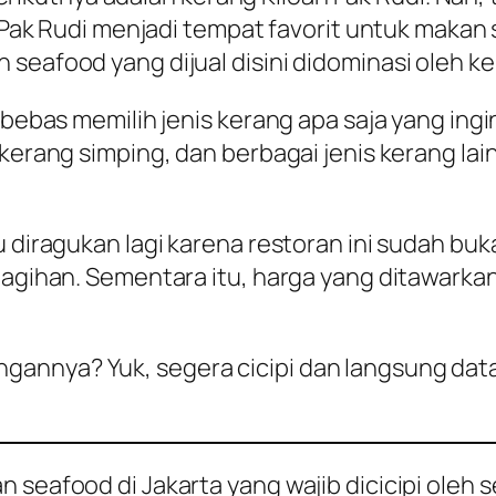
an Pak Rudi menjadi tempat favorit untuk makan
seafood yang dijual disini didominasi oleh ke
a bebas memilih jenis kerang apa saja yang ing
 kerang simping, dan berbagai jenis kerang la
u diragukan lagi karena restoran ini sudah buk
etagihan. Sementara itu, harga yang ditawarka
annya? Yuk, segera cicipi dan langsung datan
n seafood di Jakarta yang wajib dicicipi oleh