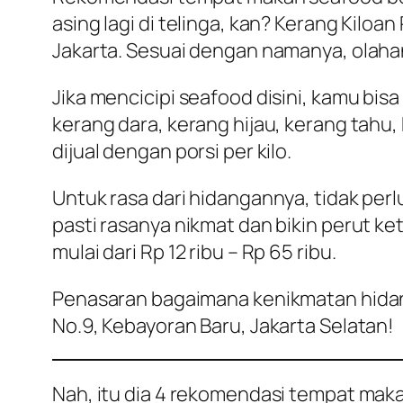
asing lagi di telinga, kan? Kerang Kilo
Jakarta. Sesuai dengan namanya, olahan 
Jika mencicipi seafood disini, kamu bis
kerang dara, kerang hijau, kerang tahu,
dijual dengan porsi per kilo.
Untuk rasa dari hidangannya, tidak perl
pasti rasanya nikmat dan bikin perut k
mulai dari Rp 12 ribu – Rp 65 ribu.
Penasaran bagaimana kenikmatan hidang
No.9, Kebayoran Baru, Jakarta Selatan!
Nah, itu dia 4 rekomendasi tempat maka