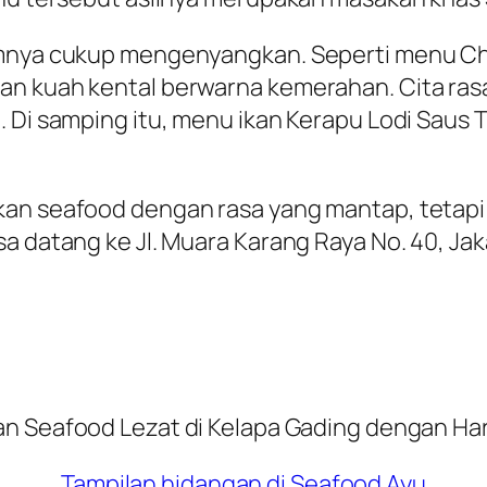
mnya cukup mengenyangkan. Seperti menu Chill
 kuah kental berwarna kemerahan. Cita rasa da
 Di samping itu, menu ikan Kerapu Lodi Saus Th
an seafood dengan rasa yang mantap, tetapi 
a datang ke Jl. Muara Karang Raya No. 40, Jak
Tampilan hidangan di Seafood Ayu