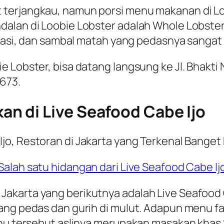
 terjangkau, namun porsi menu makanan di L
alan di Loobie Lobster adalah Whole Lobster 
 nasi, dan sambal matah yang pedasnya sangat 
Lobster, bisa datang langsung ke Jl. Bhakti No
673.
n di Live Seafood Cabe Ijo
Salah satu hidangan dari Live Seafood Cabe Ij
akarta yang berikutnya adalah Live Seafood 
ang pedas dan gurih di mulut. Adapun menu fa
enu tersebut aslinya merupakan masakan khas