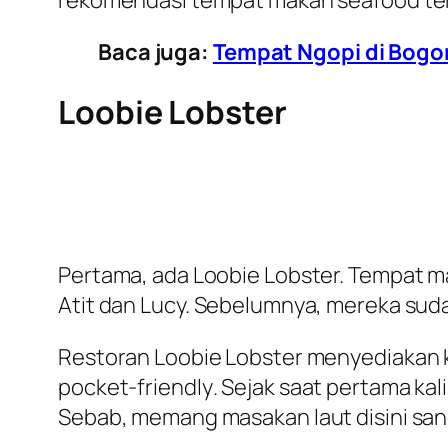
rekomendasi tempat makan seafood ter
Baca juga:
Tempat Ngopi di Bogo
Loobie Lobster
Pertama, ada Loobie Lobster. Tempat ma
Atit dan Lucy. Sebelumnya, mereka sud
Restoran Loobie Lobster menyediakan 
pocket-friendly
. Sejak saat pertama kal
Sebab, memang masakan laut disini sang