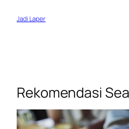
Skip
to
Jadi Laper
content
Rekomendasi Seafo