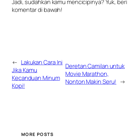
Jadi, sudahkan kamu mencicipinya? Yuk, beri
komentar di bawah!
←
Lakukan Cara Ini
Deretan Camilan untuk
Jika Kamu
Movie Marathon,
Kecanduan Minum
Nonton Makin Seru!
→
Kopi!
MORE POSTS