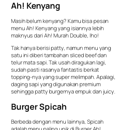
Ah! Kenyang
Masih belum kenyang? Kamu bisa pesan
menu Ah! Kenyang yang isiannya lebih
maknyus dari Ah! Murah Double, lho!
Tak hanya berisi
patty
, namun menu yang
satu ini diberi tambahan
sliced beef
dan
telur mata sapi. Tak usah diragukan lagi,
sudah pasti rasanya fantastis berkat
topping
-nya yang super melimpah. Apalagi,
daging sapi yang digunakan premium
sehingga
patty
burgernya empuk dan
juicy
.
Burger Spicah
Berbeda dengan menu lainnya, Spicah
adalah menu paling unik di Burger Ah!.