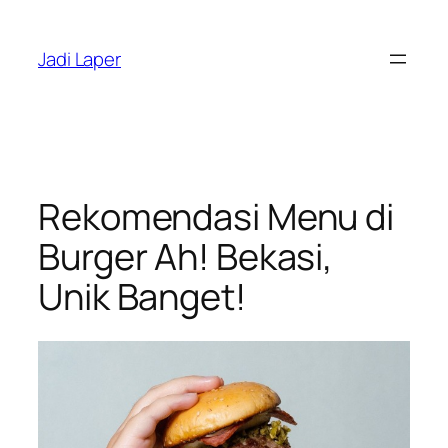
Skip
to
Jadi Laper
content
Rekomendasi Menu di
Burger Ah! Bekasi,
Unik Banget!