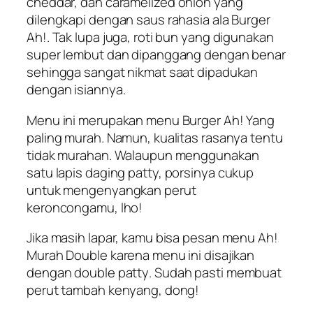
cheddar, dan
caramelized onion
yang
dilengkapi dengan saus rahasia ala Burger
Ah!. Tak lupa juga, roti bun yang digunakan
super lembut dan dipanggang dengan benar
sehingga sangat nikmat saat dipadukan
dengan isiannya.
Menu ini merupakan menu Burger Ah! Yang
paling murah. Namun, kualitas rasanya tentu
tidak murahan. Walaupun menggunakan
satu lapis daging
patty,
porsinya cukup
untuk mengenyangkan perut
keroncongamu, lho!
Jika masih lapar, kamu bisa pesan menu Ah!
Murah Double karena menu ini disajikan
dengan
double patty
. Sudah pasti membuat
perut tambah kenyang, dong!