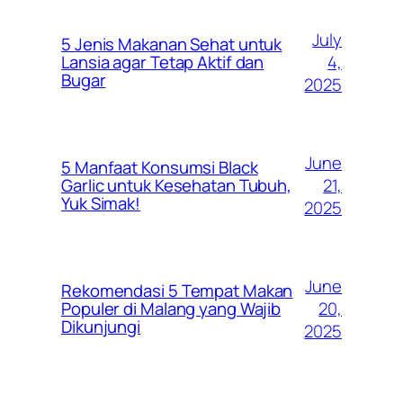
July
5 Jenis Makanan Sehat untuk
4,
Lansia agar Tetap Aktif dan
Bugar
2025
June
5 Manfaat Konsumsi Black
21,
Garlic untuk Kesehatan Tubuh,
Yuk Simak!
2025
June
Rekomendasi 5 Tempat Makan
20,
Populer di Malang yang Wajib
Dikunjungi
2025