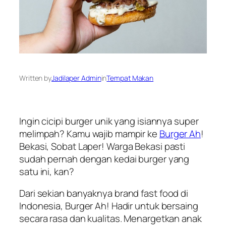
Written by
Jadilaper Admin
in
Tempat Makan
Ingin cicipi burger unik yang isiannya super
melimpah? Kamu wajib mampir ke
Burger Ah
!
Bekasi,
Sobat Laper
! Warga Bekasi pasti
sudah pernah dengan kedai burger yang
satu ini, kan?
Dari sekian banyaknya
brand
fast food
di
Indonesia, Burger Ah! Hadir untuk bersaing
secara rasa dan kualitas. Menargetkan anak