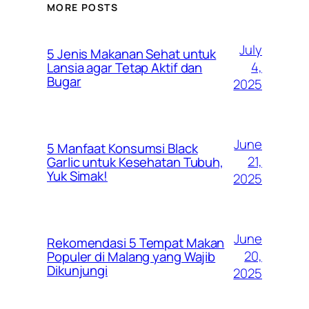
MORE POSTS
July
5 Jenis Makanan Sehat untuk
4,
Lansia agar Tetap Aktif dan
Bugar
2025
June
5 Manfaat Konsumsi Black
21,
Garlic untuk Kesehatan Tubuh,
Yuk Simak!
2025
June
Rekomendasi 5 Tempat Makan
20,
Populer di Malang yang Wajib
Dikunjungi
2025