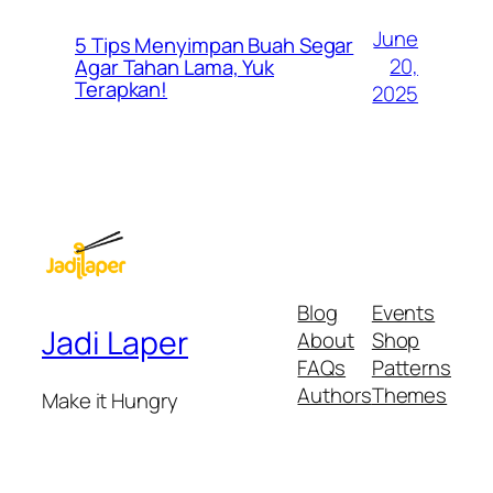
June
5 Tips Menyimpan Buah Segar
20,
Agar Tahan Lama, Yuk
Terapkan!
2025
Blog
Events
Jadi Laper
About
Shop
FAQs
Patterns
Authors
Themes
Make it Hungry