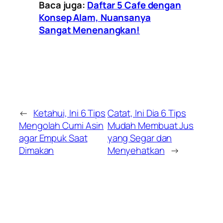
Baca juga:
Daftar 5 Cafe dengan
Konsep Alam, Nuansanya
Sangat Menenangkan!
←
Ketahui, Ini 6 Tips
Catat, Ini Dia 6 Tips
Mengolah Cumi Asin
Mudah Membuat Jus
agar Empuk Saat
yang Segar dan
Dimakan
Menyehatkan
→