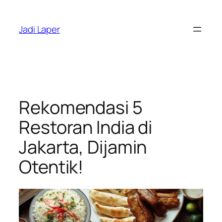
Skip
to
Jadi Laper
content
Rekomendasi 5
Restoran India di
Jakarta, Dijamin
Otentik!