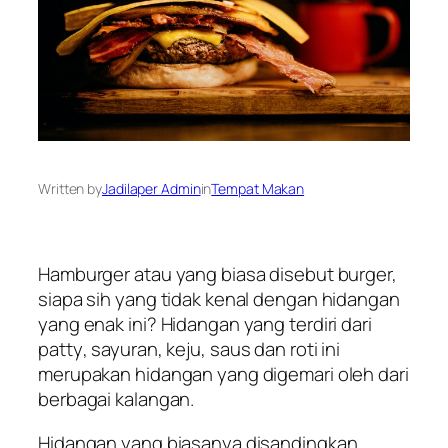
Written by
Jadilaper Admin
in
Tempat Makan
Hamburger atau yang biasa disebut burger,
siapa sih yang tidak kenal dengan hidangan
yang enak ini? Hidangan yang terdiri dari
patty
, sayuran, keju, saus dan roti ini
merupakan hidangan yang digemari oleh dari
berbagai kalangan.
Hidangan yang biasanya disandingkan