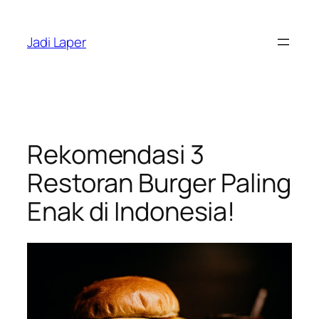
Skip
to
Jadi Laper
content
Rekomendasi 3
Restoran Burger Paling
Enak di Indonesia!