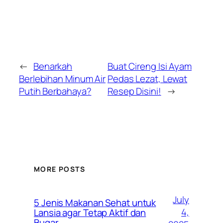
←
Benarkah
Buat Cireng Isi Ayam
Berlebihan Minum Air
Pedas Lezat, Lewat
Putih Berbahaya?
Resep Disini!
→
MORE POSTS
July
5 Jenis Makanan Sehat untuk
4,
Lansia agar Tetap Aktif dan
Bugar