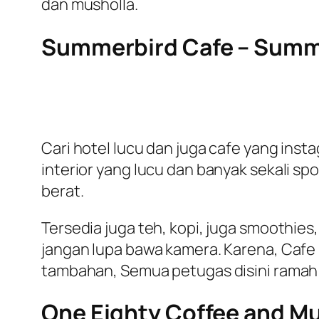
dan musholla.
Summerbird Cafe – Summe
Cari hotel lucu dan juga cafe yang inst
interior yang lucu dan banyak sekali s
berat.
Tersedia juga teh, kopi, juga smoothies,
jangan lupa bawa kamera. Karena, Cafe 
tambahan, Semua petugas disini ramah 
One Eighty Coffee and Mu