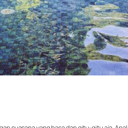
gan suasana yang basa dan gitu-gitu aja. Ap