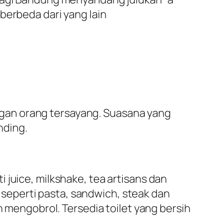
berbeda dari yang lain
gan orang tersayang. Suasana yang
nding.
 juice, milkshake, tea artisans dan
seperti pasta, sandwich, steak dan
n mengobrol. Tersedia toilet yang bersih