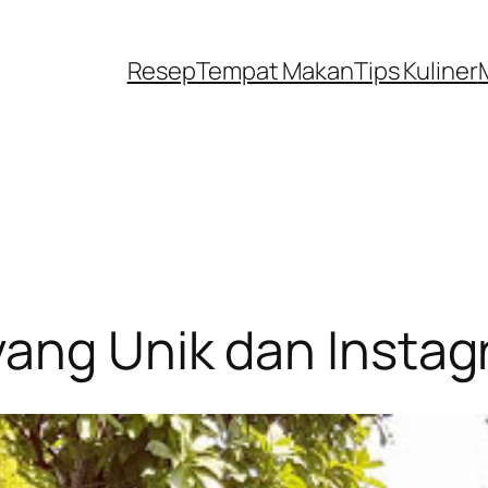
Resep
Tempat Makan
Tips Kuliner
yang Unik dan Insta