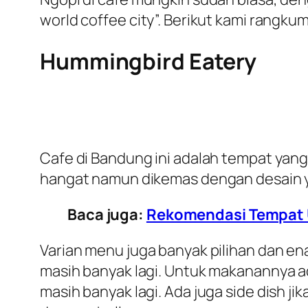
world coffee city”. Berikut kami rangk
Hummingbird Eatery
Cafe di Bandung ini adalah tempat ya
hangat namun dikemas dengan desain y
Baca juga:
Rekomendasi Tempat U
Varian menu juga banyak pilihan dan ena
masih banyak lagi. Untuk makanannya a
masih banyak lagi. Ada juga side dish j