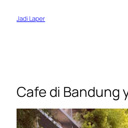
Skip
to
Jadi Laper
content
Cafe di Bandung 