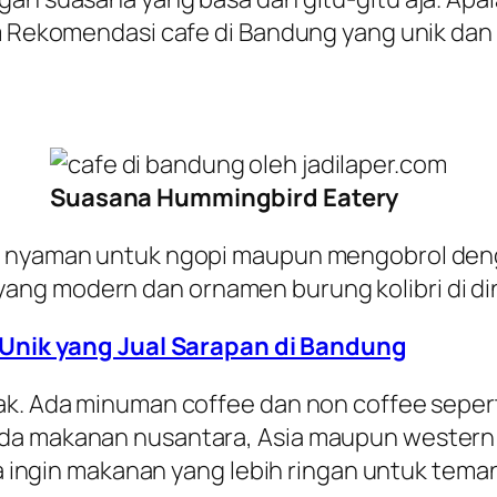
um Rekomendasi cafe di Bandung yang unik dan 
Suasana Hummingbird Eatery
ng nyaman untuk ngopi maupun mengobrol den
ang modern dan ornamen burung kolibri di di
nik yang Jual Sarapan di Bandung
k. Ada minuman coffee dan non coffee seperti
da makanan nusantara, Asia maupun western 
ika ingin makanan yang lebih ringan untuk tema