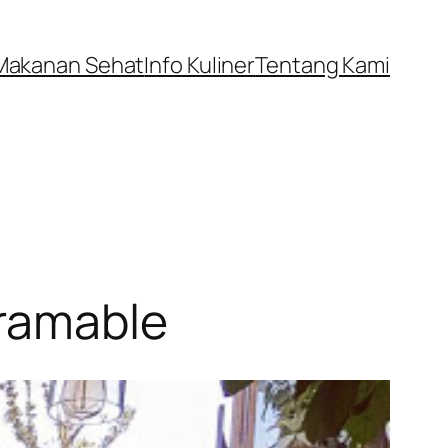
Makanan Sehat
Info Kuliner
Tentang Kami
gramable