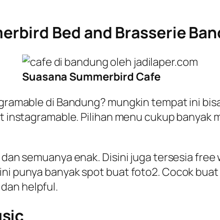
rbird Bed and Brasserie Ba
Suasana Summerbird Cafe
agramable di Bandung? mungkin tempat ini bisa
pot instagramable. Pilihan menu cukup banyak 
 dan semuanya enak. Disini juga tersesia free 
ini punya banyak spot buat foto2. Cocok buat 
dan helpful.
sic