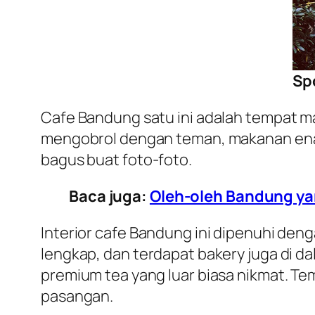
Sp
Cafe Bandung satu ini adalah tempat m
mengobrol dengan teman, makanan enak
bagus buat foto-foto.
Baca juga:
Oleh-oleh Bandung ya
Interior cafe Bandung ini dipenuhi d
lengkap, dan terdapat bakery juga di da
premium tea yang luar biasa nikmat. Te
pasangan.