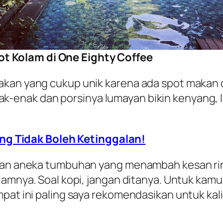
ot Kolam di One Eighty Coffee
akan yang cukup unik karena ada spot makan
-enak dan porsinya lumayan bikin kenyang, 
ng Tidak Boleh Ketinggalan!
engan aneka tumbuhan yang menambah kesan r
lamnya. Soal kopi, jangan ditanya. Untuk kamu
mpat ini paling saya rekomendasikan untuk ka