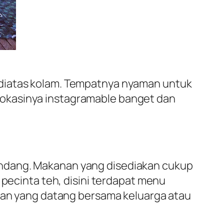
 diatas kolam. Tempatnya nyaman untuk
lokasinya instagramable banget dan
indang. Makanan yang disediakan cukup
 pecinta teh, disini terdapat menu
lian yang datang bersama keluarga atau