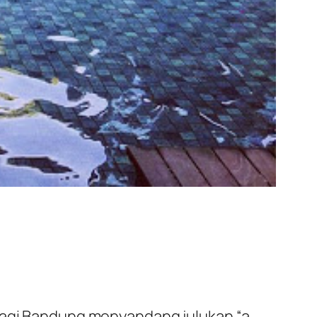
alagi Bandung menyandang julukan “a