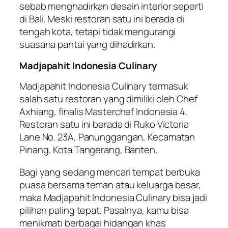
sebab menghadirkan desain interior seperti
di Bali. Meski restoran satu ini berada di
tengah kota, tetapi tidak mengurangi
suasana pantai yang dihadirkan.
Madjapahit Indonesia Culinary
Madjapahit Indonesia Culinary termasuk
salah satu restoran yang dimiliki oleh Chef
Axhiang, finalis Masterchef Indonesia 4.
Restoran satu ini berada di Ruko Victoria
Lane No. 23A, Panunggangan, Kecamatan
Pinang, Kota Tangerang, Banten.
Bagi yang sedang mencari tempat berbuka
puasa bersama teman atau keluarga besar,
maka Madjapahit Indonesia Culinary bisa jadi
pilihan paling tepat. Pasalnya, kamu bisa
menikmati berbagai hidangan khas