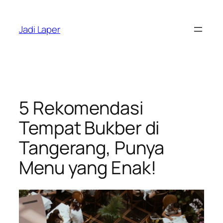
Skip
to
Jadi Laper
content
5 Rekomendasi
Tempat Bukber di
Tangerang, Punya
Menu yang Enak!