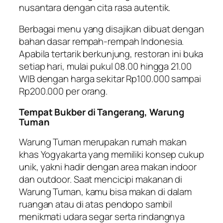
nusantara dengan cita rasa autentik.
Berbagai menu yang disajikan dibuat dengan
bahan dasar rempah-rempah Indonesia.
Apabila tertarik berkunjung, restoran ini buka
setiap hari, mulai pukul 08.00 hingga 21.00
WIB dengan harga sekitar Rp100.000 sampai
Rp200.000 per orang.
Tempat Bukber di Tangerang, Warung
Tuman
Warung Tuman merupakan rumah makan
khas Yogyakarta yang memiliki konsep cukup
unik, yakni hadir dengan area makan indoor
dan outdoor. Saat mencicipi makanan di
Warung Tuman, kamu bisa makan di dalam
ruangan atau di atas pendopo sambil
menikmati udara segar serta rindangnya