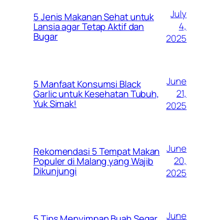
July
5 Jenis Makanan Sehat untuk
4,
Lansia agar Tetap Aktif dan
Bugar
2025
June
5 Manfaat Konsumsi Black
21,
Garlic untuk Kesehatan Tubuh,
Yuk Simak!
2025
June
Rekomendasi 5 Tempat Makan
20,
Populer di Malang yang Wajib
Dikunjungi
2025
June
5 Tips Menyimpan Buah Segar