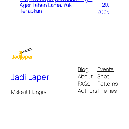
20,
Agar Tahan Lama, Yuk
Terapkan!
2025
Blog
Events
Jadi Laper
About
Shop
FAQs
Patterns
Authors
Themes
Make it Hungry