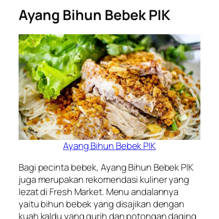
Ayang Bihun Bebek PIK
Ayang Bihun Bebek PIK
Bagi pecinta bebek, Ayang Bihun Bebek PIK
juga merupakan rekomendasi kuliner yang
lezat di Fresh Market. Menu andalannya
yaitu bihun bebek yang disajikan dengan
kuah kaldu yang gurih dan potongan daging