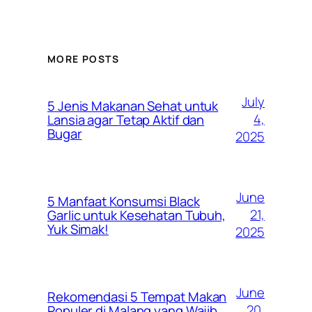
MORE POSTS
July
5 Jenis Makanan Sehat untuk
4,
Lansia agar Tetap Aktif dan
Bugar
2025
June
5 Manfaat Konsumsi Black
21,
Garlic untuk Kesehatan Tubuh,
Yuk Simak!
2025
June
Rekomendasi 5 Tempat Makan
20,
Populer di Malang yang Wajib