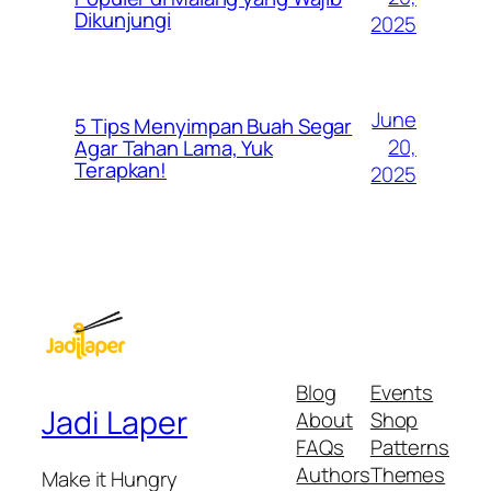
Dikunjungi
2025
June
5 Tips Menyimpan Buah Segar
20,
Agar Tahan Lama, Yuk
Terapkan!
2025
Blog
Events
Jadi Laper
About
Shop
FAQs
Patterns
Authors
Themes
Make it Hungry