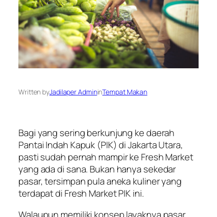
Written by
Jadilaper Admin
in
Tempat Makan
Bagi yang sering berkunjung ke daerah
Pantai Indah Kapuk (PIK) di Jakarta Utara,
pasti sudah pernah mampir ke Fresh Market
yang ada di sana. Bukan hanya sekedar
pasar, tersimpan pula aneka kuliner yang
terdapat di Fresh Market PIK ini.
Walaupun memiliki konsep layaknya pasar