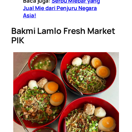
Baca juga:
Serbu Miebar yang
Jual Mie dari Penjuru Negara
Asia!
Bakmi Lamlo Fresh Market
PIK