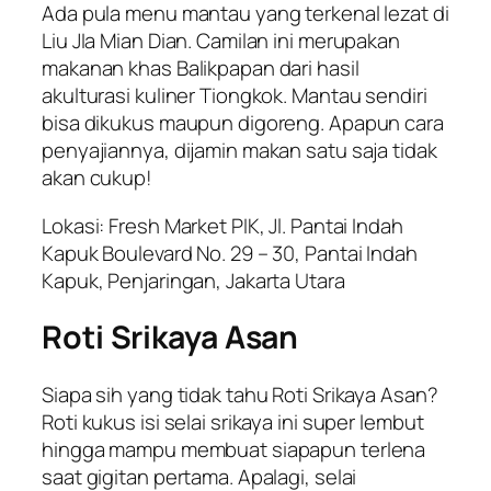
Ada pula menu mantau yang terkenal lezat di
Liu JIa Mian Dian. Camilan ini merupakan
makanan khas Balikpapan dari hasil
akulturasi kuliner Tiongkok. Mantau sendiri
bisa dikukus maupun digoreng. Apapun cara
penyajiannya, dijamin makan satu saja tidak
akan cukup!
Lokasi: Fresh Market PIK, Jl. Pantai Indah
Kapuk Boulevard No. 29 – 30, Pantai Indah
Kapuk, Penjaringan, Jakarta Utara
Roti Srikaya Asan
Siapa sih yang tidak tahu Roti Srikaya Asan?
Roti kukus isi selai srikaya ini super lembut
hingga mampu membuat siapapun terlena
saat gigitan pertama. Apalagi, selai