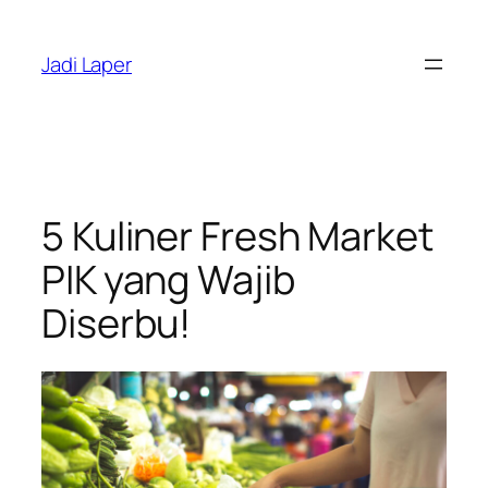
Skip
to
Jadi Laper
content
5 Kuliner Fresh Market
PIK yang Wajib
Diserbu!