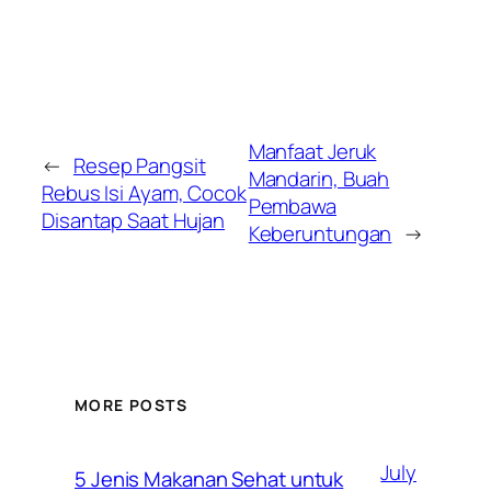
Manfaat Jeruk
←
Resep Pangsit
Mandarin, Buah
Rebus Isi Ayam, Cocok
Pembawa
Disantap Saat Hujan
Keberuntungan
→
MORE POSTS
July
5 Jenis Makanan Sehat untuk