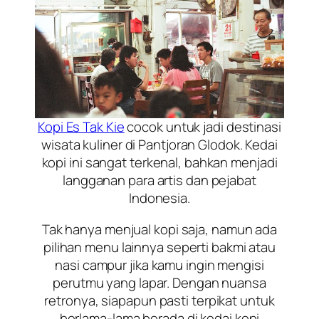
Kopi Es Tak Kie
cocok untuk jadi destinasi
wisata kuliner di Pantjoran Glodok. Kedai
kopi ini sangat terkenal, bahkan menjadi
langganan para artis dan pejabat
Indonesia.
Tak hanya menjual kopi saja, namun ada
pilihan menu lainnya seperti bakmi atau
nasi campur jika kamu ingin mengisi
perutmu yang lapar. Dengan nuansa
retronya, siapapun pasti terpikat untuk
berlama-lama berada di kedai kopi