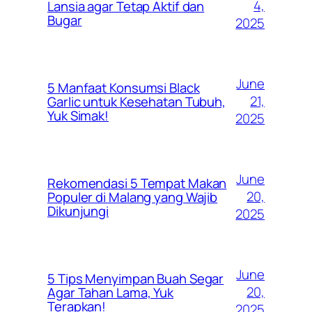
4,
Lansia agar Tetap Aktif dan
Bugar
2025
June
5 Manfaat Konsumsi Black
21,
Garlic untuk Kesehatan Tubuh,
Yuk Simak!
2025
June
Rekomendasi 5 Tempat Makan
20,
Populer di Malang yang Wajib
Dikunjungi
2025
June
5 Tips Menyimpan Buah Segar
20,
Agar Tahan Lama, Yuk
Terapkan!
2025