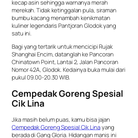
kecap asin sehingga warnanya merah
merekah. Tidak ketinggalan pula, siraman
bumbu kacang menambah kenikmatan
kuliner legendaris Pantjoran Glodok yang
satu ini.
Bagi yang tertarik untuk mencicipi Rujak
Shanghai Encim, datanglah ke Pancoran
Chinatown Point, Lantai 2, Jalan Pancoran
Nomor 42A, Glodok. Kedainya buka mulai dari
pukul 09.00-20.30 WIB.
Cempedak Goreng Spesial
Cik Lina
Jika masih belum puas, kamu bisa jajan
Cempedak Goreng Spesial Cik Lina
yang
berada di Gang Gloria. Hidangan manis ini