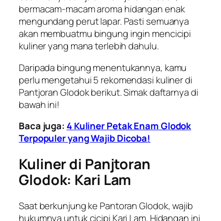
bermacam-macam aroma hidangan enak
mengundang perut lapar. Pasti semuanya
akan membuatmu bingung ingin mencicipi
kuliner yang mana terlebih dahulu.
Daripada bingung menentukannya, kamu
perlu mengetahui 5 rekomendasi kuliner di
Pantjoran Glodok berikut. Simak daftarnya di
bawah ini!
Baca juga:
4 Kuliner Petak Enam Glodok
Terpopuler yang Wajib Dicoba!
Kuliner di Panjtoran
Glodok: Kari Lam
Saat berkunjung ke Pantoran Glodok, wajib
hukumnya untuk cicipi Kari Lam. Hidangan ini