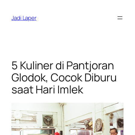
Skip
to
Jadi Laper
content
5 Kuliner di Pantjoran
Glodok, Cocok Diburu
saat Hari Imlek