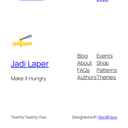
Blog
Events
Jadi Laper
About
Shop
FAQs
Patterns
Authors
Themes
Make it Hungry
Twenty Twenty-Five
Designed with
WordPress