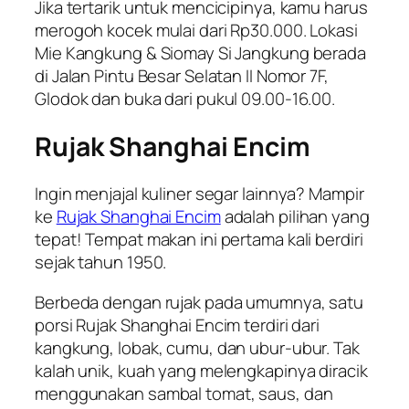
Jika tertarik untuk mencicipinya, kamu harus
merogoh kocek mulai dari Rp30.000. Lokasi
Mie Kangkung & Siomay Si Jangkung berada
di Jalan Pintu Besar Selatan II Nomor 7F,
Glodok dan buka dari pukul 09.00-16.00.
Rujak Shanghai Encim
Ingin menjajal kuliner segar lainnya? Mampir
ke
Rujak Shanghai Encim
adalah pilihan yang
tepat! Tempat makan ini pertama kali berdiri
sejak tahun 1950.
Berbeda dengan rujak pada umumnya, satu
porsi Rujak Shanghai Encim terdiri dari
kangkung, lobak, cumu, dan ubur-ubur. Tak
kalah unik, kuah yang melengkapinya diracik
menggunakan sambal tomat, saus, dan