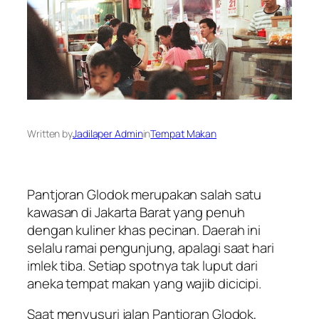
Written by
Jadilaper Admin
in
Tempat Makan
Pantjoran Glodok merupakan salah satu
kawasan di Jakarta Barat yang penuh
dengan kuliner khas pecinan. Daerah ini
selalu ramai pengunjung, apalagi saat hari
imlek tiba. Setiap spotnya tak luput dari
aneka tempat makan yang wajib dicicipi.
Saat menyusuri jalan Pantjoran Glodok,