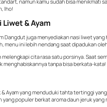
standart, namun kamu sudah bisa menikmati sa
, lho!
 Liwet & Ayam
am Dangdut juga menyediakan nasi liwet yang 
menu ini lebih nendang saat dipadukan oleh
n melengkapi cita rasa satu porsinya. Saat 
k menghabiskannya tanpa bisa berkata-kata!
k & Ayam yang menduduki tahta tertinggi yang 
an yang populer berkat aroma daun jeruk yan