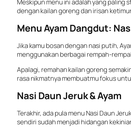
Meskipun menu ini adalah yang paling 
dengan kailan goreng dan irisan ketimun
Menu Ayam Dangdut: Nasi
Jika kamu bosan dengan nasi putih, Ay
menggunakan berbagai rempah-rempah, 
Apalagi, remahan kailan goreng semaki
rasa nikmatnya membuatmu fokus untu
Nasi Daun Jeruk & Ayam
Terakhir, ada pula menu Nasi Daun Jeru
sendiri sudah menjadi hidangan kekini