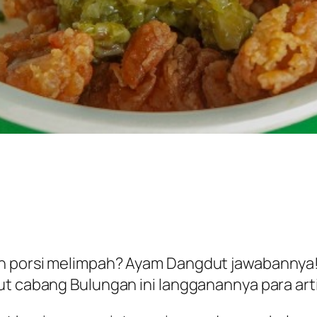
an porsi melimpah? Ayam Dangdut jawabannya
ut cabang Bulungan ini langganannya para art