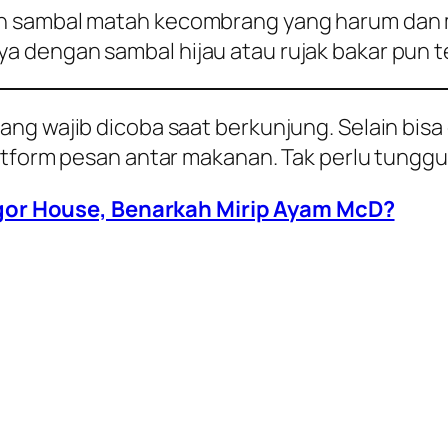
sambal matah kecombrang yang harum dan memi
 dengan sambal hijau atau rujak bakar pun te
ng wajib dicoba saat berkunjung. Selain bisa
atform pesan antar makanan. Tak perlu tunggu
or House, Benarkah Mirip Ayam McD?