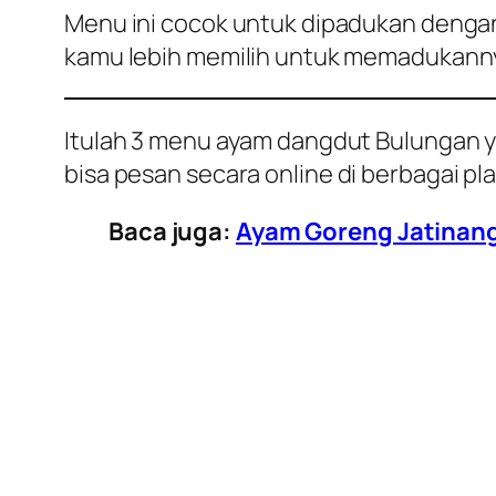
Menu ini cocok untuk dipadukan dengan 
kamu lebih memilih untuk memadukannya
Itulah 3 menu ayam dangdut Bulungan ya
bisa pesan secara
online
di berbagai pl
Baca juga:
Ayam Goreng Jatinang