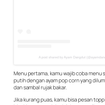
A post shared by Ayam Dangdut (@ayamdang
Menu pertama, kamu wajib coba menu st
putih dengan ayam
pop corn
yang dilum
dan sambal rujak bakar.
Jika kurang puas, kamu bisa pesan
topp