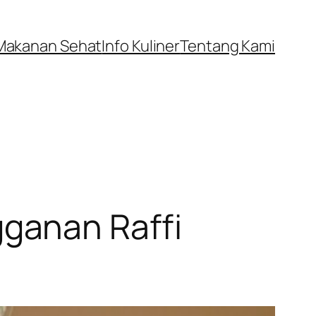
Makanan Sehat
Info Kuliner
Tentang Kami
ganan Raffi