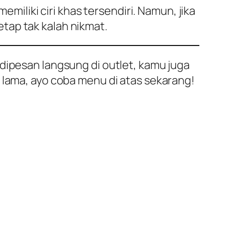
liki ciri khas tersendiri. Namun, jika
tap tak kalah nikmat.
 dipesan langsung di
outlet
, kamu juga
 lama, ayo coba menu di atas sekarang!