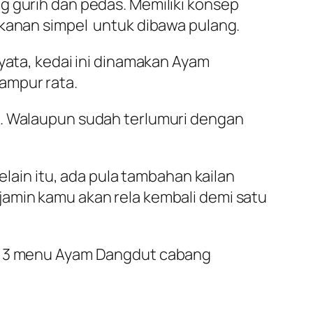
g gurih dan pedas. Memiliki konsep
akanan simpel untuk dibawa pulang.
nyata, kedai ini dinamakan Ayam
ampur rata.
a. Walaupun sudah terlumuri dengan
elain itu, ada pula tambahan kailan
jamin kamu akan rela kembali demi satu
 3 menu Ayam Dangdut cabang