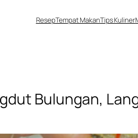
Resep
Tempat Makan
Tips Kuliner
dut Bulungan, Lang