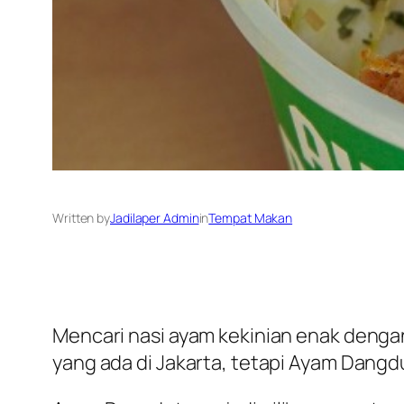
Written by
Jadilaper Admin
in
Tempat Makan
Mencari nasi ayam kekinian enak deng
yang ada di Jakarta, tetapi Ayam Dangd