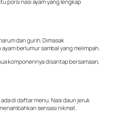
tu porsi nasi ayam yang lengkap
harum dan gurih. Dimasak
 ayam berlumur sambal yang melimpah.
semua komponennya disantap bersamaan,
ada di daftar menu. Nasi daun jeruk
g menambahkan sensasi nikmat.