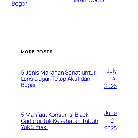
Bogor
MORE POSTS
July
5 Jenis Makanan Sehat untuk
4,
Lansia agar Tetap Aktif dan
Bugar
2025
June
5 Manfaat Konsumsi Black
21,
Garlic untuk Kesehatan Tubuh,
Yuk Simak!
2025