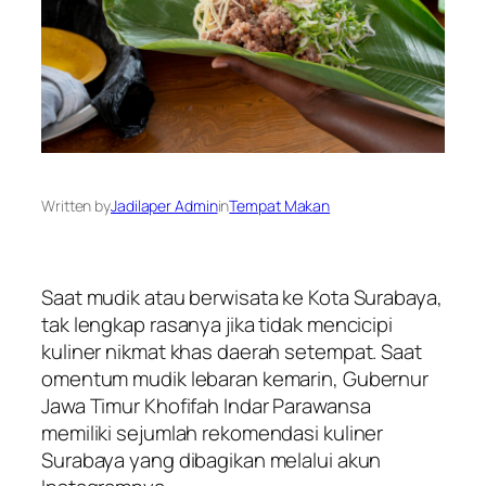
Written by
Jadilaper Admin
in
Tempat Makan
Saat mudik atau berwisata ke Kota Surabaya,
tak lengkap rasanya jika tidak mencicipi
kuliner nikmat khas daerah setempat. Saat
omentum mudik lebaran kemarin, Gubernur
Jawa Timur Khofifah Indar Parawansa
memiliki sejumlah rekomendasi kuliner
Surabaya yang dibagikan melalui akun