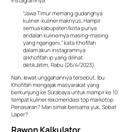
Instagramnya.
“Jawa Timur memang gudangnya
kuliner-kuliner maknyus. Hampir
semua kabupaten/kota punya
andalan kulinernya masing-masing
yang ngangeni,” kata Khofifah
dalam akun instagramnya
@khofifah.ip yang dilihat
detikJatim, Rabu (26/4/2023).
Nah, lewat unggahannya tersebut, Ibu
Khofifah mengajak masyarakat yang
berkunjung ke Surabaya untuk mampir ke 10
tempat kuliner rekomendasi top markotop.
Penasaran? Mari simak bersama yuk,
Sobat
Laper
?
Rawon Kalkulator