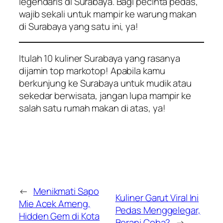
legendaris di Surabaya. Bagi pecinta pedas,
wajib sekali untuk mampir ke warung makan
di Surabaya yang satu ini, ya!
Itulah 10 kuliner Surabaya yang rasanya
dijamin top markotop! Apabila kamu
berkunjung ke Surabaya untuk mudik atau
sekedar berwisata, jangan lupa mampir ke
salah satu rumah makan di atas, ya!
←
Menikmati Sapo
Kuliner Garut Viral Ini
Mie Acek Ameng,
Pedas Menggelegar,
Hidden Gem di Kota
Berani Coba?
→