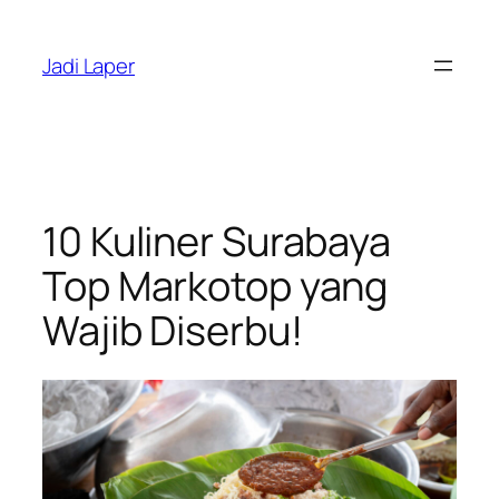
Skip
to
Jadi Laper
content
10 Kuliner Surabaya
Top Markotop yang
Wajib Diserbu!