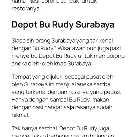
nama “Nasi Goreng Jancuk” untuk
restoranya.
Depot Bu Rudy Surabaya
Siapa sih orang Surabaya yang tak kenal
dengan Bu Rudy? Wisatawan pun juga pasti
menyerbu Depot Bu Rudy untuk memborong
aneka oleh-oleh khas Surabaya.
Tempat yang dijuluki sebagai pusat oleh-
oleh Surabaya ini menjual aneka sambal
yang terkenal dengan rasanya yang pedas.
Hanya dengan sambal Bu Rudy, makan
dengan nasi hangat saja rasanya sudah
nikmat.
Tak hanya sambal, Depot Bu Rudy juga
menyediakan berbagai macam hidangan