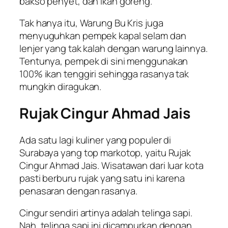
bakso penyet, dan ikan goreng.
Tak hanya itu, Warung Bu Kris juga
menyuguhkan pempek kapal selam dan
lenjer yang tak kalah dengan warung lainnya.
Tentunya, pempek di sini menggunakan
100% ikan tenggiri sehingga rasanya tak
mungkin diragukan.
Rujak Cingur Ahmad Jais
Ada satu lagi kuliner yang populer di
Surabaya yang top markotop, yaitu Rujak
Cingur Ahmad Jais. Wisatawan dari luar kota
pasti berburu rujak yang satu ini karena
penasaran dengan rasanya.
Cingur sendiri artinya adalah telinga sapi.
Nah, telinga sapi ini dicampurkan dengan