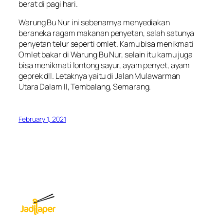
berat di pagi hari.
Warung Bu Nur ini sebenarnya menyediakan
beraneka ragam makanan penyetan, salah satunya
penyetan telur seperti omlet. Kamu bisa menikmati
Omlet bakar di Warung Bu Nur, selain itu kamu juga
bisa menikmati lontong sayur, ayam penyet, ayam
geprek dll. Letaknya yaitu di Jalan Mulawarman
Utara Dalam II, Tembalang, Semarang.
February 1, 2021