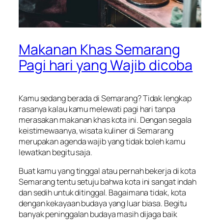
Makanan Khas Semarang
Pagi hari yang Wajib dicoba
Kamu sedang berada di Semarang? Tidak lengkap
rasanya kalau kamu melewati pagi hari tanpa
merasakan makanan khas kota ini. Dengan segala
keistimewaanya, wisata kuliner di Semarang
merupakan agenda wajib yang tidak boleh kamu
lewatkan begitu saja.
Buat kamu yang tinggal atau pernah bekerja di kota
Semarang tentu setuju bahwa kota ini sangat indah
dan sedih untuk ditinggal. Bagaimana tidak, kota
dengan kekayaan budaya yang luar biasa. Begitu
banyak peninggalan budaya masih dijaga baik