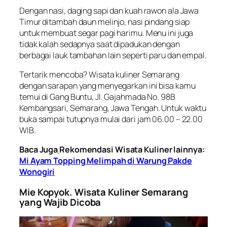
Dengan nasi, daging sapi dan kuah rawon ala Jawa
Timur ditambah daun melinjo, nasi pindang siap
untuk membuat segar pagi harimu. Menu ini juga
tidak kalah sedapnya saat dipadukan dengan
berbagai lauk tambahan lain seperti paru dan empal.
Tertarik mencoba? Wisata kuliner Semarang
dengan sarapan yang menyegarkan ini bisa kamu
temui di Gang Buntu, Jl. Gajahmada No. 98B
Kembangsari, Semarang, Jawa Tengah. Untuk waktu
buka sampai tutupnya mulai dari jam 06.00 – 22.00
WIB.
Baca Juga
Rekomendasi Wisata Kuliner lainnya:
Mi Ayam Topping Melimpah di Warung Pakde
Wonogiri
Mie Kopyok. Wisata Kuliner Semarang
yang Wajib Dicoba