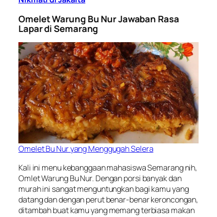
Omelet Warung Bu Nur Jawaban Rasa
Lapar di Semarang
Omelet Bu Nur yang Menggugah Selera
Kali ini menu kebanggaan mahasiswa Semarang nih,
Omlet Warung Bu Nur. Dengan porsi banyak dan
murah ini sangat menguntungkan bagi kamu yang
datang dan dengan perut benar-benar keroncongan,
ditambah buat kamu yang memang terbiasa makan