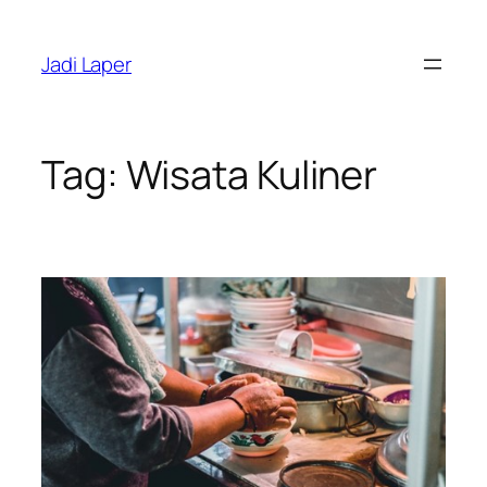
Skip
to
Jadi Laper
content
Tag:
Wisata Kuliner