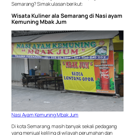
Semarang? Simak ulasan berikut:
Wisata Kuliner ala Semarang di Nasi ayam
Kemuning Mbak Jum
Nasi Ayam Kemuning Mbak Jum
Di kota Semarang, masih banyak sekali pedagang
yang menjual keliling di wilayah perumahan dan