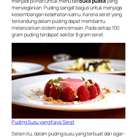
menjadi pilihan untuk menu ber
buka puasa
yang
menyegarkan. Puding sangat bagus untuk menjaga
keseimbangan kesehatan kamu. Karena serat yang
terkandung dalam puding dapat membantu
melancarkan sistem pencernaan. Pada setiap 100
gram puding terdapat sekitar 8 gram serat.
Puding Susu yang Kaya Serat
Selain itu, dalam puding susu yang terbuat dari agar-