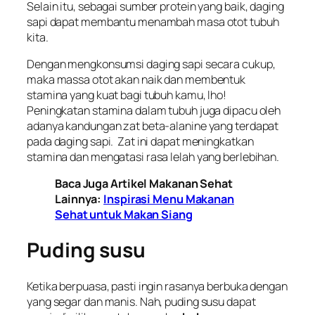
Selain itu, sebagai sumber protein yang baik, daging
sapi dapat membantu menambah masa otot tubuh
kita.
Dengan mengkonsumsi daging sapi secara cukup,
maka massa otot akan naik dan membentuk
stamina yang kuat bagi tubuh kamu, lho!
Peningkatan stamina dalam tubuh juga dipacu oleh
adanya kandungan zat beta-alanine yang terdapat
pada daging sapi. Zat ini dapat meningkatkan
stamina dan mengatasi rasa lelah yang berlebihan.
Baca Juga Artikel Makanan Sehat
Lainnya:
Inspirasi Menu Makanan
Sehat untuk Makan Siang
Puding susu
Ketika berpuasa, pasti ingin rasanya berbuka dengan
yang segar dan manis. Nah, puding susu dapat