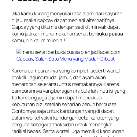
Jika kamu kurang menyukai rasa alami dari sayuran
hijau, maka capcay dapat menjadi alternatifnya.
Capcay yang ditumis dengan sedikit minyak dapat
kamu jadikan menu makanan sehat ber
buka puasa
kamu, nih kaum milenial!
Capcay, Salah Satu Menu yang Mudah Dibuat
Karena campurannya yang komplet, seperti wortel,
brokoli, jagung muda, jamur, dan ayam akan
menambah seleramu untuk memakannya. Karena
campurannya yang beragam ini pula lah, nutrisi yang
terkandung juga dijamin dapat mencukupi
kebutuhan gizi setelah seharian penuh berpuasa.
Contohnya saja untuk kandungan yang di dapat
dalam wortel yakni kandungan beta-karoten yang
berguna sebagai antioksidan untuk menangkal
radikal bebas. Serta wortel juga memiliki kandungan