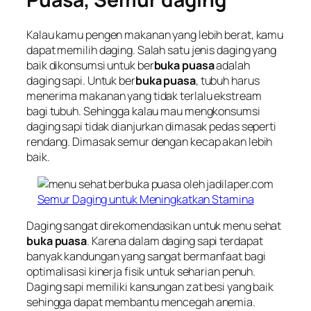
Kalau kamu pengen makanan yang lebih berat, kamu
dapat memilih daging. Salah satu jenis daging yang
baik dikonsumsi untuk ber
buka puasa
adalah
daging sapi. Untuk ber
buka puasa
, tubuh harus
menerima makanan yang tidak terlalu ekstream
bagi tubuh. Sehingga kalau mau mengkonsumsi
daging sapi tidak dianjurkan dimasak pedas seperti
rendang. Dimasak semur dengan kecap akan lebih
baik.
Semur Daging untuk Meningkatkan Stamina
Daging sangat direkomendasikan untuk menu sehat
buka puasa
. Karena dalam daging sapi terdapat
banyak kandungan yang sangat bermanfaat bagi
optimalisasi kinerja fisik untuk seharian penuh.
Daging sapi memiliki kansungan zat besi yang baik
sehingga dapat membantu mencegah anemia.