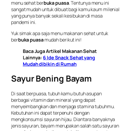
menu sehat ber
buka puasa
. Tentunya menu ini
sangat mudah untuk dibuat bagi kamu kaum milenial
yang punya banyak sekali kesibukan di masa
pandemi ini.
Yuk simak apa saja menu makanan sehat untuk
ber
buka puasa
mudah berikut ini!
Baca Juga Artikel Makanan Sehat
Lainnya:
6 Ide Snack Sehat yang
Mudah dibikin di Rumah
Sayur Bening Bayam
Di saat berpuasa, tubuh kamu butuh asupan
berbagai vitamin dan mineral yang dapat
menyeimbangkan dan menjaga stamina tubuhmu.
Kebutuhan ini dapat terpenuhi dengan
mengkonsumsi sayuran hijau. Diantara banyaknya
jenis sayuran, bayam merupakan salah satu sayuran