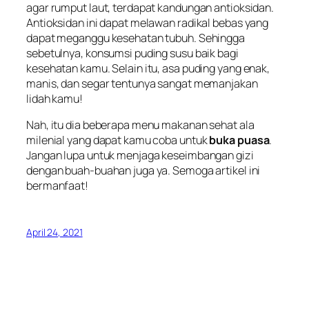
agar rumput laut, terdapat kandungan antioksidan.
Antioksidan ini dapat melawan radikal bebas yang
dapat meganggu kesehatan tubuh. Sehingga
sebetulnya, konsumsi puding susu baik bagi
kesehatan kamu. Selain itu, asa puding yang enak,
manis, dan segar tentunya sangat memanjakan
lidah kamu!
Nah, itu dia beberapa menu makanan sehat ala
milenial yang dapat kamu coba untuk
buka puasa
.
Jangan lupa untuk menjaga keseimbangan gizi
dengan buah-buahan juga ya. Semoga artikel ini
bermanfaat!
April 24, 2021