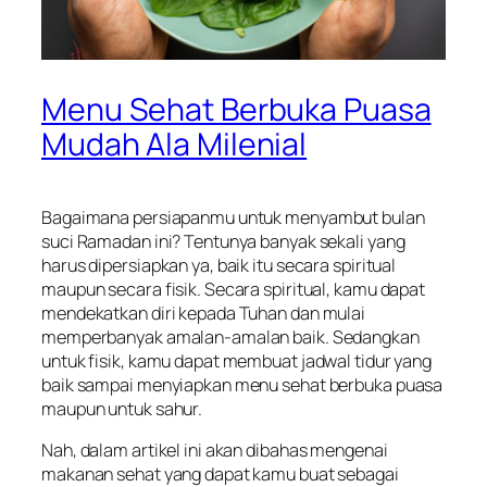
Menu Sehat Berbuka Puasa
Mudah Ala Milenial
Bagaimana persiapanmu untuk menyambut bulan
suci Ramadan ini? Tentunya banyak sekali yang
harus dipersiapkan ya, baik itu secara spiritual
maupun secara fisik. Secara spiritual, kamu dapat
mendekatkan diri kepada Tuhan dan mulai
memperbanyak amalan-amalan baik. Sedangkan
untuk fisik, kamu dapat membuat jadwal tidur yang
baik sampai menyiapkan menu sehat berbuka puasa
maupun untuk sahur.
Nah, dalam artikel ini akan dibahas mengenai
makanan sehat yang dapat kamu buat sebagai