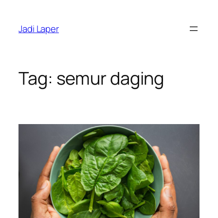
Skip
to
Jadi Laper
content
Tag:
semur daging