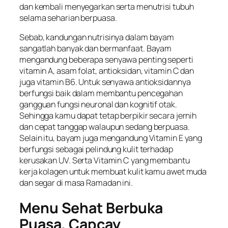
dan kembali menyegarkan serta menutrisi tubuh
selama seharian berpuasa.
Sebab, kandungan nutrisinya dalam bayam
sangatlah banyak dan bermanfaat. Bayam
mengandung beberapa senyawa penting seperti
vitamin A, asam folat, antioksidan, vitamin C dan
juga vitamin B6. Untuk senyawa antioksidannya
berfungsi baik dalam membantu pencegahan
gangguan fungsi neuronal dan kognitif otak.
Sehingga kamu dapat tetap berpikir secara jernih
dan cepat tanggap walaupun sedang berpuasa.
Selain itu, bayam juga mengandung Vitamin E yang
berfungsi sebagai pelindung kulit terhadap
kerusakan UV. Serta Vitamin C yang membantu
kerja kolagen untuk membuat kulit kamu awet muda
dan segar di masa Ramadan ini.
Menu Sehat Berbuka
Puasa, Capcay