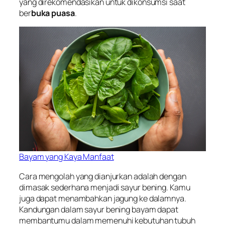
yang direkomendasikan untuk dikonsumsi saat
ber
buka puasa
.
Bayam yang Kaya Manfaat
Cara mengolah yang dianjurkan adalah dengan
dimasak sederhana menjadi sayur bening. Kamu
juga dapat menambahkan jagung ke dalamnya.
Kandungan dalam sayur bening bayam dapat
membantumu dalam memenuhi kebutuhan tubuh