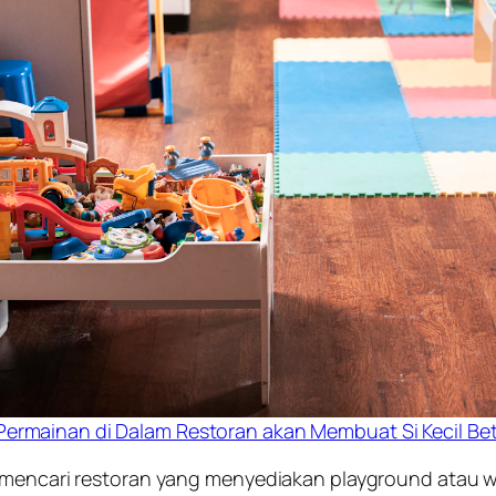
ermainan di Dalam Restoran akan Membuat Si Kecil Be
an mencari restoran yang menyediakan playground ata