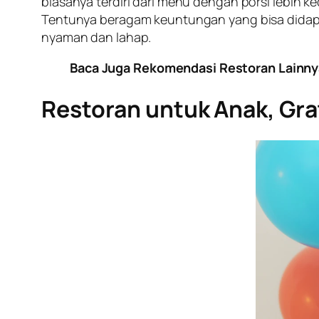
biasanya terdiri dari menu dengan porsi lebih ke
Tentunya beragam keuntungan yang bisa didap
nyaman dan lahap.
Baca Juga Rekomendasi Restoran Lainn
Restoran untuk Anak, Gra