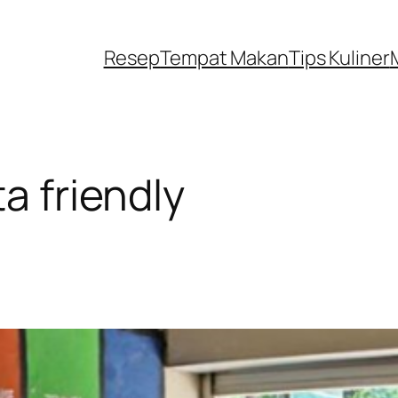
Resep
Tempat Makan
Tips Kuliner
ta friendly