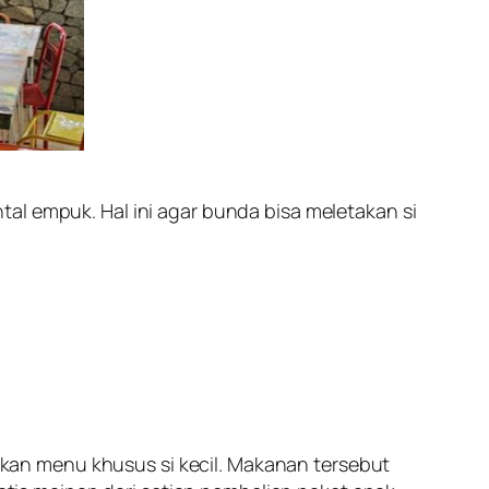
al empuk. Hal ini agar bunda bisa meletakan si
an menu khusus si kecil. Makanan tersebut