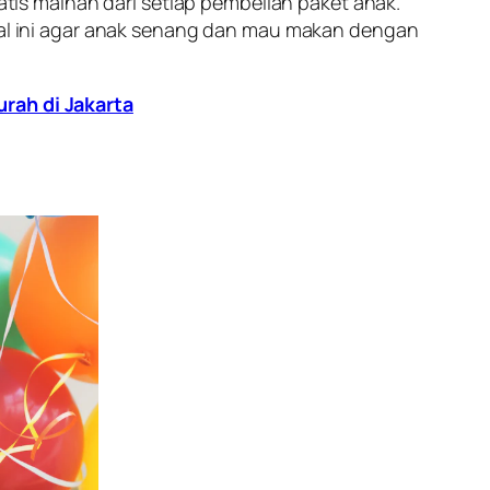
ratis mainan dari setiap pembelian paket anak.
l ini agar anak senang dan mau makan dengan
rah di Jakarta