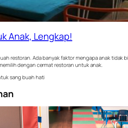
uk Anak, Lengkap!
buah restoran. Ada banyak faktor mengapa anak tidak b
k memilih dengan cermat restoran untuk anak.
ntuk sang buah hati
nan