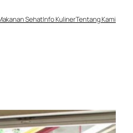
Makanan Sehat
Info Kuliner
Tentang Kami