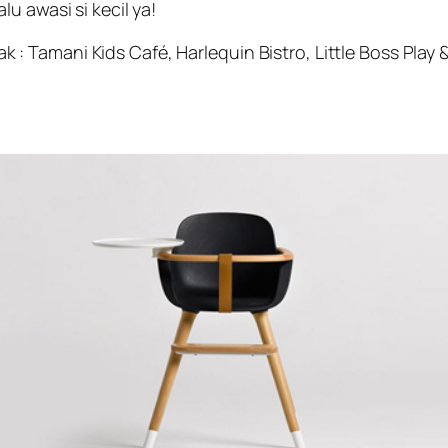
u awasi si kecil ya!
Tamani Kids Café, Harlequin Bistro, Little Boss Play &