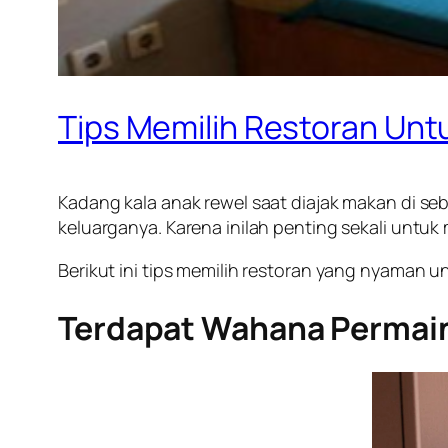
Tips Memilih Restoran Unt
Kadang kala anak rewel saat diajak makan di se
keluarganya. Karena inilah penting sekali untu
Berikut ini tips memilih restoran yang nyaman u
Terdapat Wahana Permai