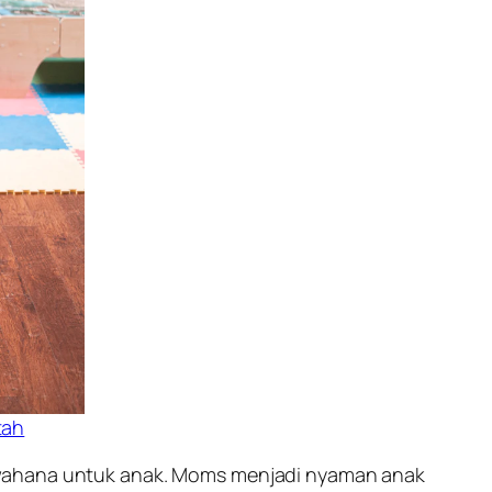
tah
u wahana untuk anak. Moms menjadi nyaman anak