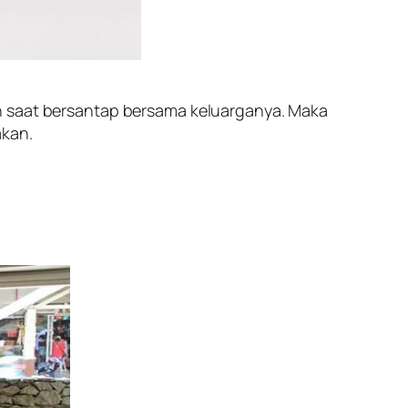
an saat bersantap bersama keluarganya. Maka
akan.