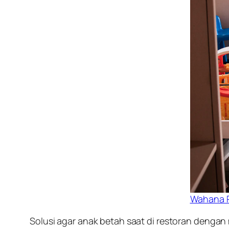
Wahana P
Solusi agar anak betah saat di restoran deng