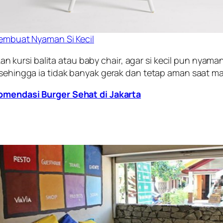
Membuat Nyaman Si Kecil
kursi balita atau baby chair, agar si kecil pun nyam
k sehingga ia tidak banyak gerak dan tetap aman saat m
omendasi Burger Sehat di Jakarta