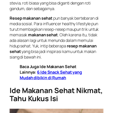
stevia, roti biasa yang bisa diganti dengan roti
gandum, dan sebagainya.
Resep makanan sehat
pun banyak bertebaran di
media sosial. Para
influencer healthy lifestyle
pun
turut membagikan resep-resep maupun trik untuk
memasak
makanan sehat
. Oleh karena itu, tidak
ada alasan lagi untuk menunda dalam memulai
hidup sehat. Yuk, intip beberapa
resep makanan
sehat
yang bisa jadi inspirasi kamu untuk makan
siang di bawah ini.
Baca Juga Ide Makanan Sehat
Lainnya:
6 Ide Snack Sehat yang
Mudah dibikin di Rumah
Ide Makanan Sehat Nikmat,
Tahu Kukus Isi