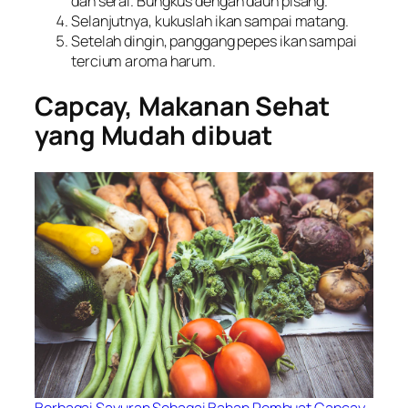
dan serai. Bungkus dengan daun pisang.
Selanjutnya, kukuslah ikan sampai matang.
Setelah dingin, panggang pepes ikan sampai
tercium aroma harum.
Capcay,
Makanan Sehat
yang Mudah dibuat
Berbagai Sayuran Sebagai Bahan Pembuat Capcay