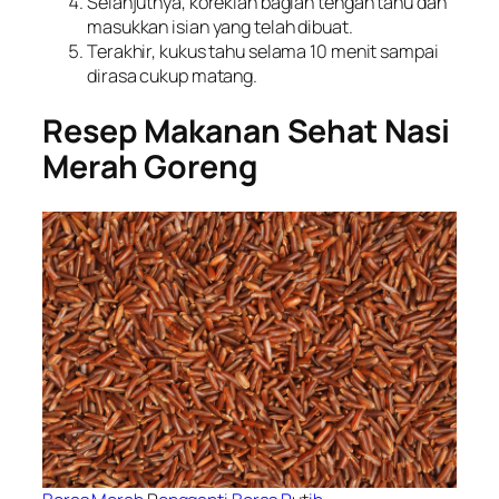
Selanjutnya, koreklah bagian tengah tahu dan
masukkan isian yang telah dibuat.
Terakhir, kukus tahu selama 10 menit sampai
dirasa cukup matang.
Resep Makanan Sehat Nasi
Merah Goreng