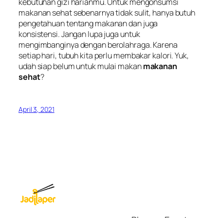
kebutuhan gizi harianmu. Untuk mengonsumsi
makanan sehat sebenarnya tidak sulit, hanya butuh
pengetahuan tentang makanan dan juga
konsistensi. Jangan lupa juga untuk
mengimbanginya dengan berolahraga. Karena
setiap hari, tubuh kita perlu membakar kalori. Yuk,
udah siap belum untuk mulai makan
makanan
sehat
?
April 3, 2021