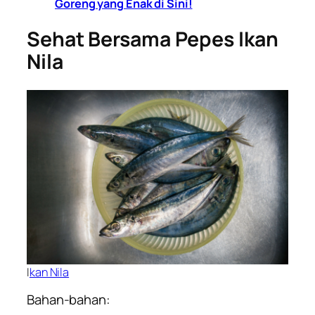
Goreng yang Enak di Sini!
Sehat Bersama Pepes Ikan
Nila
I
kan Nila
Bahan-bahan: