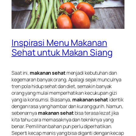
Inspirasi Menu Makanan
Sehat untuk Makan Siang
Saat ini,
makanan sehat
menjadi kebutuhan dan
kegemaran banyak orang. Apalagi sejak munculnya
tren pola hidup sehat dan diet, semakin banyak
orang yang mulai memperhatikan kecukupan gizi
yang ia konsumsi. Biasanya,
makanan sehat
identik
dengan rasa yang hambar dan kurang gurih. Namun,
sebenarnya
makanan sehat
bisa terasa lezat jika
kita tahu cara memasaknya dan tekniknya yang
benar. Pemilihan bahan pun perlu diperhatikan.
Seperti kecap manis yang bisa diganti dengan kecap