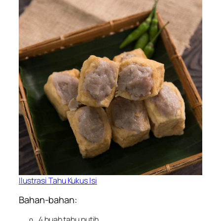
Ilustrasi Tahu Kukus Isi
Bahan-bahan:
4 buah tahu putih