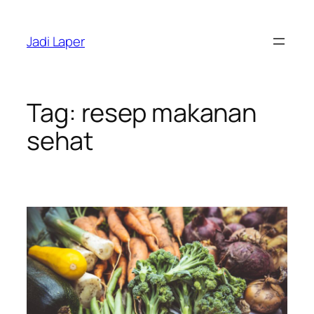
Skip
to
Jadi Laper
content
Tag:
resep makanan
sehat