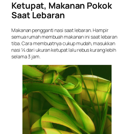
Ketupat, Makanan Pokok
Saat Lebaran
Makanan pengganti nasi saat lebaran. Hampir
semua rumah membuah makanan ini saat lebaran
tiba. Cara membuatnya cukup mudah, masukkan
nasi ¼ dari ukuran ketupat lalu rebus kurang lebih
selama 3 jam.