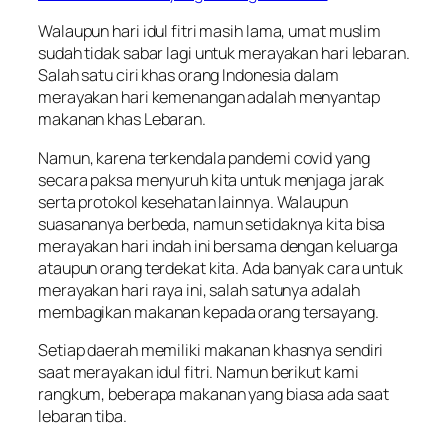
Walaupun hari idul fitri masih lama, umat muslim
sudah tidak sabar lagi untuk merayakan hari lebaran.
Salah satu ciri khas orang Indonesia dalam
merayakan hari kemenangan adalah menyantap
makanan khas Lebaran.
Namun, karena terkendala pandemi covid yang
secara paksa menyuruh kita untuk menjaga jarak
serta protokol kesehatan lainnya. Walaupun
suasananya berbeda, namun setidaknya kita bisa
merayakan hari indah ini bersama dengan keluarga
ataupun orang terdekat kita. Ada banyak cara untuk
merayakan hari raya ini, salah satunya adalah
membagikan makanan kepada orang tersayang.
Setiap daerah memiliki makanan khasnya sendiri
saat merayakan idul fitri. Namun berikut kami
rangkum, beberapa makanan yang biasa ada saat
lebaran tiba.