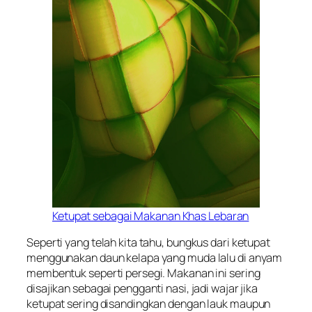
Ketupat sebagai Makanan Khas Lebaran
Seperti yang telah kita tahu, bungkus dari ketupat
menggunakan daun kelapa yang muda lalu di anyam
membentuk seperti persegi. Makanan ini sering
disajikan sebagai pengganti nasi, jadi wajar jika
ketupat sering disandingkan dengan lauk maupun