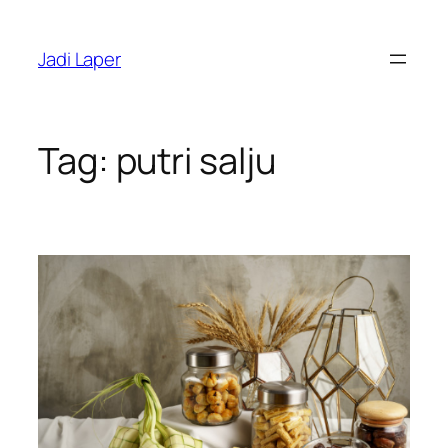
Skip
to
Jadi Laper
content
Tag:
putri salju