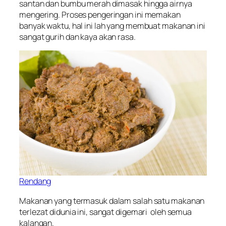
santan dan bumbu merah dimasak hingga airnya
mengering. Proses pengeringan ini memakan
banyak waktu, hal ini lah yang membuat makanan ini
sangat gurih dan kaya akan rasa.
Rendang
Makanan yang termasuk dalam salah satu makanan
terlezat didunia ini, sangat digemari oleh semua
kalangan.