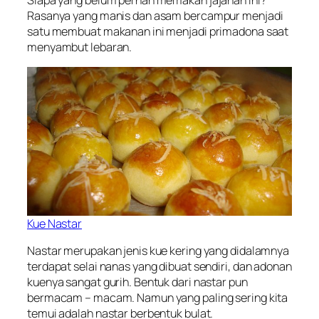
Siapa yang belum pernah memakan jajanan ini?
Rasanya yang manis dan asam bercampur menjadi
satu membuat makanan ini menjadi primadona saat
menyambut lebaran.
Kue Nastar
Nastar merupakan jenis kue kering yang didalamnya
terdapat selai nanas yang dibuat sendiri, dan adonan
kuenya sangat gurih. Bentuk dari nastar pun
bermacam – macam. Namun yang paling sering kita
temui adalah nastar berbentuk bulat.