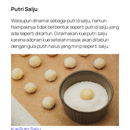
Putri Salju
Walaupun dinamai sebagai putrid salju, namun
Nampaknya tidak berbentuk seperti putrid salju yang
ada seperti dikartun. Dinamakan kue putri salju
karena adonan kue setelah masak akan ditaburi
dengan gula putih halus yang mirip seperti salju.
Kue Putri Salju