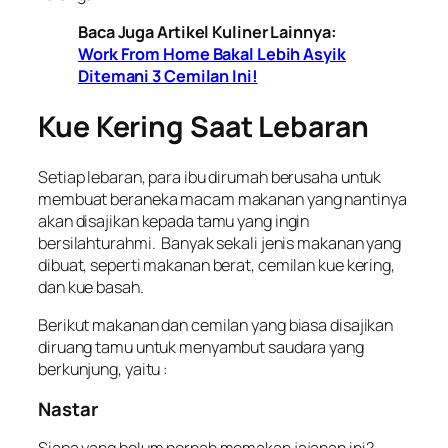
Baca Juga Artikel Kuliner Lainnya:
Work From Home Bakal Lebih Asyik
Ditemani 3 Cemilan Ini!
Kue Kering Saat Lebaran
Setiap lebaran, para ibu dirumah berusaha untuk
membuat beraneka macam makanan yang nantinya
akan disajikan kepada tamu yang ingin
bersilahturahmi. Banyak sekali jenis makanan yang
dibuat, seperti makanan berat, cemilan kue kering,
dan kue basah.
Berikut makanan dan cemilan yang biasa disajikan
diruang tamu untuk menyambut saudara yang
berkunjung, yaitu :
Nastar