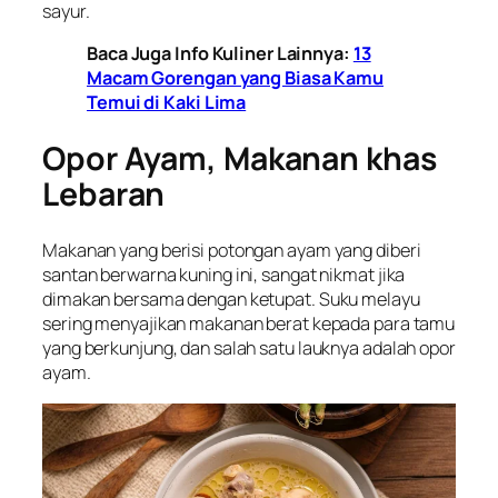
sayur.
Baca Juga Info Kuliner Lainnya:
13
Macam Gorengan yang Biasa Kamu
Temui di Kaki Lima
Opor Ayam, Makanan khas
Lebaran
Makanan yang berisi potongan ayam yang diberi
santan berwarna kuning ini, sangat nikmat jika
dimakan bersama dengan ketupat. Suku melayu
sering menyajikan makanan berat kepada para tamu
yang berkunjung, dan salah satu lauknya adalah opor
ayam.