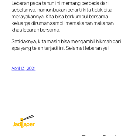
Lebaran pada tahun ini memang berbeda dari
sebelumya, namun bukan berarti kita tidak bisa
merayakannya. Kita bisa berkumpul bersama
keluarga dirumah sambil memakanan makanan
khas lebaran bersama.
Setidaknya, kita masih bisa mengambil hikmah dari
apa yang telah terjadi ini. Selamat lebaran ya!
April 13, 2021