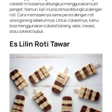
cokelat ini biasanya dibungkus menggunakan kulit
pangsit. Namun, kali ini piscoknya dibungkus dengan
roti. Cara memasaknya sama persis dengan roti
sosis goreng sebelumnya. Untuk cokelatnya, kamu
bisa menggunakan cokelat batang, selai, meses,
atau cokelat bubuk.
Es Lilin Roti Tawar