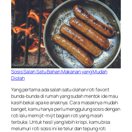
Sosis Salah Satu Bahan Makanan yang Mudah
Diolah
Yang pertama ada salah satu olahan roti favorit
bunda-bunda di rumah yang sudah
mentok
ide mau
kasih bekal apa ke anaknya. Cara masaknya mudah
banget, kamu hanya perlu menggulung sosis dengan
roti lalu memijit-mijit bagian roti yang masih
terbuka. Untuk hasil yang lebih krispi, kamu bisa
melumuri roti sosis ini ke telur dan tepung roti