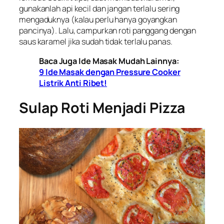
gunakanlah api kecil dan jangan terlalu sering
mengaduknya (kalau perlu hanya goyangkan
pancinya). Lalu, campurkan roti panggang dengan
saus karamel jika sudah tidak terlalu panas.
Baca Juga Ide Masak Mudah Lainnya:
9 Ide Masak dengan Pressure Cooker
Listrik Anti Ribet!
Sulap Roti Menjadi Pizza