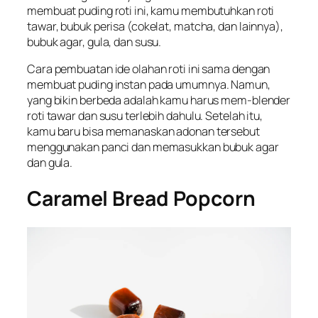
membuat puding roti ini, kamu membutuhkan roti
tawar, bubuk perisa (cokelat, matcha, dan lainnya),
bubuk agar, gula, dan susu.
Cara pembuatan ide olahan roti ini sama dengan
membuat puding instan pada umumnya. Namun,
yang bikin berbeda adalah kamu harus mem-blender
roti tawar dan susu terlebih dahulu. Setelah itu,
kamu baru bisa memanaskan adonan tersebut
menggunakan panci dan memasukkan bubuk agar
dan gula.
Caramel Bread Popcorn