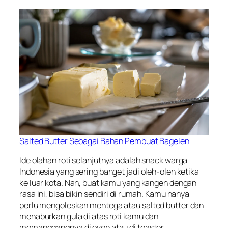
Salted Butter Sebagai Bahan Pembuat Bagelen
Ide olahan roti selanjutnya adalah snack warga
Indonesia yang sering banget jadi oleh-oleh ketika
ke luar kota. Nah, buat kamu yang kangen dengan
rasa ini, bisa bikin sendiri di rumah. Kamu hanya
perlu mengoleskan mentega atau
salted butter
dan
menaburkan gula di atas roti kamu dan
memanggangnya di oven atau di toaster.