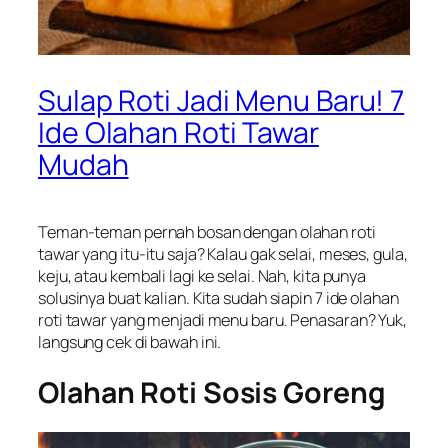
Sulap Roti Jadi Menu Baru! 7
Ide Olahan Roti Tawar
Mudah
Teman-teman pernah bosan dengan olahan roti
tawar yang itu-itu saja? Kalau gak selai, meses, gula,
keju, atau kembali lagi ke selai. Nah, kita punya
solusinya buat kalian. Kita sudah siapin 7 ide olahan
roti tawar yang menjadi menu baru. Penasaran? Yuk,
langsung cek di bawah ini.
Olahan Roti Sosis Goreng