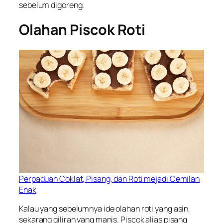
sebelum digoreng.
Olahan Piscok Roti
Perpaduan Coklat, Pisang, dan Roti mejadi Cemilan
Enak
Kalau yang sebelumnya ide olahan roti yang asin,
sekarang giliran yang manis. Piscok alias pisang