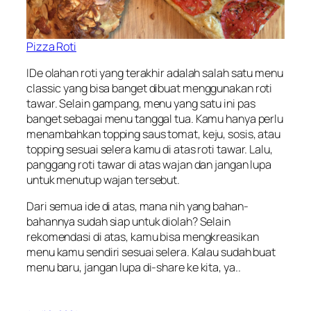
Pizza Roti
IDe olahan roti yang terakhir adalah salah satu menu
classic
yang bisa banget dibuat menggunakan roti
tawar. Selain gampang, menu yang satu ini pas
banget sebagai menu tanggal tua. Kamu hanya perlu
menambahkan topping saus tomat, keju, sosis, atau
topping sesuai selera kamu di atas roti tawar. Lalu,
panggang roti tawar di atas wajan dan jangan lupa
untuk menutup wajan tersebut.
Dari semua ide di atas, mana nih yang bahan-
bahannya sudah siap untuk diolah? Selain
rekomendasi di atas, kamu bisa mengkreasikan
menu kamu sendiri sesuai selera. Kalau sudah buat
menu baru, jangan lupa di-
share
ke kita, ya..