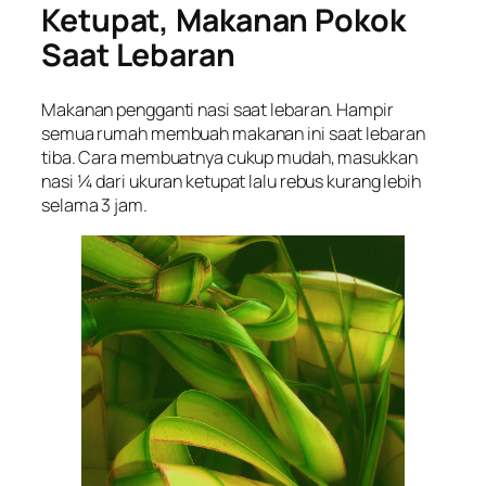
Ketupat, Makanan Pokok
Saat Lebaran
Makanan pengganti nasi saat lebaran. Hampir
semua rumah membuah makanan ini saat lebaran
tiba. Cara membuatnya cukup mudah, masukkan
nasi ¼ dari ukuran ketupat lalu rebus kurang lebih
selama 3 jam.