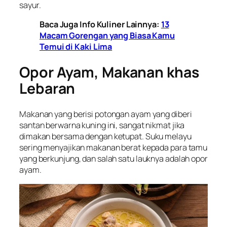
sayur.
Baca Juga Info Kuliner Lainnya:
13
Macam Gorengan yang Biasa Kamu
Temui di Kaki Lima
Opor Ayam, Makanan khas
Lebaran
Makanan yang berisi potongan ayam yang diberi
santan berwarna kuning ini, sangat nikmat jika
dimakan bersama dengan ketupat. Suku melayu
sering menyajikan makanan berat kepada para tamu
yang berkunjung, dan salah satu lauknya adalah opor
ayam.