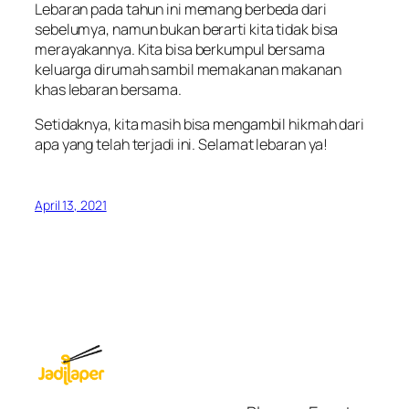
Lebaran pada tahun ini memang berbeda dari
sebelumya, namun bukan berarti kita tidak bisa
merayakannya. Kita bisa berkumpul bersama
keluarga dirumah sambil memakanan makanan
khas lebaran bersama.
Setidaknya, kita masih bisa mengambil hikmah dari
apa yang telah terjadi ini. Selamat lebaran ya!
April 13, 2021