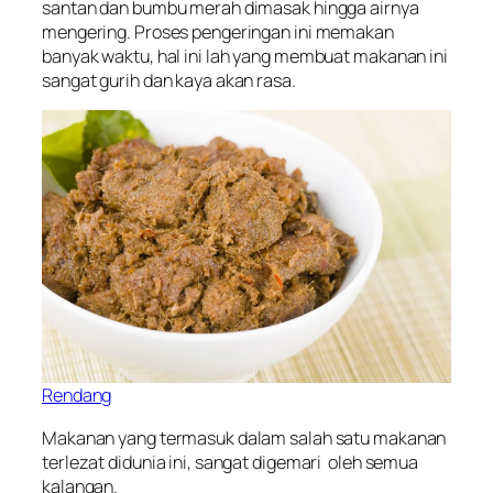
santan dan bumbu merah dimasak hingga airnya
mengering. Proses pengeringan ini memakan
banyak waktu, hal ini lah yang membuat makanan ini
sangat gurih dan kaya akan rasa.
Rendang
Makanan yang termasuk dalam salah satu makanan
terlezat didunia ini, sangat digemari oleh semua
kalangan.