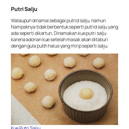
Putri Salju
Walaupun dinamai sebagai putrid salju, namun
Nampaknya tidak berbentuk seperti putrid salju yang
ada seperti dikartun. Dinamakan kue putri salju
karena adonan kue setelah masak akan ditaburi
dengan gula putih halus yang mirip seperti salju.
Kue Putri Salju