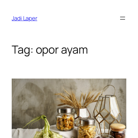
Skip
to
Jadi Laper
content
Tag:
opor ayam