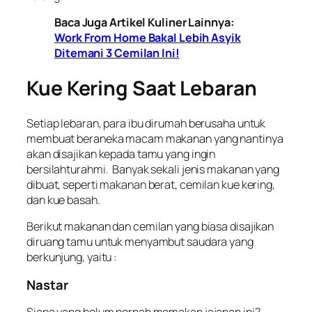
Baca Juga Artikel Kuliner Lainnya:
Work From Home Bakal Lebih Asyik
Ditemani 3 Cemilan Ini!
Kue Kering Saat Lebaran
Setiap lebaran, para ibu dirumah berusaha untuk
membuat beraneka macam makanan yang nantinya
akan disajikan kepada tamu yang ingin
bersilahturahmi. Banyak sekali jenis makanan yang
dibuat, seperti makanan berat, cemilan kue kering,
dan kue basah.
Berikut makanan dan cemilan yang biasa disajikan
diruang tamu untuk menyambut saudara yang
berkunjung, yaitu :
Nastar