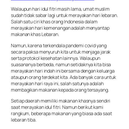
Walaupun hari idul fitri masih lama, umat muslim
sudah tidak sabar lagi untuk merayakan hari lebaran.
Salah satu ciri khas orang Indonesia dalam
merayakan hari kemenangan adalah menyantap
makanan khas Lebaran.
Namun, karena terkendala pandemi covid yang
secara paksa menyuruh kita untuk menjaga jarak
serta protokol kesehatan lainnya. Walaupun
suasananya berbeda, namun setidaknya kita bisa
merayakan hari indah ini bersama dengan keluarga
ataupun orang terdekat kita. Ada banyak cara untuk
merayakan hari raya ini, salah satunya adalah
membagikan makanan kepada orang tersayang.
Setiap daerah memiliki makanan khasnya sendiri
saat merayakan idul fitri. Namun berikut kami
rangkum, beberapa makanan yang biasa ada saat
lebaran tiba.