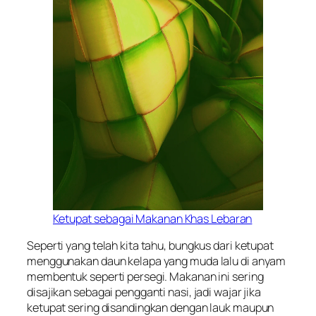
Ketupat sebagai Makanan Khas Lebaran
Seperti yang telah kita tahu, bungkus dari ketupat
menggunakan daun kelapa yang muda lalu di anyam
membentuk seperti persegi. Makanan ini sering
disajikan sebagai pengganti nasi, jadi wajar jika
ketupat sering disandingkan dengan lauk maupun