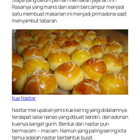
Siapa yang belum pernah memakan jajanan ini?
Rasanya yang manis dan asam bercampur menjadi
satu membuat makanan ini menjadi primadona saat
menyambut lebaran.
Kue Nastar
Nastar merupakan jenis kue kering yang didalamnya
terdapat selai nanas yang dibuat sendiri, dan adonan
kuenya sangat gurih. Bentuk dari nastar pun
bermacam – macam. Namun yang paling sering kita
temui adalah nastar berbentuk bulat.