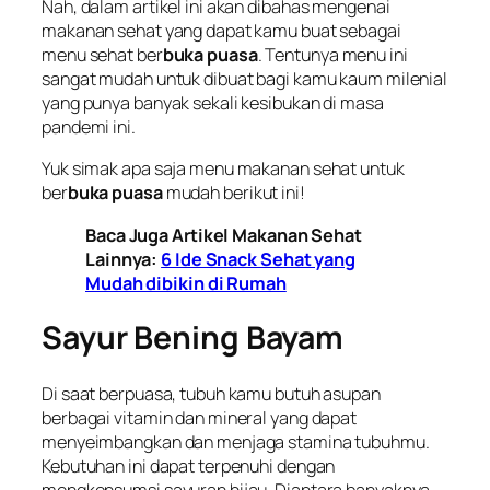
Nah, dalam artikel ini akan dibahas mengenai
makanan sehat yang dapat kamu buat sebagai
menu sehat ber
buka puasa
. Tentunya menu ini
sangat mudah untuk dibuat bagi kamu kaum milenial
yang punya banyak sekali kesibukan di masa
pandemi ini.
Yuk simak apa saja menu makanan sehat untuk
ber
buka puasa
mudah berikut ini!
Baca Juga Artikel Makanan Sehat
Lainnya:
6 Ide Snack Sehat yang
Mudah dibikin di Rumah
Sayur Bening Bayam
Di saat berpuasa, tubuh kamu butuh asupan
berbagai vitamin dan mineral yang dapat
menyeimbangkan dan menjaga stamina tubuhmu.
Kebutuhan ini dapat terpenuhi dengan