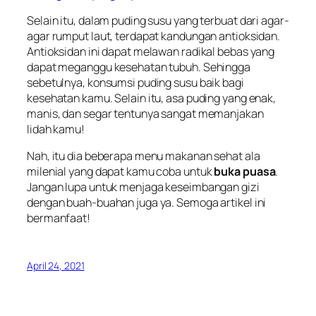
Selain itu, dalam puding susu yang terbuat dari agar-
agar rumput laut, terdapat kandungan antioksidan.
Antioksidan ini dapat melawan radikal bebas yang
dapat meganggu kesehatan tubuh. Sehingga
sebetulnya, konsumsi puding susu baik bagi
kesehatan kamu. Selain itu, asa puding yang enak,
manis, dan segar tentunya sangat memanjakan
lidah kamu!
Nah, itu dia beberapa menu makanan sehat ala
milenial yang dapat kamu coba untuk
buka puasa
.
Jangan lupa untuk menjaga keseimbangan gizi
dengan buah-buahan juga ya. Semoga artikel ini
bermanfaat!
April 24, 2021