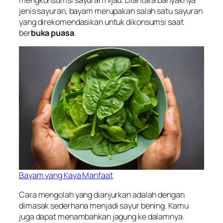
mengkonsumsi sayuran hijau. Diantara banyaknya
jenis sayuran, bayam merupakan salah satu sayuran
yang direkomendasikan untuk dikonsumsi saat
ber
buka puasa
.
Bayam yang Kaya Manfaat
Cara mengolah yang dianjurkan adalah dengan
dimasak sederhana menjadi sayur bening. Kamu
juga dapat menambahkan jagung ke dalamnya.