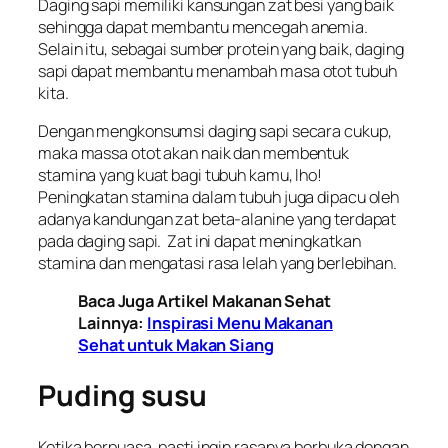
Daging sapi memiliki kansungan zat besi yang baik
sehingga dapat membantu mencegah anemia.
Selain itu, sebagai sumber protein yang baik, daging
sapi dapat membantu menambah masa otot tubuh
kita.
Dengan mengkonsumsi daging sapi secara cukup,
maka massa otot akan naik dan membentuk
stamina yang kuat bagi tubuh kamu, lho!
Peningkatan stamina dalam tubuh juga dipacu oleh
adanya kandungan zat beta-alanine yang terdapat
pada daging sapi. Zat ini dapat meningkatkan
stamina dan mengatasi rasa lelah yang berlebihan.
Baca Juga Artikel Makanan Sehat
Lainnya:
Inspirasi Menu Makanan
Sehat untuk Makan Siang
Puding susu
Ketika berpuasa, pasti ingin rasanya berbuka dengan