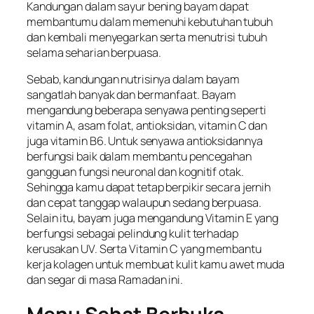
Kandungan dalam sayur bening bayam dapat
membantumu dalam memenuhi kebutuhan tubuh
dan kembali menyegarkan serta menutrisi tubuh
selama seharian berpuasa.
Sebab, kandungan nutrisinya dalam bayam
sangatlah banyak dan bermanfaat. Bayam
mengandung beberapa senyawa penting seperti
vitamin A, asam folat, antioksidan, vitamin C dan
juga vitamin B6. Untuk senyawa antioksidannya
berfungsi baik dalam membantu pencegahan
gangguan fungsi neuronal dan kognitif otak.
Sehingga kamu dapat tetap berpikir secara jernih
dan cepat tanggap walaupun sedang berpuasa.
Selain itu, bayam juga mengandung Vitamin E yang
berfungsi sebagai pelindung kulit terhadap
kerusakan UV. Serta Vitamin C yang membantu
kerja kolagen untuk membuat kulit kamu awet muda
dan segar di masa Ramadan ini.