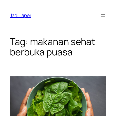
Skip
to
Jadi Laper
content
Tag:
makanan sehat
berbuka puasa