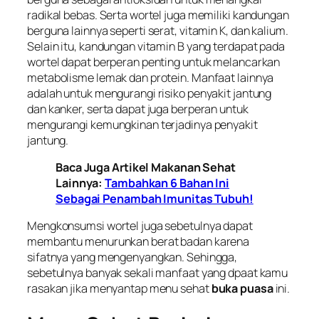
radikal bebas. Serta wortel juga memiliki kandungan
berguna lainnya seperti serat, vitamin K, dan kalium.
Selain itu, kandungan vitamin B yang terdapat pada
wortel dapat berperan penting untuk melancarkan
metabolisme lemak dan protein. Manfaat lainnya
adalah untuk mengurangi risiko penyakit jantung
dan kanker, serta dapat juga berperan untuk
mengurangi kemungkinan terjadinya penyakit
jantung.
Baca Juga Artikel Makanan Sehat
Lainnya:
Tambahkan 6 Bahan Ini
Sebagai Penambah Imunitas Tubuh!
Mengkonsumsi wortel juga sebetulnya dapat
membantu menurunkan berat badan karena
sifatnya yang mengenyangkan. Sehingga,
sebetulnya banyak sekali manfaat yang dpaat kamu
rasakan jika menyantap menu sehat
buka puasa
ini.