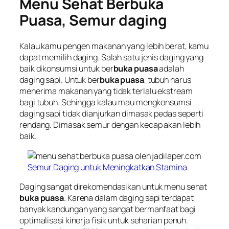
Menu Sehat Berbuka
Puasa,
Semur daging
Kalau kamu pengen makanan yang lebih berat, kamu
dapat memilih daging. Salah satu jenis daging yang
baik dikonsumsi untuk ber
buka puasa
adalah
daging sapi. Untuk ber
buka puasa
, tubuh harus
menerima makanan yang tidak terlalu ekstream
bagi tubuh. Sehingga kalau mau mengkonsumsi
daging sapi tidak dianjurkan dimasak pedas seperti
rendang. Dimasak semur dengan kecap akan lebih
baik.
Semur Daging untuk Meningkatkan Stamina
Daging sangat direkomendasikan untuk menu sehat
buka puasa
. Karena dalam daging sapi terdapat
banyak kandungan yang sangat bermanfaat bagi
optimalisasi kinerja fisik untuk seharian penuh.