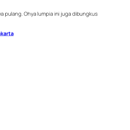
wa pulang. Ohya lumpia ini juga dibungkus
akarta