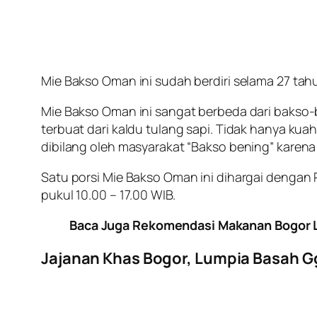
Mie Bakso Oman ini sudah berdiri selama 27 tahu
Mie Bakso Oman ini sangat berbeda dari bakso-b
terbuat dari kaldu tulang sapi. Tidak hanya ku
dibilang oleh masyarakat “Bakso bening” karena
Satu porsi Mie Bakso Oman ini dihargai dengan R
pukul 10.00 – 17.00 WIB.
Baca Juga Rekomendasi Makanan Bogor L
Jajanan Khas Bogor, Lumpia Basah G