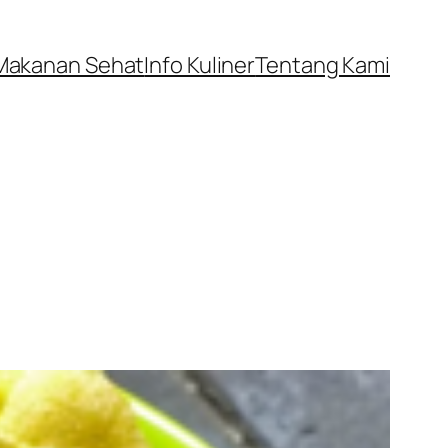
Makanan Sehat
Info Kuliner
Tentang Kami