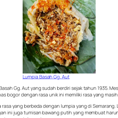
Lumpia Basah Gg. Aut
Basah Gg. Aut yang sudah berdiri sejak tahun 1935. Me
 khas bogor dengan rasa unik ini memiliki rasa yang mas
ita rasa yang berbeda dengan lumpia yang di Semarang
gan ini juga tumisan bawang putih yang membuat harum