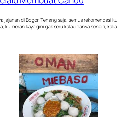
Selalu Membuat Candu
ya jajanan di Bogor. Tenang saja, semua rekomendasi ku
, kulineran kaya gini gak seru kalau hanya sendiri, kalia