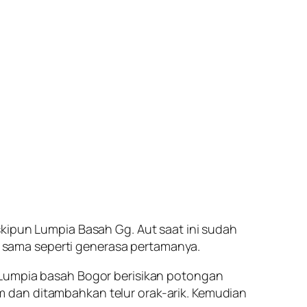
skipun Lumpia Basah Gg. Aut saat ini sudah
ih sama seperti generasa pertamanya.
. Lumpia basah Bogor berisikan potongan
 dan ditambahkan telur orak-arik. Kemudian