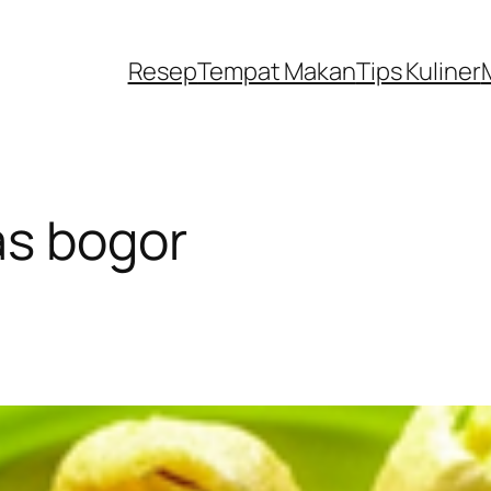
Resep
Tempat Makan
Tips Kuliner
s bogor