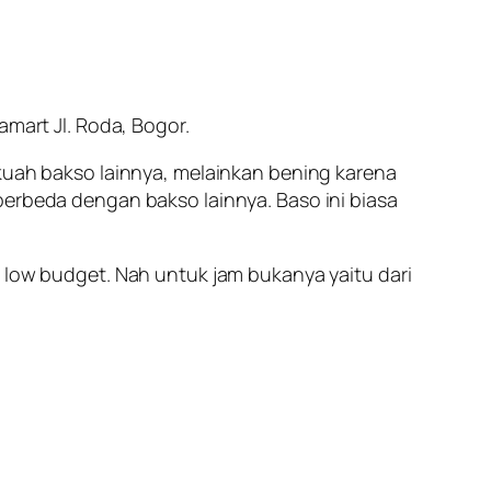
amart Jl. Roda, Bogor.
 kuah bakso lainnya, melainkan bening karena
berbeda dengan bakso lainnya. Baso ini biasa
u
low budget
. Nah untuk jam bukanya yaitu dari