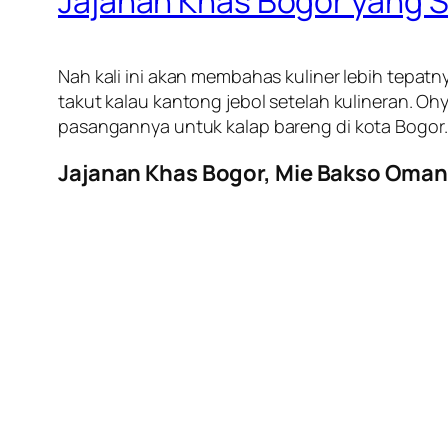
Jajanan Khas Bogor yang 
Nah kali ini akan membahas kuliner lebih tepatn
takut kalau kantong jebol setelah kulineran. Ohya
pasangannya untuk
kalap
bareng di kota Bogor.
Jajanan Khas Bogor, Mie Bakso Oman