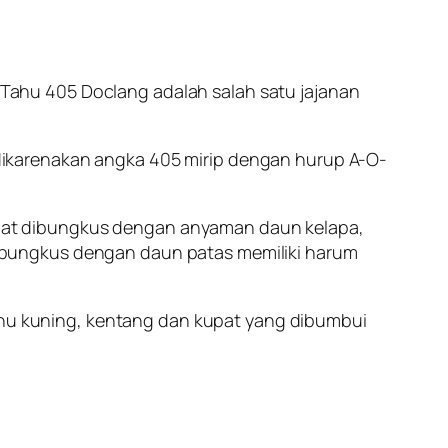
 Tahu 405 Doclang adalah salah satu jajanan
ikarenakan angka 405 mirip dengan hurup A-O-
etupat dibungkus dengan anyaman daun kelapa,
ibungkus dengan daun patas memiliki harum
tahu kuning, kentang dan kupat yang dibumbui