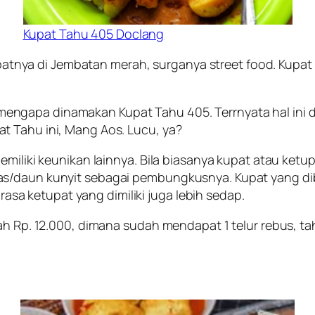
Kupat Tahu 405 Doclang
 tepatnya di Jembatan merah, surganya
street food
. Kupat
ngapa dinamakan Kupat Tahu 405. Terrnyata hal ini d
t Tahu ini, Mang Aos. Lucu, ya?
memiliki keunikan lainnya. Bila biasanya kupat atau k
as/daun kunyit sebagai pembungkusnya. Kupat yang d
 rasa ketupat yang dimiliki juga lebih sedap.
lah Rp. 12.000, dimana sudah mendapat 1 telur rebus, 