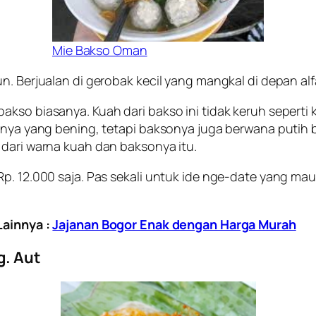
Mie Bakso Oman
n. Berjualan di gerobak kecil yang mangkal di depan alf
akso biasanya. Kuah dari bakso ini tidak keruh seperti
ahnya yang bening, tetapi baksonya juga berwana putih 
 dari warna kuah dan baksonya itu.
p. 12.000 saja. Pas sekali untuk ide nge-
date
yang ma
ainnya :
Jajanan Bogor Enak dengan Harga Murah
g. Aut