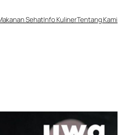
Makanan Sehat
Info Kuliner
Tentang Kami