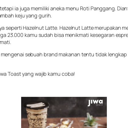
tapi ia juga memiliki aneka menu Roti Panggang. Dian
mbah keju yang gurih.
ya seperti Hazelnut Latte. Hazelnut Latte merupakan 
 harga 23.000 kamu sudah bisa menikmati kesegaran esp
mati.
 mengenai sebuah brand makanan tentu tidak lengkap 
iwa Toast yang wajib kamu coba!