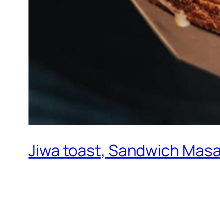
Jiwa toast, Sandwich Masa