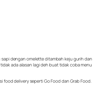
g sapi dengan omelette ditambah keju gurih dan
h tidak ada alasan lagi deh buat tidak coba menu
si
food delivery
seperti Go Food dan Grab Food.