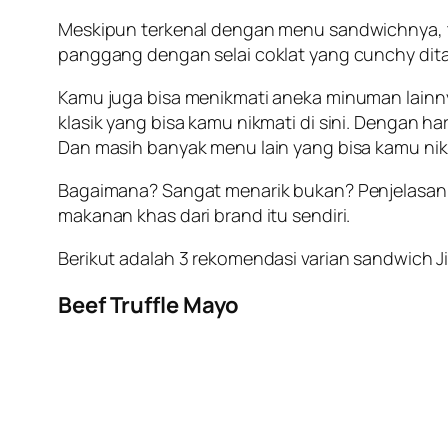
Meskipun terkenal dengan menu sandwichnya, te
panggang dengan selai coklat yang cunchy dita
Kamu juga bisa menikmati aneka minuman lainn
klasik yang bisa kamu nikmati di sini. Dengan
Dan masih banyak menu lain yang bisa kamu nik
Bagaimana? Sangat menarik bukan? Penjelasan
makanan khas dari brand itu sendiri.
Berikut adalah 3 rekomendasi varian sandwich J
Beef Truffle Mayo