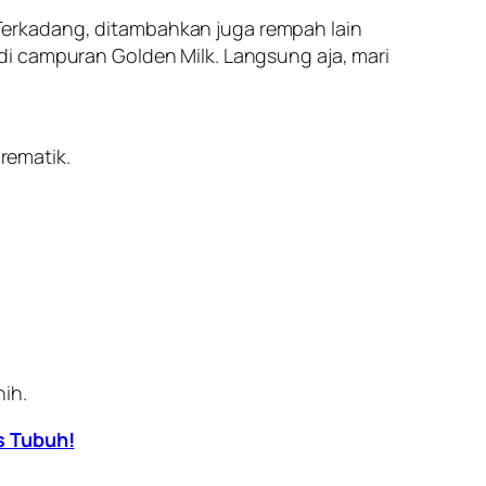
Terkadang, ditambahkan juga rempah lain
di campuran Golden Milk. Langsung aja, mari
rematik.
ih.
s Tubuh!