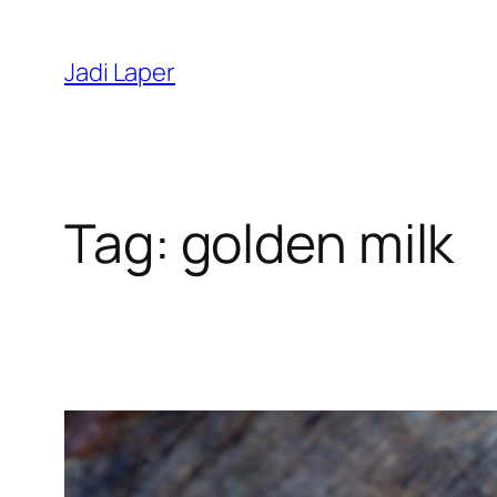
Skip
to
Jadi Laper
content
Tag:
golden milk