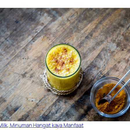
Milk, Minuman Hangat kaya Manfaat