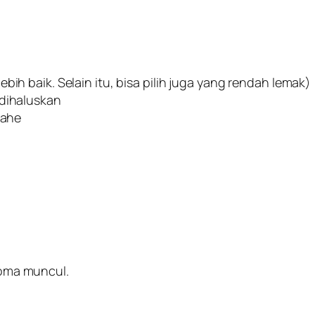
bih baik. Selain itu, bisa pilih juga yang rendah lemak)
 dihaluskan
jahe
roma muncul.