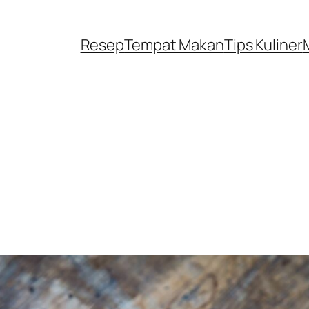
Resep
Tempat Makan
Tips Kuliner