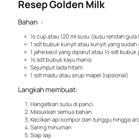
Resep Golden Milk
Bahan :
½ cup atau 120 ml susu (susu rendah gula le
1 sdt bubuk kunyit atau kunyit yang sudah
1 jahe kecil yang diparut atau ½ sdt bubuk 
½ sdt bubuk kayu manis
Sejumput lada hitam
1 sdt madu atau sirup mapel (opsional)
Langkah membuat:
Hangatkan susu di panci
Masukkan semua bahan
Kecilkan api kompor dan tunggu hingga a
Saring minuman
Siap saji