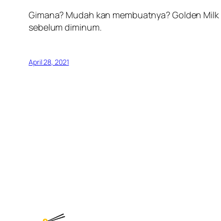
Gimana? Mudah kan membuatnya? Golden Milk da
sebelum diminum.
April 28, 2021