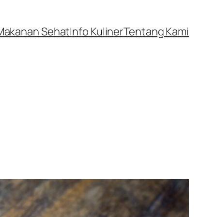
Makanan Sehat
Info Kuliner
Tentang Kami