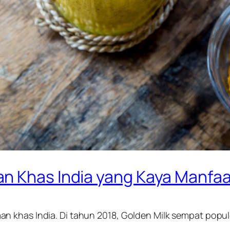
n Khas India yang Kaya Manfaa
 khas India. Di tahun 2018, Golden Milk sempat populer