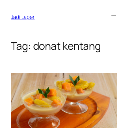
Skip
to
Jadi Laper
content
Tag:
donat kentang