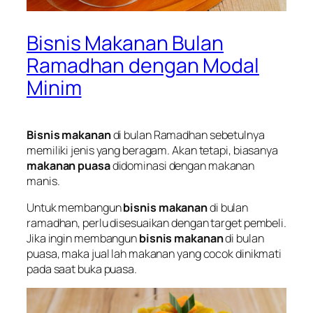
Bisnis Makanan Bulan
Ramadhan dengan Modal
Minim
Bisnis makanan
di bulan Ramadhan sebetulnya
memiliki jenis yang beragam. Akan tetapi, biasanya
makanan puasa
didominasi dengan makanan
manis.
Untuk membangun
bisnis makanan
di bulan
ramadhan, perlu disesuaikan dengan target pembeli.
Jika ingin membangun
bisnis makanan
di bulan
puasa, maka jual lah makanan yang cocok dinikmati
pada saat buka puasa.