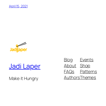
April 15, 2021
Blog
Events
Jadi Laper
About
Shop
FAQs
Patterns
Authors
Themes
Make it Hungry