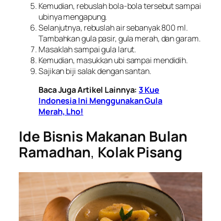
Kemudian, rebuslah bola-bola tersebut sampai
ubinya mengapung.
Selanjutnya, rebuslah air sebanyak 800 ml.
Tambahkan gula pasir, gula merah, dan garam.
Masaklah sampai gula larut.
Kemudian, masukkan ubi sampai mendidih.
Sajikan biji salak dengan santan.
Baca Juga Artikel Lainnya:
3 Kue
Indonesia Ini Menggunakan Gula
Merah, Lho!
Ide Bisnis Makanan Bulan
Ramadhan
,
Kolak Pisang