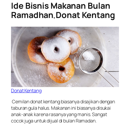
Ide Bisnis Makanan Bulan
Ramadhan
,
Donat Kentang
Donat Kentang
Cemilan donat kentang biasanya disajikan dengan
taburan gula halus. Makanan ini biasanya disukai
anak-anak karena rasanya yang manis. Sangat
cocok juga untuk dijual di bulan Ramadan.