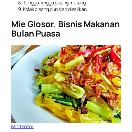
Tunggu hingga pisang matang.
Kolak pisang pun siap disajikan.
Mie Glosor
,
Bisnis Makanan
Bulan
Puasa
Mie Glosor