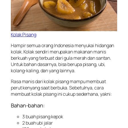
Kolak Pisang
Hampir semua orang Indonesia menyukai hidangan
kolak. Kolak sendiri merupakan makanan manis
berkuah yang terbuat dari gula merah dan santan.
Untuk bahan dasarnya, bisa berupa pisang, ubi,
kolang-kaling, dan yang lainnya.
Rasa manis dari kolak pisang mampu membuat
perut kenyang saat berbuka. Sebetulnya, cara
membuat kolak pisang ini cukup sederhana, yakni:
Bahan-bahan:
3 buah pisang kepok
2 buah ubi jalar