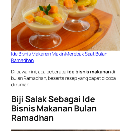
Ide Bisnis Makanan Makin Merebak Saat Bulan
Ramadhan
Di bawah ini, ada beberapa
ide bisnis makanan
di
bulan Ramadhan, beserta resep yang dapat dicoba
di rumah.
Biji Salak Sebagai Ide
Bisnis Makanan Bulan
Ramadhan