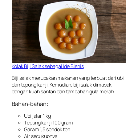
Kolak Biji Salak sebagai Ide Bisnis
Biji salak merupakan makanan yang terbuat dari ubi
dan tepung kanji. Kemudian, biji salak dimasak
dengan kuah santan dan tambahan gula merah.
Bahan-bahan:
Ubi jalar 1 kg
Tepung kanji 100 gram
Garam 1,5 sendok teh
Air secukupnya