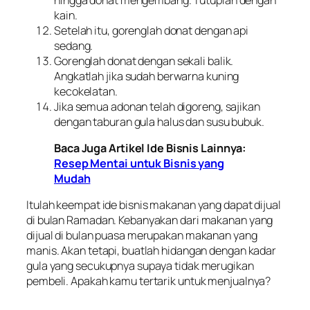
kain.
Setelah itu, gorenglah donat dengan api
sedang.
Gorenglah donat dengan sekali balik.
Angkatlah jika sudah berwarna kuning
kecokelatan.
Jika semua adonan telah digoreng, sajikan
dengan taburan gula halus dan susu bubuk.
Baca Juga Artikel Ide Bisnis Lainnya:
Resep Mentai untuk Bisnis yang
Mudah
Itulah keempat ide bisnis makanan yang dapat dijual
di bulan Ramadan. Kebanyakan dari makanan yang
dijual di bulan puasa merupakan makanan yang
manis. Akan tetapi, buatlah hidangan dengan kadar
gula yang secukupnya supaya tidak merugikan
pembeli. Apakah kamu tertarik untuk menjualnya?