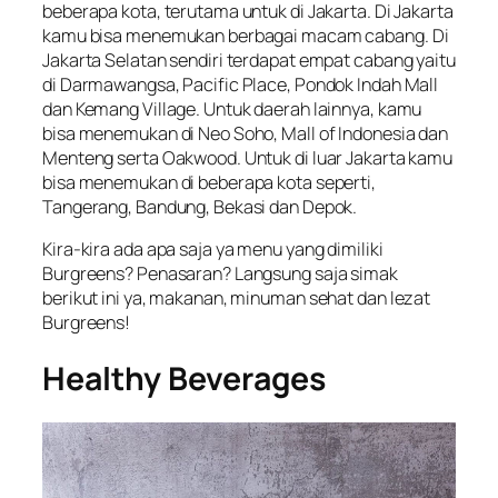
beberapa kota, terutama untuk di Jakarta. Di Jakarta
kamu bisa menemukan berbagai macam cabang. Di
Jakarta Selatan sendiri terdapat empat cabang yaitu
di Darmawangsa, Pacific Place, Pondok Indah Mall
dan Kemang Village. Untuk daerah lainnya, kamu
bisa menemukan di Neo Soho, Mall of Indonesia dan
Menteng serta Oakwood. Untuk di luar Jakarta kamu
bisa menemukan di beberapa kota seperti,
Tangerang, Bandung, Bekasi dan Depok.
Kira-kira ada apa saja ya menu yang dimiliki
Burgreens? Penasaran? Langsung saja simak
berikut ini ya, makanan, minuman sehat dan lezat
Burgreens!
Healthy Beverages