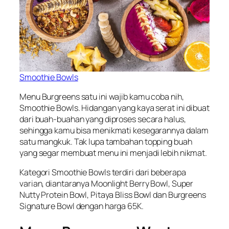
Smoothie Bowls
Menu Burgreens satu ini wajib kamu coba nih,
Smoothie Bowls. Hidangan yang kaya serat ini dibuat
dari buah-buahan yang diproses secara halus,
sehingga kamu bisa menikmati kesegarannya dalam
satu mangkuk. Tak lupa tambahan topping buah
yang segar membuat menu ini menjadi lebih nikmat.
Kategori Smoothie Bowls terdiri dari beberapa
varian, diantaranya Moonlight Berry Bowl, Super
Nutty Protein Bowl, Pitaya Bliss Bowl dan Burgreens
Signature Bowl dengan harga 65K.