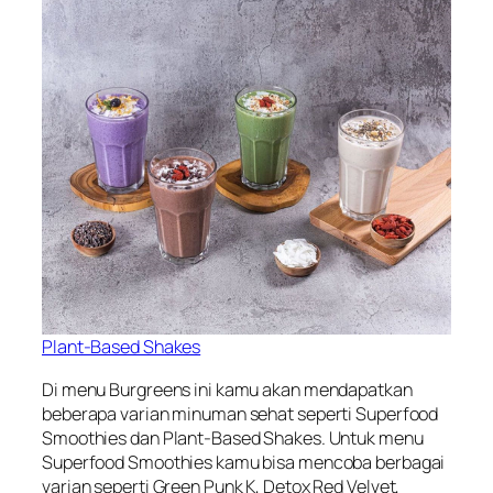
Plant-Based Shakes
Di menu Burgreens ini kamu akan mendapatkan
beberapa varian minuman sehat seperti Superfood
Smoothies dan Plant-Based Shakes. Untuk menu
Superfood Smoothies kamu bisa mencoba berbagai
varian seperti Green Punk K, Detox Red Velvet,