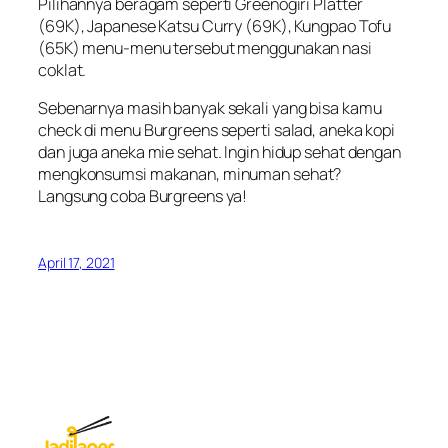
Pilihannya beragam seperti Greenogiri Platter
(69K), Japanese Katsu Curry (69K), Kungpao Tofu
(65K) menu-menu tersebut menggunakan nasi
coklat.
Sebenarnya masih banyak sekali yang bisa kamu
check di menu Burgreens seperti salad, aneka kopi
dan juga aneka mie sehat. Ingin hidup sehat dengan
mengkonsumsi makanan, minuman sehat?
Langsung coba Burgreens ya!
April 17, 2021