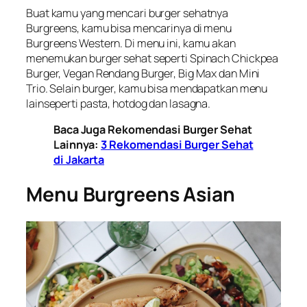
Buat kamu yang mencari burger sehatnya
Burgreens, kamu bisa mencarinya di menu
Burgreens Western. Di menu ini, kamu akan
menemukan burger sehat seperti Spinach Chickpea
Burger, Vegan Rendang Burger, Big Max dan Mini
Trio. Selain burger, kamu bisa mendapatkan menu
lainseperti pasta, hotdog dan lasagna.
Baca Juga Rekomendasi Burger Sehat
Lainnya:
3 Rekomendasi Burger Sehat
di Jakarta
Menu Burgreens Asian