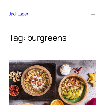
Skip
to
Jadi Laper
content
Tag:
burgreens