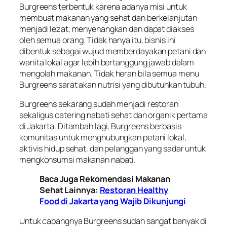
Burgreens terbentuk karena adanya misi untuk
membuat makanan yang sehat dan berkelanjutan
menjadi lezat, menyenangkan dan dapat diakses
oleh semua orang. Tidak hanya itu, bisnis ini
dibentuk sebagai wujud memberdayakan petani dan
wanita lokal agar lebih bertanggung jawab dalam
mengolah makanan. Tidak heran bila semua menu
Burgreens sarat akan nutrisi yang dibutuhkan tubuh.
Burgreens sekarang sudah menjadi restoran
sekaligus catering nabati sehat dan organik pertama
di Jakarta. Ditambah lagi, Burgreens berbasis
komunitas untuk menghubungkan petani lokal,
aktivis hidup sehat, dan pelanggan yang sadar untuk
mengkonsumsi makanan nabati.
Baca Juga Rekomendasi Makanan
Sehat Lainnya:
Restoran Healthy
Food di Jakarta yang Wajib Dikunjungi
Untuk cabangnya Burgreens sudah sangat banyak di