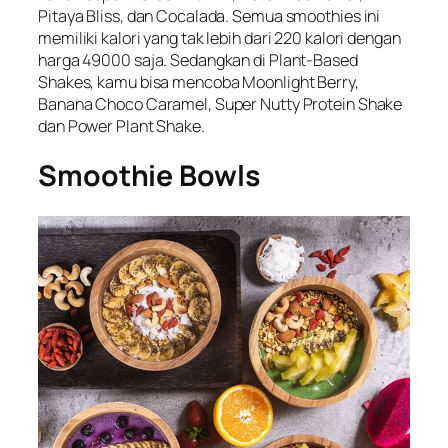
Pitaya Bliss, dan Cocalada. Semua smoothies ini
memiliki kalori yang tak lebih dari 220 kalori dengan
harga 49000 saja. Sedangkan di Plant-Based
Shakes, kamu bisa mencoba Moonlight Berry,
Banana Choco Caramel, Super Nutty Protein Shake
dan Power Plant Shake.
Smoothie Bowls