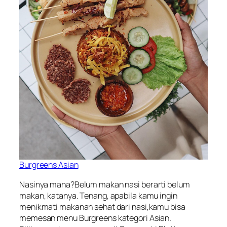
Burgreens Asian
Nasinya mana?Belum makan nasi berarti belum
makan, katanya. Tenang, apabila kamu ingin
menikmati makanan sehat dari nasi,kamu bisa
memesan menu Burgreens kategori Asian.