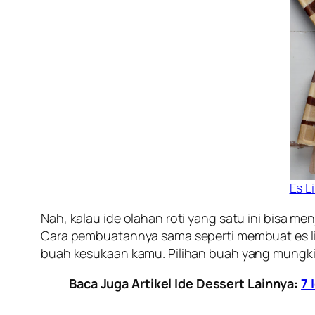
Es L
Nah, kalau ide olahan roti yang satu ini bisa men
Cara pembuatannya sama seperti membuat es lili
buah kesukaan kamu. Pilihan buah yang mungkin 
Baca Juga Artikel Ide Dessert Lainnya:
7 