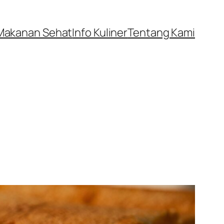
Makanan Sehat
Info Kuliner
Tentang Kami