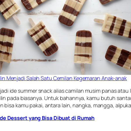
ilin Menjadi Salah Satu Cemilan Kegemaran Anak-anak
jadi ide
summer snack
alias camilan musim panas atau 
n pada biasanya. Untuk bahannya, kamu butuh santan, g
bisa kamu pakai, antara lain, nangka, mangga, alpukat
Ide Dessert yang Bisa Dibuat di Rumah