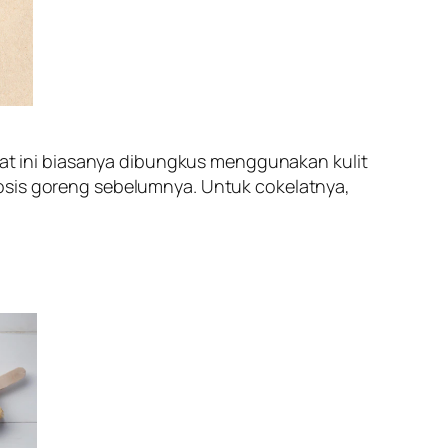
elat ini biasanya dibungkus menggunakan kulit
sosis goreng sebelumnya. Untuk cokelatnya,