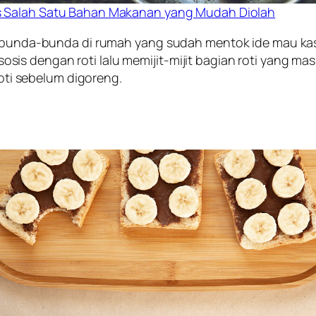
s Salah Satu Bahan Makanan yang Mudah Diolah
it bunda-bunda di rumah yang sudah
mentok
ide mau ka
 dengan roti lalu memijit-mijit bagian roti yang masih
roti sebelum digoreng.