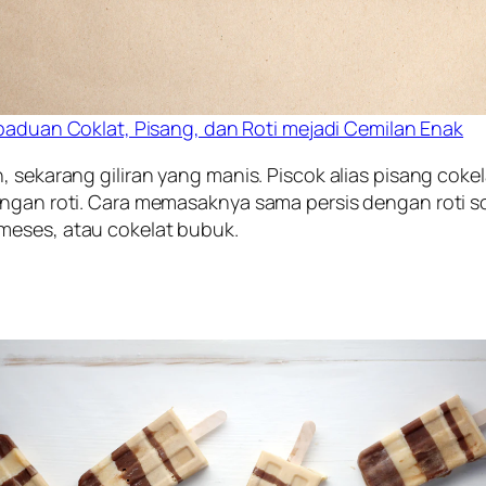
paduan Coklat, Pisang, dan Roti mejadi Cemilan Enak
, sekarang giliran yang manis. Piscok alias pisang cok
dengan roti. Cara memasaknya sama persis dengan roti 
meses, atau cokelat bubuk.