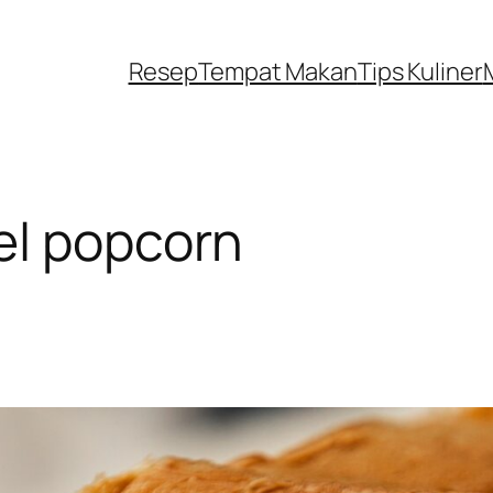
Resep
Tempat Makan
Tips Kuliner
el popcorn