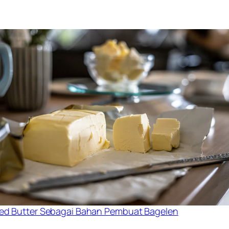
ted Butter Sebagai Bahan Pembuat Bagelen