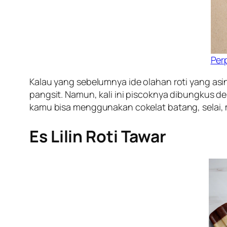
Per
Kalau yang sebelumnya ide olahan roti yang asin
pangsit. Namun, kali ini piscoknya dibungkus 
kamu bisa menggunakan cokelat batang, selai, 
Es Lilin Roti Tawar