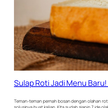
Sulap Roti Jadi Menu Baru!
Teman-teman pernah bosan dengan olahan roti tawa
solusinya buat kalian. Kita sudah siapin 7 ide o