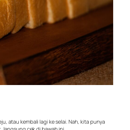
, atau kembali lagi ke selai. Nah, kita punya
, langsung cek di bawah ini.