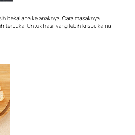
sih bekal apa ke anaknya. Cara masaknya
 terbuka. Untuk hasil yang lebih krispi, kamu