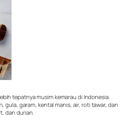
lebih tepatnya musim kemarau di Indonesia.
ula, garam, kental manis, air, roti tawar, dan
, dan durian.