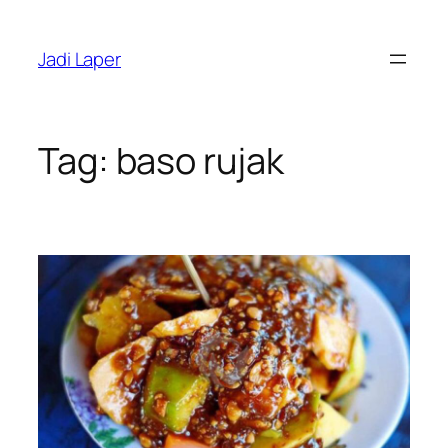
Skip
to
Jadi Laper
content
Tag:
baso rujak