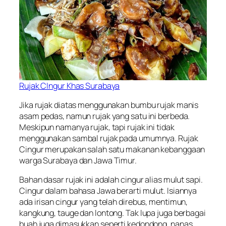
Rujak CIngur Khas Surabaya
Jika rujak diatas menggunakan bumbu rujak manis
asam pedas, namun rujak yang satu ini berbeda.
Meskipun namanya rujak, tapi rujak ini tidak
menggunakan sambal rujak pada umumnya. Rujak
Cingur merupakan salah satu makanan kebanggaan
warga Surabaya dan Jawa Timur.
Bahan dasar rujak ini adalah cingur alias mulut sapi.
Cingur dalam bahasa Jawa berarti mulut. Isiannya
ada irisan cingur yang telah direbus, mentimun,
kangkung, tauge dan lontong. Tak lupa juga berbagai
buah juga dimasukkan seperti kedondong, nanas,