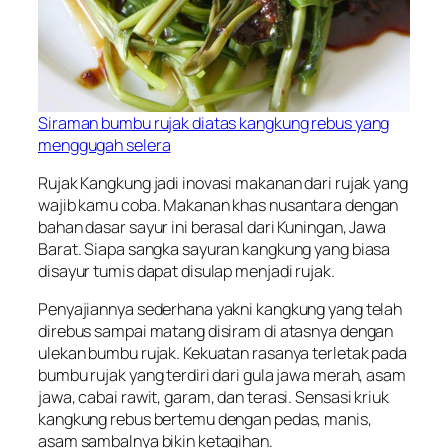
Siraman bumbu rujak diatas kangkung rebus yang
menggugah selera
Rujak Kangkung jadi inovasi makanan dari rujak yang
wajib kamu coba. Makanan khas nusantara dengan
bahan dasar sayur ini berasal dari Kuningan, Jawa
Barat. Siapa sangka sayuran kangkung yang biasa
disayur tumis dapat disulap menjadi rujak.
Penyajiannya sederhana yakni kangkung yang telah
direbus sampai matang disiram di atasnya dengan
ulekan bumbu rujak. Kekuatan rasanya terletak pada
bumbu rujak yang terdiri dari gula jawa merah, asam
jawa, cabai rawit, garam, dan terasi. Sensasi kriuk
kangkung rebus bertemu dengan pedas, manis,
asam sambalnya bikin ketagihan.