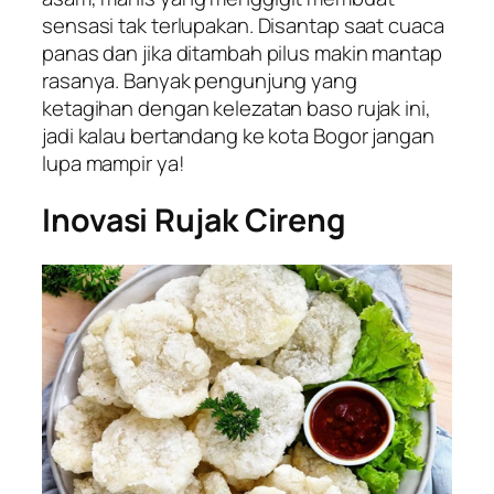
sensasi tak terlupakan. Disantap saat cuaca
panas dan jika ditambah pilus makin mantap
rasanya. Banyak pengunjung yang
ketagihan dengan kelezatan baso rujak ini,
jadi kalau bertandang ke kota Bogor jangan
lupa mampir ya!
Inovasi Rujak
Cireng