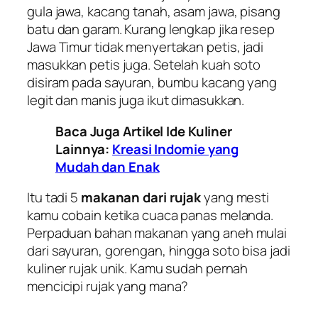
gula jawa, kacang tanah, asam jawa, pisang
batu dan garam. Kurang lengkap jika resep
Jawa Timur tidak menyertakan petis, jadi
masukkan petis juga. Setelah kuah soto
disiram pada sayuran, bumbu kacang yang
legit dan manis juga ikut dimasukkan.
Baca Juga Artikel Ide Kuliner
Lainnya:
Kreasi Indomie yang
Mudah dan Enak
Itu tadi 5
makanan dari rujak
yang mesti
kamu cobain ketika cuaca panas melanda.
Perpaduan bahan makanan yang aneh mulai
dari sayuran, gorengan, hingga soto bisa jadi
kuliner rujak unik. Kamu sudah pernah
mencicipi rujak yang mana?