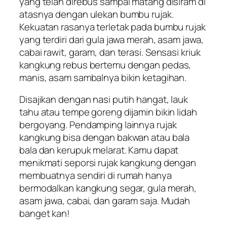
yang telah direbus sampai matang disiram di
atasnya dengan ulekan bumbu rujak.
Kekuatan rasanya terletak pada bumbu rujak
yang terdiri dari gula jawa merah, asam jawa,
cabai rawit, garam, dan terasi. Sensasi kriuk
kangkung rebus bertemu dengan pedas,
manis, asam sambalnya bikin ketagihan.
Disajikan dengan nasi putih hangat, lauk
tahu atau tempe goreng dijamin bikin lidah
bergoyang. Pendamping lainnya rujak
kangkung bisa dengan bakwan atau bala
bala dan kerupuk melarat. Kamu dapat
menikmati seporsi rujak kangkung dengan
membuatnya sendiri di rumah hanya
bermodalkan kangkung segar, gula merah,
asam jawa, cabai, dan garam saja. Mudah
banget kan!