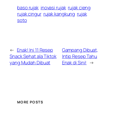
baso rujak
inovasi rujak
rujak cieng
rujak cingur
rujak kangkung
rujak
soto
←
Enak! Ini 11 Resep
Gampang Dibuat,
Snack Sehat ala Tiktok
Intip Resep Tahu
yang Mudah Dibuat
Enak di Sini!
→
MORE POSTS