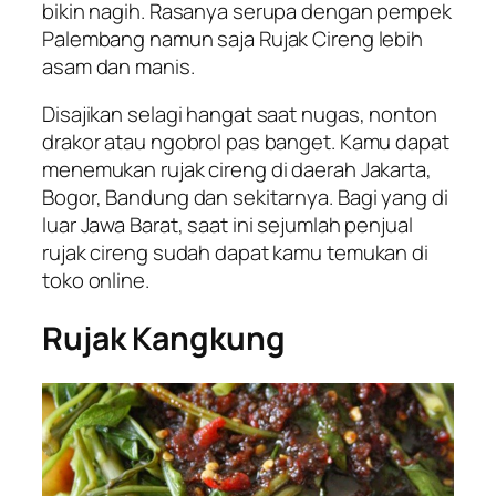
bikin nagih. Rasanya serupa dengan pempek
Palembang namun saja Rujak Cireng lebih
asam dan manis.
Disajikan selagi hangat saat nugas, nonton
drakor atau ngobrol pas banget. Kamu dapat
menemukan rujak cireng di daerah Jakarta,
Bogor, Bandung dan sekitarnya. Bagi yang di
luar Jawa Barat, saat ini sejumlah penjual
rujak cireng sudah dapat kamu temukan di
toko online.
Rujak Kangkung