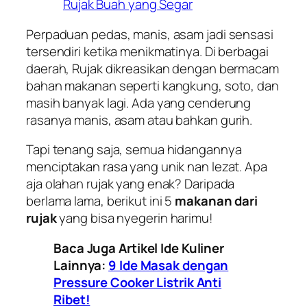
Rujak Buah yang Segar
Perpaduan pedas, manis, asam jadi sensasi
tersendiri ketika menikmatinya. Di berbagai
daerah, Rujak dikreasikan dengan bermacam
bahan makanan seperti kangkung, soto, dan
masih banyak lagi. Ada yang cenderung
rasanya manis, asam atau bahkan gurih.
Tapi tenang saja, semua hidangannya
menciptakan rasa yang unik nan lezat. Apa
aja olahan rujak yang enak? Daripada
berlama lama, berikut ini 5
makanan dari
rujak
yang bisa nyegerin harimu!
Baca Juga Artikel Ide Kuliner
Lainnya:
9 Ide Masak dengan
Pressure Cooker Listrik Anti
Ribet!