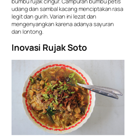
bumbu rujak cingur. Campuran bumbu petis
udang dan sambal kacang menciptakan rasa
legit dan gurih. Varian ini lezat dan
mengenyangkan karena adanya sayuran
dan lontong.
Inovasi Rujak Soto