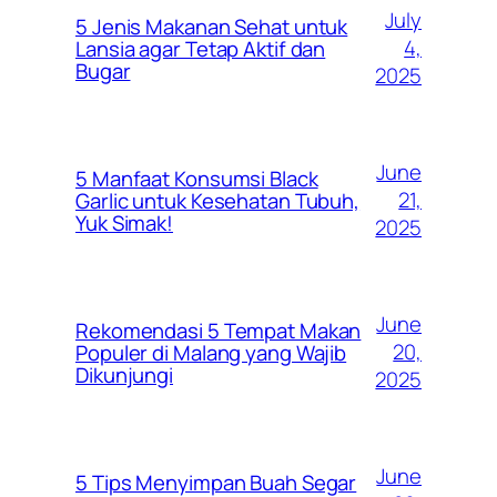
July
5 Jenis Makanan Sehat untuk
4,
Lansia agar Tetap Aktif dan
Bugar
2025
June
5 Manfaat Konsumsi Black
21,
Garlic untuk Kesehatan Tubuh,
Yuk Simak!
2025
June
Rekomendasi 5 Tempat Makan
20,
Populer di Malang yang Wajib
Dikunjungi
2025
June
5 Tips Menyimpan Buah Segar