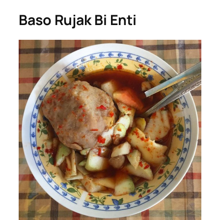
Baso Rujak Bi Enti