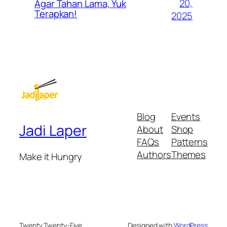
20,
Agar Tahan Lama, Yuk
Terapkan!
2025
Blog
Events
Jadi Laper
About
Shop
FAQs
Patterns
Authors
Themes
Make it Hungry
Twenty Twenty-Five
Designed with
WordPress