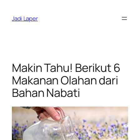
Skip
to
Jadi Laper
content
Makin Tahu! Berikut 6
Makanan Olahan dari
Bahan Nabati