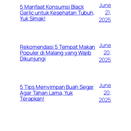
June
5 Manfaat Konsumsi Black
21,
Garlic untuk Kesehatan Tubuh,
Yuk Simak!
2025
June
Rekomendasi 5 Tempat Makan
20,
Populer di Malang yang Wajib
Dikunjungi
2025
June
5 Tips Menyimpan Buah Segar
20,
Agar Tahan Lama, Yuk
Terapkan!
2025