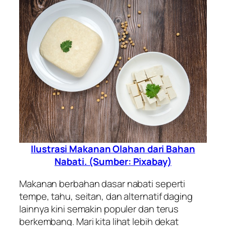
Ilustrasi Makanan Olahan dari Bahan
Nabati. (Sumber: Pixabay)
Makanan berbahan dasar nabati seperti
tempe, tahu, seitan, dan alternatif daging
lainnya kini semakin populer dan terus
berkembang. Mari kita lihat lebih dekat