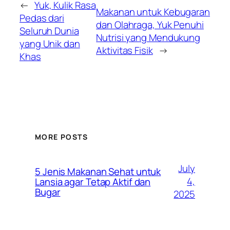
←
Yuk, Kulik Rasa
Makanan untuk Kebugaran
Pedas dari
dan Olahraga, Yuk Penuhi
Seluruh Dunia
Nutrisi yang Mendukung
yang Unik dan
Aktivitas Fisik
→
Khas
MORE POSTS
July
5 Jenis Makanan Sehat untuk
4,
Lansia agar Tetap Aktif dan
Bugar
2025