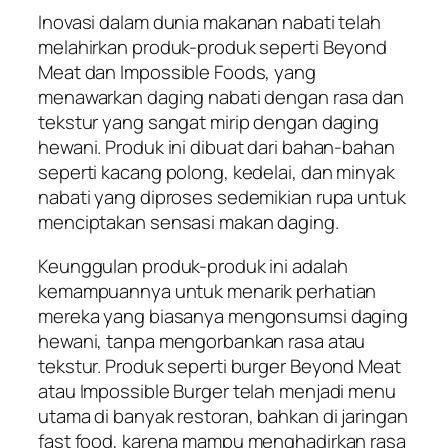
Inovasi dalam dunia makanan nabati telah
melahirkan produk-produk seperti Beyond
Meat dan Impossible Foods, yang
menawarkan daging nabati dengan rasa dan
tekstur yang sangat mirip dengan daging
hewani. Produk ini dibuat dari bahan-bahan
seperti kacang polong, kedelai, dan minyak
nabati yang diproses sedemikian rupa untuk
menciptakan sensasi makan daging.
Keunggulan produk-produk ini adalah
kemampuannya untuk menarik perhatian
mereka yang biasanya mengonsumsi daging
hewani, tanpa mengorbankan rasa atau
tekstur. Produk seperti burger Beyond Meat
atau Impossible Burger telah menjadi menu
utama di banyak restoran, bahkan di jaringan
fast food, karena mampu menghadirkan rasa