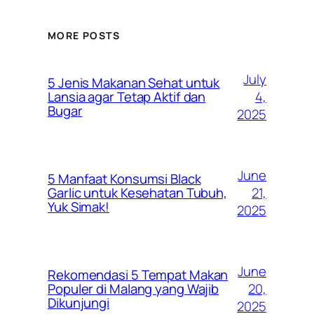
MORE POSTS
July
5 Jenis Makanan Sehat untuk
4,
Lansia agar Tetap Aktif dan
Bugar
2025
June
5 Manfaat Konsumsi Black
21,
Garlic untuk Kesehatan Tubuh,
Yuk Simak!
2025
June
Rekomendasi 5 Tempat Makan
20,
Populer di Malang yang Wajib
Dikunjungi
2025