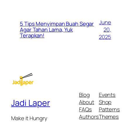
June
5 Tips Menyimpan Buah Segar
20,
Agar Tahan Lama, Yuk
Terapkan!
2025
Blog
Events
Jadi Laper
About
Shop
FAQs
Patterns
Authors
Themes
Make it Hungry