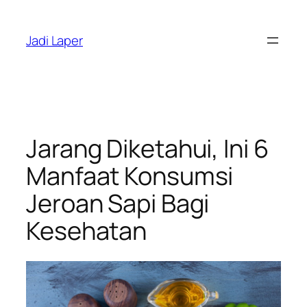
Skip
to
Jadi Laper
content
Jarang Diketahui, Ini 6
Manfaat Konsumsi
Jeroan Sapi Bagi
Kesehatan