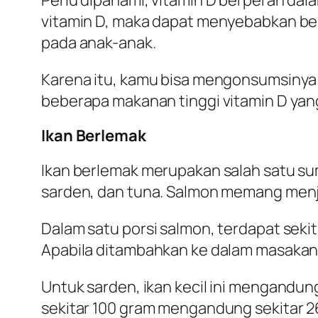
vitamin D, maka dapat menyebabkan be
pada anak-anak.
Karena itu, kamu bisa mengonsumsinya
beberapa makanan tinggi vitamin D yan
Ikan Berlemak
Ikan berlemak merupakan salah satu sumb
sarden, dan tuna. Salmon memang menjad
Dalam satu porsi salmon, terdapat sekit
Apabila ditambahkan ke dalam masakan
Untuk sarden, ikan kecil ini mengandun
sekitar 100 gram mengandung sekitar 26