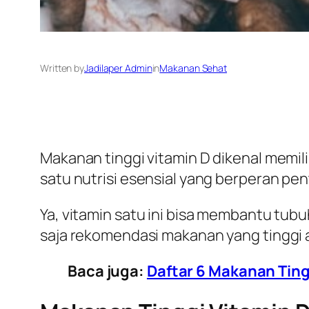
Written by
Jadilaper Admin
in
Makanan Sehat
Makanan tinggi vitamin D dikenal memil
satu nutrisi esensial yang berperan pe
Ya, vitamin satu ini bisa membantu tub
saja rekomendasi makanan yang tinggi a
Baca juga:
Daftar 6 Makanan Tingg