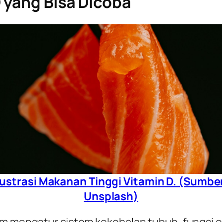
 yang Bisa Dicoba
lustrasi Makanan Tinggi Vitamin D. (Sumbe
Unsplash)
am mengatur sistem kekebalan tubuh, fungsi ot