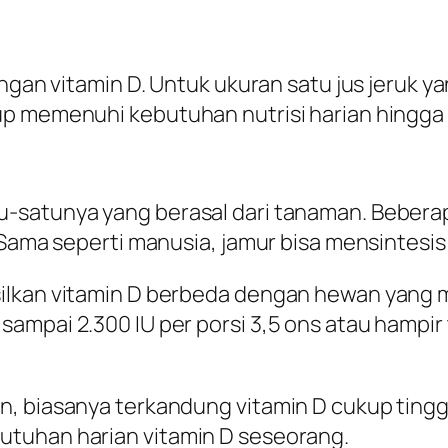
ngan vitamin D. Untuk ukuran satu jus jeruk ya
up memenuhi kebutuhan nutrisi harian hingga 
satunya yang berasal dari tanaman. Beberapa
 Sama seperti manusia, jamur bisa mensintesis 
ilkan vitamin D berbeda dengan hewan yang m
mpai 2.300 IU per porsi 3,5 ons atau hampir ti
n, biasanya terkandung vitamin D cukup tingg
utuhan harian vitamin D seseorang.