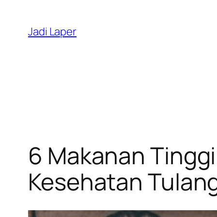
Skip
to
Jadi Laper
content
6 Makanan Tinggi
Kesehatan Tulan