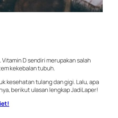
 Vitamin D sendiri merupakan salah
stem kekebalan tubuh.
k kesehatan tulang dan gigi. Lalu, apa
ya, berikut ulasan lengkap JadiLaper!
iet!