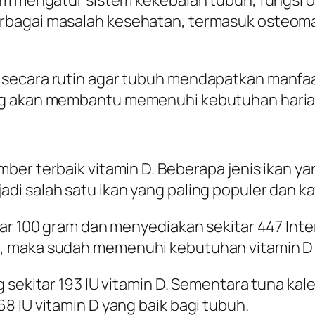
rbagai masalah kesehatan, termasuk osteomal
 secara rutin agar tubuh mendapatkan manfa
g akan membantu memenuhi kebutuhan harian, 
er terbaik vitamin D. Beberapa jenis ikan yang
i salah satu ikan yang paling populer dan ka
ar 100 gram dan menyediakan sekitar 447 Intern
, maka sudah memenuhi kebutuhan vitamin D 
g sekitar 193 IU vitamin D. Sementara tuna ka
8 IU vitamin D yang baik bagi tubuh.