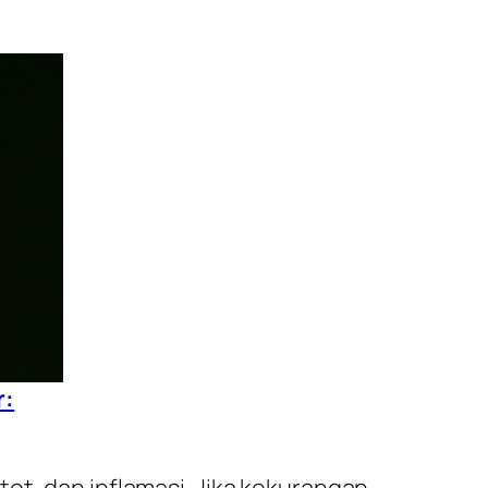
r:
ot, dan inflamasi. Jika kekurangan