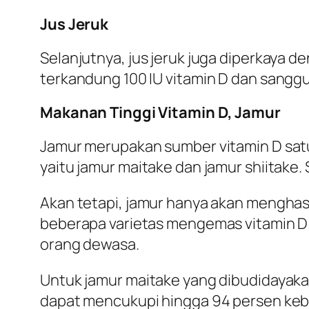
Jus Jeruk
Selanjutnya, jus jeruk juga diperkaya de
terkandung 100 IU vitamin D dan sangg
Makanan Tinggi Vitamin D, Jamur
Jamur merupakan sumber vitamin D satu-
yaitu jamur maitake dan jamur shiitake.
Akan tetapi, jamur hanya akan menghas
beberapa varietas mengemas vitamin D sa
orang dewasa.
Untuk jamur maitake yang dibudidayaka
dapat mencukupi hingga 94 persen keb