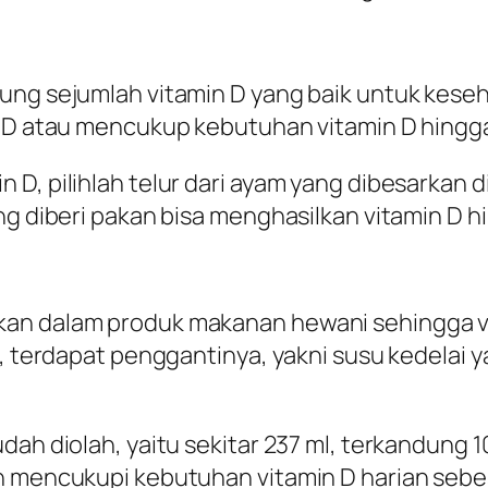
ung sejumlah vitamin D yang baik untuk keseh
n D atau mencukup kebutuhan vitamin D hingg
D, pilihlah telur dari ayam yang dibesarkan d
ng diberi pakan bisa menghasilkan vitamin D h
kan dalam produk makanan hewani sehingga v
u, terdapat penggantinya, yakni susu kedelai 
ah diolah, yaitu sekitar 237 ml, terkandung 10
h mencukupi kebutuhan vitamin D harian sebes