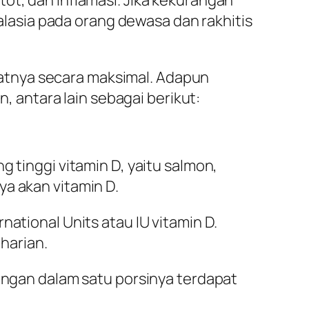
asia pada orang dewasa dan rakhitis
atnya secara maksimal. Adapun
antara lain sebagai berikut:
 tinggi vitamin D, yaitu salmon,
ya akan vitamin D.
ational Units atau IU vitamin D.
harian.
lengan dalam satu porsinya terdapat