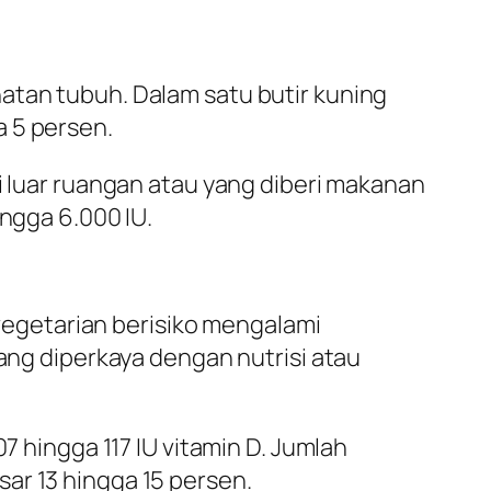
atan tubuh. Dalam satu butir kuning
a 5 persen.
i luar ruangan atau yang diberi makanan
ingga 6.000 IU.
egetarian berisiko mengalami
yang diperkaya dengan nutrisi atau
7 hingga 117 IU vitamin D. Jumlah
ar 13 hingga 15 persen.