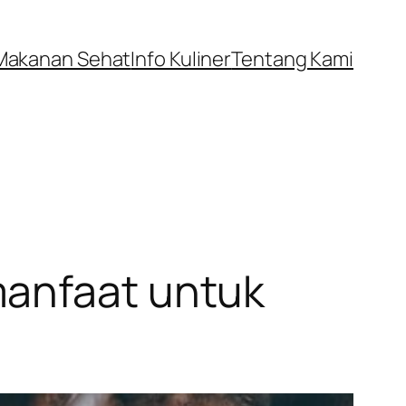
Makanan Sehat
Info Kuliner
Tentang Kami
manfaat untuk