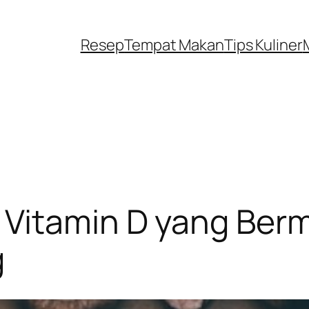
Resep
Tempat Makan
Tips Kuliner
 Vitamin D yang Ber
g