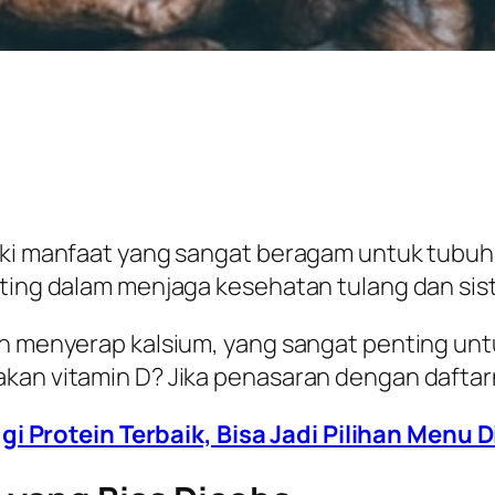
iki manfaat yang sangat beragam untuk tubuh.
nting dalam menjaga kesehatan tulang dan si
uh menyerap kalsium, yang sangat penting untu
kan vitamin D? Jika penasaran dengan daftarn
i Protein Terbaik, Bisa Jadi Pilihan Menu D