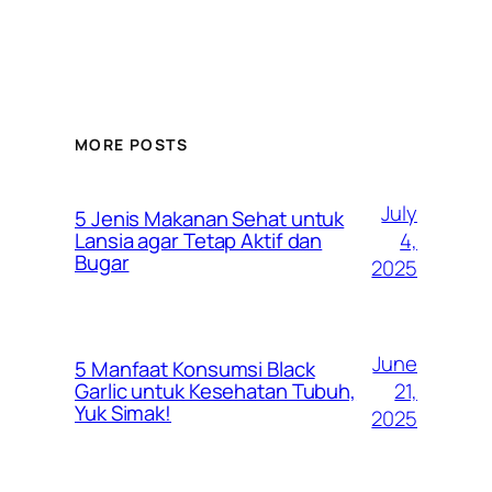
MORE POSTS
July
5 Jenis Makanan Sehat untuk
4,
Lansia agar Tetap Aktif dan
Bugar
2025
June
5 Manfaat Konsumsi Black
21,
Garlic untuk Kesehatan Tubuh,
Yuk Simak!
2025