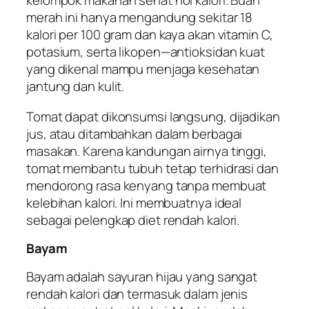
kelompok makanan sehat nol kalori. Buah
merah ini hanya mengandung sekitar 18
kalori per 100 gram dan kaya akan vitamin C,
potasium, serta likopen—antioksidan kuat
yang dikenal mampu menjaga kesehatan
jantung dan kulit.
Tomat dapat dikonsumsi langsung, dijadikan
jus, atau ditambahkan dalam berbagai
masakan. Karena kandungan airnya tinggi,
tomat membantu tubuh tetap terhidrasi dan
mendorong rasa kenyang tanpa membuat
kelebihan kalori. Ini membuatnya ideal
sebagai pelengkap diet rendah kalori.
Bayam
Bayam adalah sayuran hijau yang sangat
rendah kalori dan termasuk dalam jenis