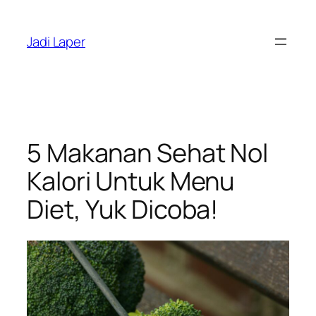
Skip
to
Jadi Laper
content
5 Makanan Sehat Nol
Kalori Untuk Menu
Diet, Yuk Dicoba!