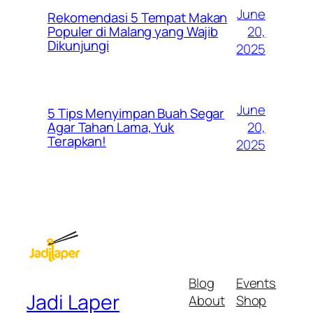
June
Rekomendasi 5 Tempat Makan
20,
Populer di Malang yang Wajib
Dikunjungi
2025
June
5 Tips Menyimpan Buah Segar
20,
Agar Tahan Lama, Yuk
Terapkan!
2025
Blog
Events
Jadi Laper
About
Shop