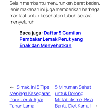
Selain membantu menurunkan berat badan,
jenis makanan ini juga memberikan berbagai
manfaat untuk kesehatan tubuh secara
menyeluruh.
Baca juga:
Daftar 5 Camilan
Pembakar Lemak Perut yang
Enak dan Menyehatkan
←
Simak, Ini 5 Tips
5 Minuman Sehat
Menjaga Kesegaran
untuk Dorong
Daun Jeruk Agar
Metabolisme, Bisa
Tahan Lama
Bantu Diet Kamu!
→