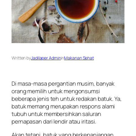
Written by
Jadilaper Admin
in
Makanan Sehat
Di masa-masa pergantian musim, banyak
orang memilih untuk mengonsumsi
beberapa jenis teh untuk redakan batuk. Ya,
batuk memang merupakan respons alami
tubuh untuk membersihkan saluran
pernapasan dari lendir atau iritasi.
Akan tetapi, batuk yang berkepanjangan