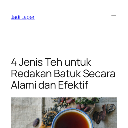
Skip
to
Jadi Laper
content
4 Jenis Teh untuk
Redakan Batuk Secara
Alami dan Efektif