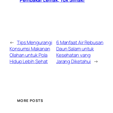
Pembakar Lemak, Yuk Simak!
←
Tips Mengurangi
6 Manfaat Air Rebusan
Konsumsi Makanan
Daun Salam untuk
Olahan untuk Pola
Kesehatan yang
Hidup Lebih Sehat
Jarang Diketahui
→
MORE POSTS