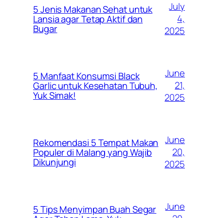
July
5 Jenis Makanan Sehat untuk
4,
Lansia agar Tetap Aktif dan
Bugar
2025
June
5 Manfaat Konsumsi Black
21,
Garlic untuk Kesehatan Tubuh,
Yuk Simak!
2025
June
Rekomendasi 5 Tempat Makan
20,
Populer di Malang yang Wajib
Dikunjungi
2025
June
5 Tips Menyimpan Buah Segar