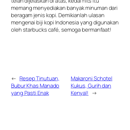
telah dijelaskan di atas, kedai hits itu
memang menyediakan banyak minuman dari
beragam jenis kopi. Demikianlah ulasan
mengenai biji kopi Indonesia yang digunakan
oleh starbucks café, semoga bermanfaat!
←
Resep Tinutuan,
Makaroni Schotel
Bubur Khas Manado
Kukus, Gurih dan
yang Pasti Enak
Kenyal!
→