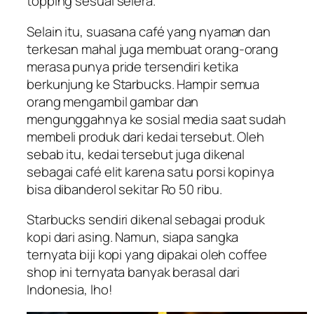
topping sesuai selera.
Selain itu, suasana café yang nyaman dan
terkesan mahal juga membuat orang-orang
merasa punya
pride
tersendiri ketika
berkunjung ke Starbucks. Hampir semua
orang mengambil gambar dan
mengunggahnya ke sosial media saat sudah
membeli produk dari kedai tersebut. Oleh
sebab itu, kedai tersebut juga dikenal
sebagai café elit karena satu porsi kopinya
bisa dibanderol sekitar Ro 50 ribu.
Starbucks sendiri dikenal sebagai produk
kopi dari asing. Namun, siapa sangka
ternyata biji kopi yang dipakai oleh coffee
shop ini ternyata banyak berasal dari
Indonesia, lho!