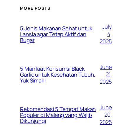
MORE POSTS
July
5 Jenis Makanan Sehat untuk
4,
Lansia agar Tetap Aktif dan
Bugar
2025
June
5 Manfaat Konsumsi Black
21,
Garlic untuk Kesehatan Tubuh,
Yuk Simak!
2025
June
Rekomendasi 5 Tempat Makan
20,
Populer di Malang yang Wajib
Dikunjungi
2025