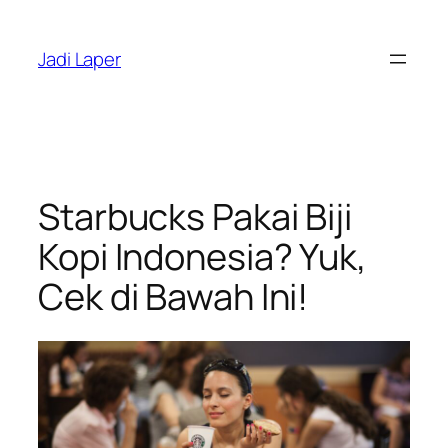
Skip
to
Jadi Laper
content
Starbucks Pakai Biji
Kopi Indonesia? Yuk,
Cek di Bawah Ini!