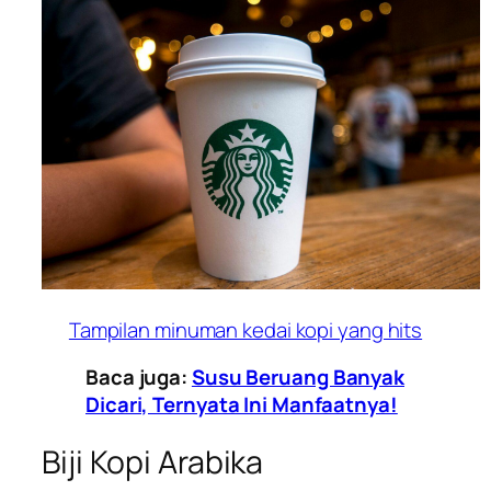
Tampilan minuman kedai kopi yang hits
Baca juga:
Susu Beruang Banyak
Dicari, Ternyata Ini Manfaatnya!
Biji Kopi Arabika