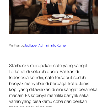
Written by
Jadilaper Admin
in
Info Kuliner
Starbucks merupakan café yang sangat
terkenal di seluruh dunia. Bahkan di
Indonesia sendiri, café tersebut sudah
banyak menyebar di berbagai kota. Jenis
kopi yang ditawarkan di sini sangat beraneka
macam. Es kopinya memiliki banyak sekali
varian yang bisa kamu coba dan berikan