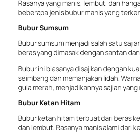
Rasanya yang manis, lembut, dan hanga
beberapa jenis bubur manis yang terkena
Bubur Sumsum
Bubur sumsum menjadi salah satu sajian 
beras yang dimasak dengan santan dan s
Bubur ini biasanya disajikan dengan k
seimbang dan memanjakan lidah. Warna
gula merah, menjadikannya sajian yang 
Bubur Ketan Hitam
Bubur ketan hitam terbuat dari beras k
dan lembut. Rasanya manis alami dari 