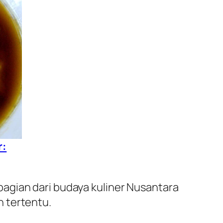
r:
agian dari budaya kuliner Nusantara
 tertentu.