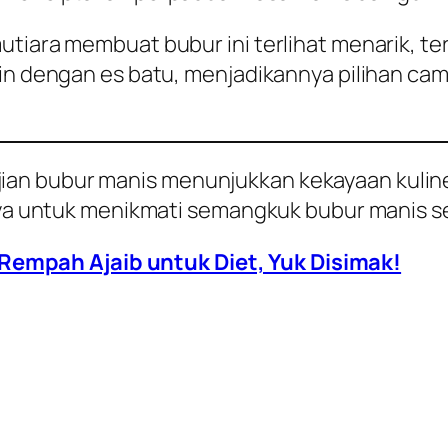
utiara membuat bubur ini terlihat menarik, te
gin dengan es batu, menjadikannya pilihan ca
an bubur manis menunjukkan kekayaan kuliner
hnya untuk menikmati semangkuk bubur manis s
Rempah Ajaib untuk Diet, Yuk Disimak!