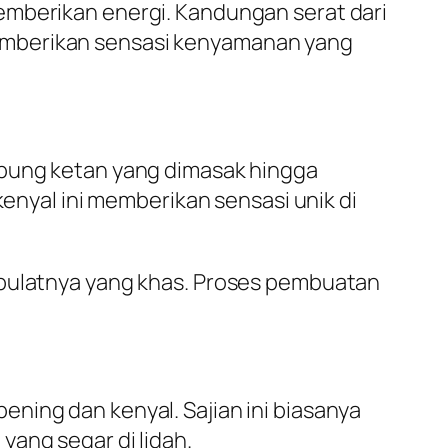
emberikan energi. Kandungan serat dari
emberikan sensasi kenyamanan yang
epung ketan yang dimasak hingga
kenyal ini memberikan sensasi unik di
-bulatnya yang khas. Proses pembuatan
ning dan kenyal. Sajian ini biasanya
yang segar di lidah.