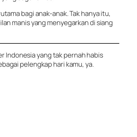
rutama bagi anak-anak. Tak hanya itu,
milan manis yang menyegarkan di siang
 Indonesia yang tak pernah habis
ebagai pelengkap hari kamu, ya.