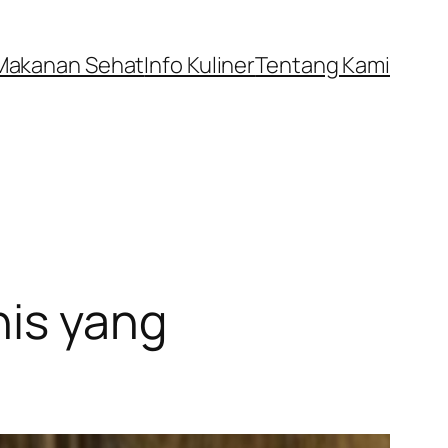
Makanan Sehat
Info Kuliner
Tentang Kami
nis yang