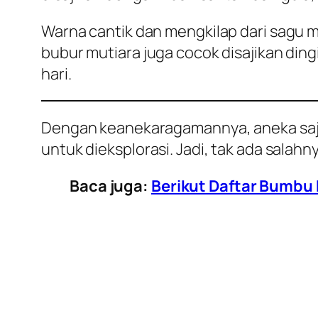
Warna cantik dan mengkilap dari sagu m
bubur mutiara juga cocok disajikan din
hari.
Dengan keanekaragamannya, aneka saji
untuk dieksplorasi. Jadi, tak ada sala
Baca juga:
Berikut Daftar Bumbu 