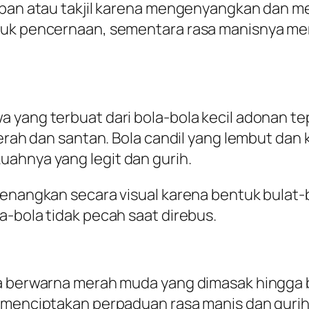
rapan atau takjil karena mengenyangkan dan m
ntuk pencernaan, sementara rasa manisnya m
a yang terbuat dari bola-bola kecil adonan t
merah dan santan. Bola candil yang lembut dan 
uahnya yang legit dan gurih.
nyenangkan secara visual karena bentuk bulat
a-bola tidak pecah saat direbus.
a berwarna merah muda yang dimasak hingga be
 menciptakan perpaduan rasa manis dan gurih 