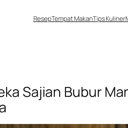
Resep
Tempat Makan
Tips Kuliner
eka Sajian Bubur Ma
a