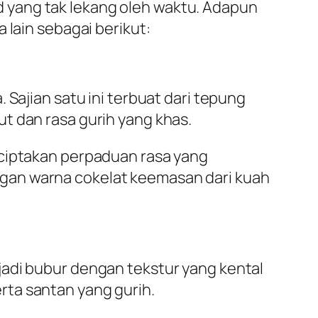
 yang tak lekang oleh waktu. Adapun
 lain sebagai berikut:
 Sajian satu ini terbuat dari tepung
t dan rasa gurih yang khas.
nciptakan perpaduan rasa yang
gan warna cokelat keemasan dari kuah
jadi bubur dengan tekstur yang kental
rta santan yang gurih.