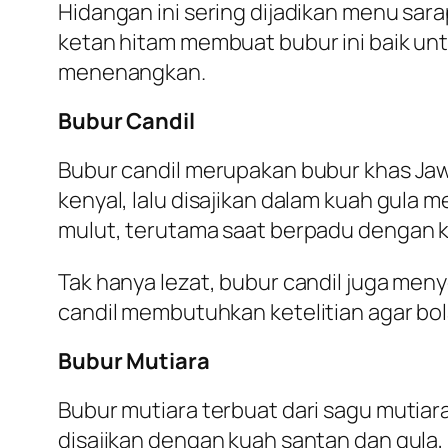
Hidangan ini sering dijadikan menu sa
ketan hitam membuat bubur ini baik u
menenangkan.
Bubur Candil
Bubur candil merupakan bubur khas Jaw
kenyal, lalu disajikan dalam kuah gula 
mulut, terutama saat berpadu dengan k
Tak hanya lezat, bubur candil juga me
candil membutuhkan ketelitian agar bol
Bubur Mutiara
Bubur mutiara terbuat dari sagu mutiar
disajikan dengan kuah santan dan gula,