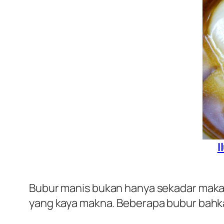
I
Bubur manis bukan hanya sekadar makan
yang kaya makna. Beberapa bubur bahka