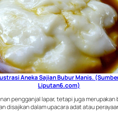
lustrasi Aneka Sajian Bubur Manis. (Sumbe
Liputan6.com)
an pengganjal lapar, tetapi juga merupakan b
n disajikan dalam upacara adat atau perayaan