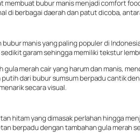
t membuat bubur manis menjadi comfort food
l di berbagai daerah dan patut dicoba, antara
bubur manis yang paling populer di Indonesia.
edikit garam sehingga memiliki tekstur lembu
uah gula merah cair yang harum dan manis, me
 putih dari bubur sumsum berpadu cantik den
menarik secara visual.
etan hitam yang dimasak perlahan hingga men
ketan berpadu dengan tambahan gula merah se