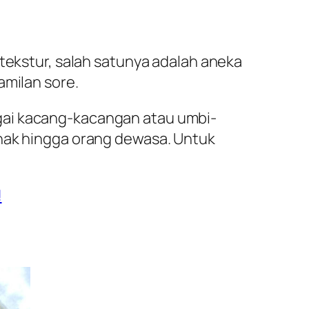
 tekstur, salah satunya adalah aneka
amilan sore.
gai kacang-kacangan atau umbi-
anak hingga orang dewasa. Untuk
!