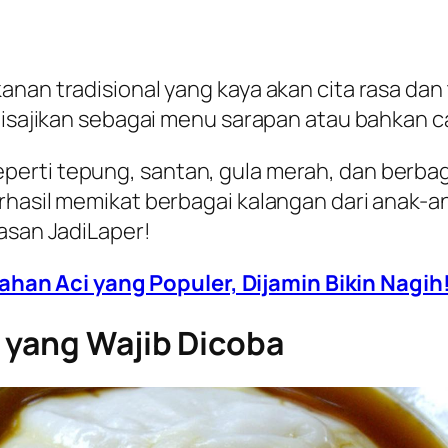
nan tradisional yang kaya akan cita rasa dan
 disajikan sebagai menu sarapan atau bahkan c
perti tepung, santan, gula merah, dan berba
erhasil memikat berbagai kalangan dari anak-
lasan JadiLaper!
ahan Aci yang Populer, Dijamin Bikin Nagih
 yang Wajib Dicoba