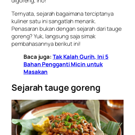
digoreng, lho!
Ternyata, sejarah bagaimana terciptanya
kuliner satu ini sangatlah menarik.
Penasaran bukan dengan sejarah dari tauge
goreng? Yuk, langsung saja simak
pembahasannya berikut ini!
Baca juga:
Tak Kalah Gurih, Ini 5
Bahan Pengganti Micin untuk
Masakan
Sejarah tauge goreng