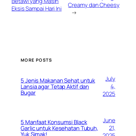
Betawi yang Masih
Creamy dan Cheesy
Eksis Sampai Hari Ini
→
MORE POSTS
July
5 Jenis Makanan Sehat untuk
4,
Lansia agar Tetap Aktif dan
Bugar
2025
June
5 Manfaat Konsumsi Black
21,
Garlic untuk Kesehatan Tubuh,
Yuk Simak!
2025