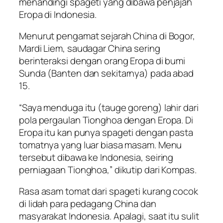
menandingi spageti yang dibawa penjajah
Eropa di Indonesia.
Menurut pengamat sejarah China di Bogor,
Mardi Liem, saudagar China sering
berinteraksi dengan orang Eropa di bumi
Sunda (Banten dan sekitarnya) pada abad
15.
“Saya menduga itu (tauge goreng) lahir dari
pola pergaulan Tionghoa dengan Eropa. Di
Eropa itu kan punya spageti dengan pasta
tomatnya yang luar biasa masam. Menu
tersebut dibawa ke Indonesia, seiring
perniagaan Tionghoa,” dikutip dari Kompas.
Rasa asam tomat dari spageti kurang cocok
di lidah para pedagang China dan
masyarakat Indonesia. Apalagi, saat itu sulit