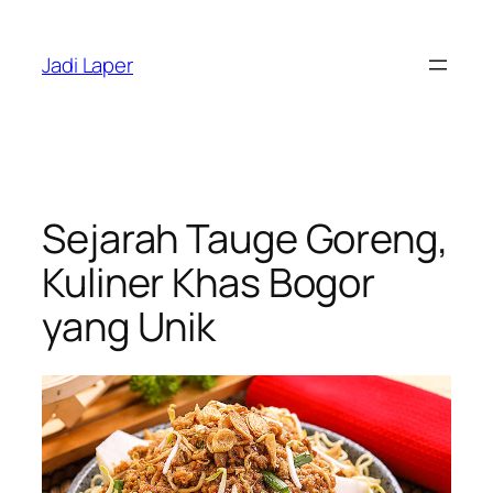
Skip
to
Jadi Laper
content
Sejarah Tauge Goreng,
Kuliner Khas Bogor
yang Unik