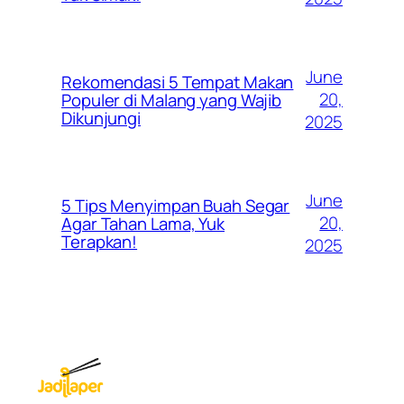
June
Rekomendasi 5 Tempat Makan
20,
Populer di Malang yang Wajib
Dikunjungi
2025
June
5 Tips Menyimpan Buah Segar
20,
Agar Tahan Lama, Yuk
Terapkan!
2025