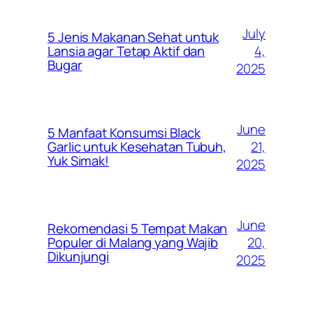
July
5 Jenis Makanan Sehat untuk
4,
Lansia agar Tetap Aktif dan
Bugar
2025
June
5 Manfaat Konsumsi Black
21,
Garlic untuk Kesehatan Tubuh,
Yuk Simak!
2025
June
Rekomendasi 5 Tempat Makan
20,
Populer di Malang yang Wajib
Dikunjungi
2025