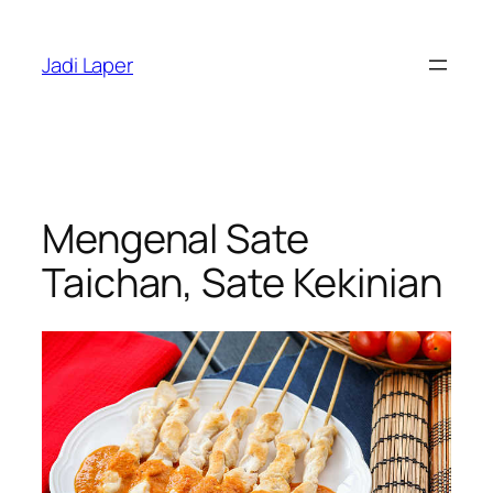
Skip
to
Jadi Laper
content
Mengenal Sate
Taichan, Sate Kekinian