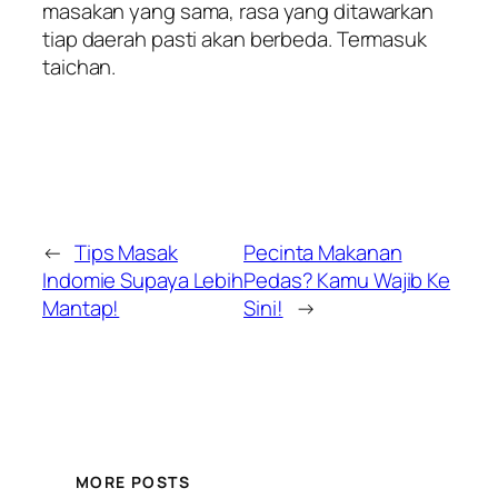
masakan yang sama, rasa yang ditawarkan
tiap daerah pasti akan berbeda. Termasuk
taichan.
←
Tips Masak
Pecinta Makanan
Indomie Supaya Lebih
Pedas? Kamu Wajib Ke
Mantap!
Sini!
→
MORE POSTS